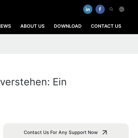
NEWS
ABOUT US
DOWNLOAD
CONTACT US
verstehen: Ein
Contact Us For Any Support Now