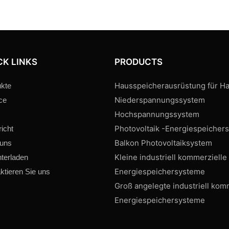
CK LINKS
PRODUCTS
Hausspeicherausrüstung für Ha
kte
Niederspannungssystem
ce
Hochspannungssystem
Photovoltaik -Energiespeicher
icht
Balkon Photovoltaiksystem
 uns
Kleine industriell kommerzielle
terladen
Energiespeichersysteme
ktieren Sie uns
Groß angelegte industriell kom
Energiespeichersysteme