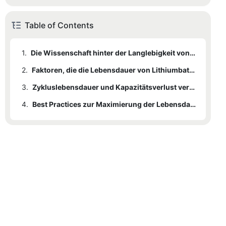
Table of Contents
1.
Die Wissenschaft hinter der Langlebigkeit von Lithiumbatterien
2.
Faktoren, die die Lebensdauer von Lithiumbatterien beeinflussen
3.
Zykluslebensdauer und Kapazitätsverlust verstehen
4.
Best Practices zur Maximierung der Lebensdauer von Lithiumbatterien