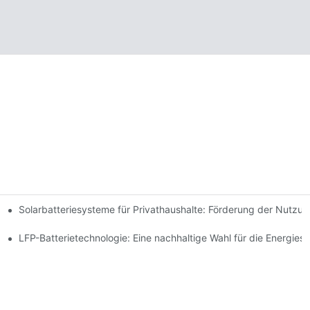
Solarbatteriesysteme für Privathaushalte: Förderung der Nutzu
 Innovationen
espeicherung
LFP-Batterietechnologie: Eine nachhaltige Wahl für die Energies