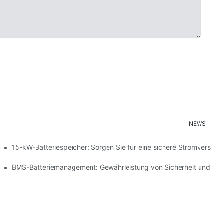
NEWS
ng erneuerbarer Energien
15-kW-Batteriespeicher: Sorgen Sie für eine sichere Stromversor
peicherung
BMS-Batteriemanagement: Gewährleistung von Sicherheit und Ef