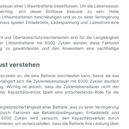
sdauer einer Lithiumbatterie beeinflussen. Um die Lebensdauer
 wichtig, sich dieser Einflüsse bewusst zu sein. Hohe
Lithiumbatterien beschleunigen und so zu einer Verringerung
inaus spielen Entladetiefe, Ladespannung und Ladestrom eine
nt und Überladeschutzmechanismen sind für die Langlebigkeit
iner Lithiumbatterie mit 6000 Zyklen werden diese Faktoren
stung zu gewährleisten und den Anwendern eine nachhaltige
ust verstehen
ezyklen an, die eine Batterie durchlaufen kann, bevor sie das
verlängert sich die Zyklenlebensdauer mit 6000 Zyklen deutlich
g. Wichtig ist jedoch, dass die Zyklenlebensdauer nicht der
 der Kapazitätsverlust spielt eine entscheidende Rolle für die
rgiespeicherfähigkeit einer Batterie, was zu einer Verringerung
 durch Faktoren wie Betriebsbedingungen, Entladetiefe und
it 6000 Zyklen wird versucht, den Kapazitätsverlust durch
imieren, um sicherzustellen, dass die Batterie ihre Leistung über