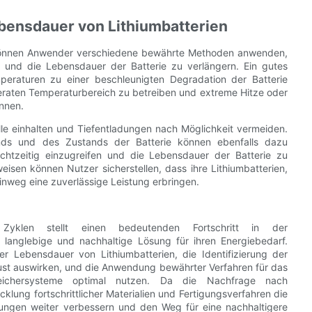
ebensdauer von Lithiumbatterien
 können Anwender verschiedene bewährte Methoden anwenden,
 und die Lebensdauer der Batterie zu verlängern. Ein gutes
eraturen zu einer beschleunigten Degradation der Batterie
deraten Temperaturbereich zu betreiben und extreme Hitze oder
önnen.
le einhalten und Tiefentladungen nach Möglichkeit vermeiden.
s und des Zustands der Batterie können ebenfalls dazu
echtzeitig einzugreifen und die Lebensdauer der Batterie zu
isen können Nutzer sicherstellen, dass ihre Lithiumbatterien,
inweg eine zuverlässige Leistung erbringen.
 Zyklen stellt einen bedeutenden Fortschritt in der
 langlebige und nachhaltige Lösung für ihren Energiebedarf.
er Lebensdauer von Lithiumbatterien, die Identifizierung der
lust auswirken, und die Anwendung bewährter Verfahren für das
eichersysteme optimal nutzen. Da die Nachfrage nach
icklung fortschrittlicher Materialien und Fertigungsverfahren die
ösungen weiter verbessern und den Weg für eine nachhaltigere