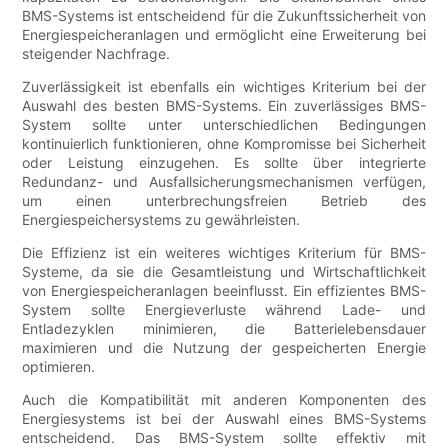
BMS-Systems ist entscheidend für die Zukunftssicherheit von
Energiespeicheranlagen und ermöglicht eine Erweiterung bei
steigender Nachfrage.
Zuverlässigkeit ist ebenfalls ein wichtiges Kriterium bei der
Auswahl des besten BMS-Systems. Ein zuverlässiges BMS-
System sollte unter unterschiedlichen Bedingungen
kontinuierlich funktionieren, ohne Kompromisse bei Sicherheit
oder Leistung einzugehen. Es sollte über integrierte
Redundanz- und Ausfallsicherungsmechanismen verfügen,
um einen unterbrechungsfreien Betrieb des
Energiespeichersystems zu gewährleisten.
Die Effizienz ist ein weiteres wichtiges Kriterium für BMS-
Systeme, da sie die Gesamtleistung und Wirtschaftlichkeit
von Energiespeicheranlagen beeinflusst. Ein effizientes BMS-
System sollte Energieverluste während Lade- und
Entladezyklen minimieren, die Batterielebensdauer
maximieren und die Nutzung der gespeicherten Energie
optimieren.
Auch die Kompatibilität mit anderen Komponenten des
Energiesystems ist bei der Auswahl eines BMS-Systems
entscheidend. Das BMS-System sollte effektiv mit