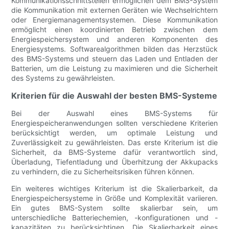
Kommunikationsschnittstellen ermöglichen dem BMS-System
die Kommunikation mit externen Geräten wie Wechselrichtern
oder Energiemanagementsystemen. Diese Kommunikation
ermöglicht einen koordinierten Betrieb zwischen dem
Energiespeichersystem und anderen Komponenten des
Energiesystems. Softwarealgorithmen bilden das Herzstück
des BMS-Systems und steuern das Laden und Entladen der
Batterien, um die Leistung zu maximieren und die Sicherheit
des Systems zu gewährleisten.
Kriterien für die Auswahl der besten BMS-Systeme
Bei der Auswahl eines BMS-Systems für
Energiespeicheranwendungen sollten verschiedene Kriterien
berücksichtigt werden, um optimale Leistung und
Zuverlässigkeit zu gewährleisten. Das erste Kriterium ist die
Sicherheit, da BMS-Systeme dafür verantwortlich sind,
Überladung, Tiefentladung und Überhitzung der Akkupacks
zu verhindern, die zu Sicherheitsrisiken führen können.
Ein weiteres wichtiges Kriterium ist die Skalierbarkeit, da
Energiespeichersysteme in Größe und Komplexität variieren.
Ein gutes BMS-System sollte skalierbar sein, um
unterschiedliche Batteriechemien, -konfigurationen und -
kapazitäten zu berücksichtigen. Die Skalierbarkeit eines