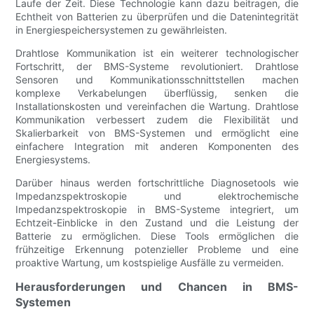
Laufe der Zeit. Diese Technologie kann dazu beitragen, die
Echtheit von Batterien zu überprüfen und die Datenintegrität
in Energiespeichersystemen zu gewährleisten.
Drahtlose Kommunikation ist ein weiterer technologischer
Fortschritt, der BMS-Systeme revolutioniert. Drahtlose
Sensoren und Kommunikationsschnittstellen machen
komplexe Verkabelungen überflüssig, senken die
Installationskosten und vereinfachen die Wartung. Drahtlose
Kommunikation verbessert zudem die Flexibilität und
Skalierbarkeit von BMS-Systemen und ermöglicht eine
einfachere Integration mit anderen Komponenten des
Energiesystems.
Darüber hinaus werden fortschrittliche Diagnosetools wie
Impedanzspektroskopie und elektrochemische
Impedanzspektroskopie in BMS-Systeme integriert, um
Echtzeit-Einblicke in den Zustand und die Leistung der
Batterie zu ermöglichen. Diese Tools ermöglichen die
frühzeitige Erkennung potenzieller Probleme und eine
proaktive Wartung, um kostspielige Ausfälle zu vermeiden.
Herausforderungen und Chancen in BMS-
Systemen