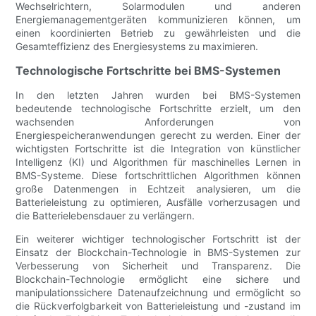
Wechselrichtern, Solarmodulen und anderen
Energiemanagementgeräten kommunizieren können, um
einen koordinierten Betrieb zu gewährleisten und die
Gesamteffizienz des Energiesystems zu maximieren.
Technologische Fortschritte bei BMS-Systemen
In den letzten Jahren wurden bei BMS-Systemen
bedeutende technologische Fortschritte erzielt, um den
wachsenden Anforderungen von
Energiespeicheranwendungen gerecht zu werden. Einer der
wichtigsten Fortschritte ist die Integration von künstlicher
Intelligenz (KI) und Algorithmen für maschinelles Lernen in
BMS-Systeme. Diese fortschrittlichen Algorithmen können
große Datenmengen in Echtzeit analysieren, um die
Batterieleistung zu optimieren, Ausfälle vorherzusagen und
die Batterielebensdauer zu verlängern.
Ein weiterer wichtiger technologischer Fortschritt ist der
Einsatz der Blockchain-Technologie in BMS-Systemen zur
Verbesserung von Sicherheit und Transparenz. Die
Blockchain-Technologie ermöglicht eine sichere und
manipulationssichere Datenaufzeichnung und ermöglicht so
die Rückverfolgbarkeit von Batterieleistung und -zustand im