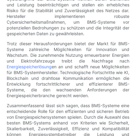
und Leistung beeinträchtigen und stellen ein erhebliches
Risiko für die Stabilität und Zuverlässigkeit des Netzes dar.
Hersteller implementieren robuste
Cybersicherheitsmaßnahmen, um BMS-Systeme vor
potenziellen Bedrohungen zu schützen und die Integrität der
gespeicherten Daten zu gewährleisten.
Trotz dieser Herausforderungen bietet der Markt für BMS-
Systeme zahlreiche Möglichkeiten für Innovation und
Wachstum. Die zunehmende Nutzung erneuerbarer Energien
und Elektrofahrzeuge treibt die Nachfrage nach
Energiespeicherlösung
en an und schafft neue Möglichkeiten
für BMS-Systemhersteller. Technologische Fortschritte wie KI,
Blockchain und drahtlose Kommunikation ermöglichen die
Entwicklung fortschrittlicherer und effizienterer BMS-
Systeme, die den wachsenden Anforderungen der
Energiespeicherbranche gerecht werden.
Zusammenfassend lässt sich sagen, dass BMS-Systeme eine
entscheidende Rolle für den effizienten und sicheren Betrieb
von Energiespeichersystemen spielen. Durch die Auswahl des
besten BMS-Systems anhand von Kriterien wie Sicherheit,
Skalierbarkeit, Zuverlässigkeit, Effizienz und Kompatibilität
können Energiesystembetreiber die Leistung und