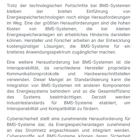
Trotz der technologischen Fortschritte bei BMS-Systemen
bleiben der breiten Einführung von
Energiespeichertechnologien noch einige Herausforderungen
im Weg. Eine der größten Herausforderungen sind die hohen
Kosten von BMS-Systemen, die bei kleinen
Energiespeicheranlagen ein erhebliches Hindernis darstellen
können. Hersteller und Forscher arbeiten an der Entwicklung
kostengünstiger Lösungen, die BMS-Systeme für ein
breiteres Anwendungsspektrum zugänglicher machen.
Eine weitere Herausforderung bei BMS-Systemen ist die
Interoperabilität, da verschiedene Hersteller proprietäre
Kommunikationsprotokolle und Hardwareschnittstellen
verwenden. Dieser Mangel an Standardisierung kann die
Integration von BMS-Systemen mit anderen Komponenten
des Energiesystems behindern und so die Gesamteffizienz
des Systems beeinträchtigen. Derzeit werden
Industriestandards für BMS-Systeme etabliert, um
Interoperabilität und Kompatibilität zu fördern.
Cybersicherheit stellt eine zunehmende Herausforderung für
BMS-Systeme dar, da Energiespeicheranlagen zunehmend
an das Stromnetz angeschlossen und integriert werden.
Cyberangriffe auf BMS-Systeme können deren Sicherheit