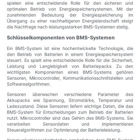
spielen eine entscheidende Rolle für den sicheren und
optimalen Betrieb von Energiespeichersystemen. Mit der
zunehmenden Bedeutung der Energiespeicherung im
Übergang zu einer nachhaltigeren Energielandschaft steigt
die Nachfrage nach leistungsstarken BMS-Systemen stetig.
Schlüsselkomponenten von BMS-Systemen
Ein BMS-System ist eine hochentwickelte Technologie, die
den Betrieb von Batterien in einem Energiespeichersystem
steuert. Es spielt eine entscheidende Rolle für die Sicherheit,
Leistung und Langlebigkeit von Batteriepacks. Zu den
wichtigsten Komponenten eines BMS-Systems gehören
Sensoren, Mikrocontroller, Kommunikationsschnittstellen und
Softwarealgorithmen.
Sensoren überwachen verschiedene Parameter des
Akkupacks wie Spannung, Stromstärke, Temperatur und
Ladezustand. Diese Sensoren liefern wichtige Daten, die das
BMS-System für Entscheidungen zum Betrieb der Batterien
nutzt. Mikrocontroller sind das Gehirn des BMS-Systems. Sie
verarbeiten Sensordaten und implementieren
Steueralgorithmen zur Optimierung der Batterieleistung.