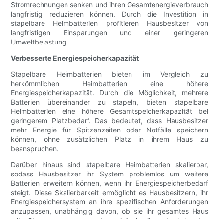
Stromrechnungen senken und ihren Gesamtenergieverbrauch
langfristig reduzieren können. Durch die Investition in
stapelbare Heimbatterien profitieren Hausbesitzer von
langfristigen Einsparungen und einer geringeren
Umweltbelastung.
Verbesserte Energiespeicherkapazität
Stapelbare Heimbatterien bieten im Vergleich zu
herkömmlichen Heimbatterien eine höhere
Energiespeicherkapazität. Durch die Möglichkeit, mehrere
Batterien übereinander zu stapeln, bieten stapelbare
Heimbatterien eine höhere Gesamtspeicherkapazität bei
geringerem Platzbedarf. Das bedeutet, dass Hausbesitzer
mehr Energie für Spitzenzeiten oder Notfälle speichern
können, ohne zusätzlichen Platz in ihrem Haus zu
beanspruchen.
Darüber hinaus sind stapelbare Heimbatterien skalierbar,
sodass Hausbesitzer ihr System problemlos um weitere
Batterien erweitern können, wenn ihr Energiespeicherbedarf
steigt. Diese Skalierbarkeit ermöglicht es Hausbesitzern, ihr
Energiespeichersystem an ihre spezifischen Anforderungen
anzupassen, unabhängig davon, ob sie ihr gesamtes Haus