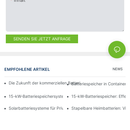
Inhalt
SENDEN SIE JETZT ANFRAGE
EMPFOHLENE ARTIKEL
NEWS
Die Zukunft der kommerziellen Batteriespeicherung: Trends und
Batteriespeicher in Container
15-kW-Batteriespeichersysteme für Unternehmen verstehen
15-kW-Batteriespeicher: Effek
Solarbatteriesysteme für Privathaushalte: Wirtschaftliche und ök
Stapelbare Heimbatterien: Viel