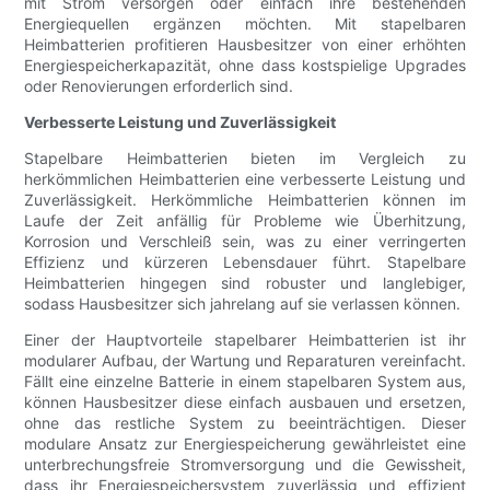
mit Strom versorgen oder einfach ihre bestehenden
Energiequellen ergänzen möchten. Mit stapelbaren
Heimbatterien profitieren Hausbesitzer von einer erhöhten
Energiespeicherkapazität, ohne dass kostspielige Upgrades
oder Renovierungen erforderlich sind.
Verbesserte Leistung und Zuverlässigkeit
Stapelbare Heimbatterien bieten im Vergleich zu
herkömmlichen Heimbatterien eine verbesserte Leistung und
Zuverlässigkeit. Herkömmliche Heimbatterien können im
Laufe der Zeit anfällig für Probleme wie Überhitzung,
Korrosion und Verschleiß sein, was zu einer verringerten
Effizienz und kürzeren Lebensdauer führt. Stapelbare
Heimbatterien hingegen sind robuster und langlebiger,
sodass Hausbesitzer sich jahrelang auf sie verlassen können.
Einer der Hauptvorteile stapelbarer Heimbatterien ist ihr
modularer Aufbau, der Wartung und Reparaturen vereinfacht.
Fällt eine einzelne Batterie in einem stapelbaren System aus,
können Hausbesitzer diese einfach ausbauen und ersetzen,
ohne das restliche System zu beeinträchtigen. Dieser
modulare Ansatz zur Energiespeicherung gewährleistet eine
unterbrechungsfreie Stromversorgung und die Gewissheit,
dass ihr Energiespeichersystem zuverlässig und effizient