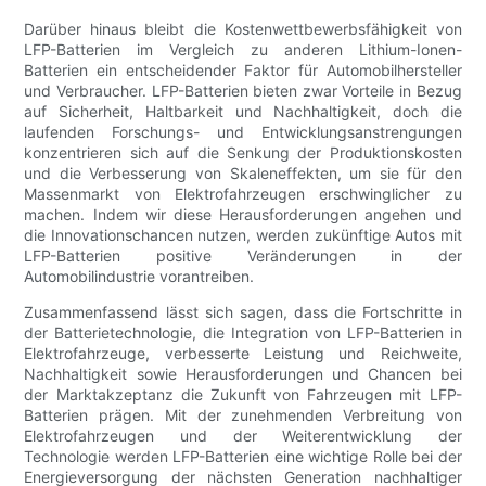
Darüber hinaus bleibt die Kostenwettbewerbsfähigkeit von
LFP-Batterien im Vergleich zu anderen Lithium-Ionen-
Batterien ein entscheidender Faktor für Automobilhersteller
und Verbraucher. LFP-Batterien bieten zwar Vorteile in Bezug
auf Sicherheit, Haltbarkeit und Nachhaltigkeit, doch die
laufenden Forschungs- und Entwicklungsanstrengungen
konzentrieren sich auf die Senkung der Produktionskosten
und die Verbesserung von Skaleneffekten, um sie für den
Massenmarkt von Elektrofahrzeugen erschwinglicher zu
machen. Indem wir diese Herausforderungen angehen und
die Innovationschancen nutzen, werden zukünftige Autos mit
LFP-Batterien positive Veränderungen in der
Automobilindustrie vorantreiben.
Zusammenfassend lässt sich sagen, dass die Fortschritte in
der Batterietechnologie, die Integration von LFP-Batterien in
Elektrofahrzeuge, verbesserte Leistung und Reichweite,
Nachhaltigkeit sowie Herausforderungen und Chancen bei
der Marktakzeptanz die Zukunft von Fahrzeugen mit LFP-
Batterien prägen. Mit der zunehmenden Verbreitung von
Elektrofahrzeugen und der Weiterentwicklung der
Technologie werden LFP-Batterien eine wichtige Rolle bei der
Energieversorgung der nächsten Generation nachhaltiger