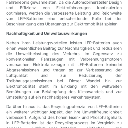
Fahrerlebnis gewährleisten. Da die Automobilhersteller Design
und Effizienz von Elektrofahrzeugen kontinuierlich
optimieren, werden die verbesserte Leistung und Reichweite
von LFP-Batterien eine entscheidende Rolle bei der
Beschleunigung des Übergangs zur Elektromobilität spielen.
Nachhaltigkeit und Umweltauswirkungen
Neben ihren Leistungsvorteilen leisten LFP-Batterien auch
einen wesentlichen Beitrag zur Nachhaltigkeit und reduzieren
die Umweltbelastung des Verkehrs. Im Gegensatz zu
konventionellen Fahrzeugen mit Verbrennungsmotoren
verursachen Elektrofahrzeuge mit LFP-Batterien keinerlei
Abgasemissionen und tragen so zur Verbesserung der
Luftqualität und zur Reduzierung der
Treibhausgasemissionen bei. Dieser Wandel hin zur
Elektromobilität steht im Einklang mit den weltweiten
Bemühungen zur Bekämpfung des Klimawandels und zur
Umstellung auf ein nachhaltigeres Verkehrssystem.
Darüber hinaus ist das Recyclingpotenzial von LFP-Batterien
ein weiterer wichtiger Aspekt, der ihre Umweltfreundlichkeit
verbessert. Aufgrund des hohen Eisen- und Phosphatgehalts
in LFP-Batterien ist der Recyclingprozess im Vergleich zu