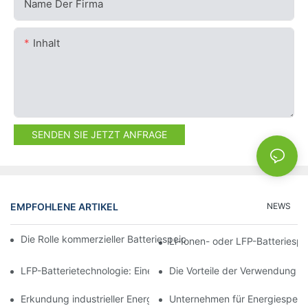
Name Der Firma
Inhalt
SENDEN SIE JETZT ANFRAGE
EMPFOHLENE ARTIKEL
NEWS
Die Rolle kommerzieller Batteriespeicher bei der Senkung der E
Li-Ionen- oder LFP-Batteriespei
LFP-Batterietechnologie: Eine nachhaltige Option zur Energies
Die Vorteile der Verwendung v
Erkundung industrieller Energiespeicherlösungen für Großanw
Unternehmen für Energiespeich