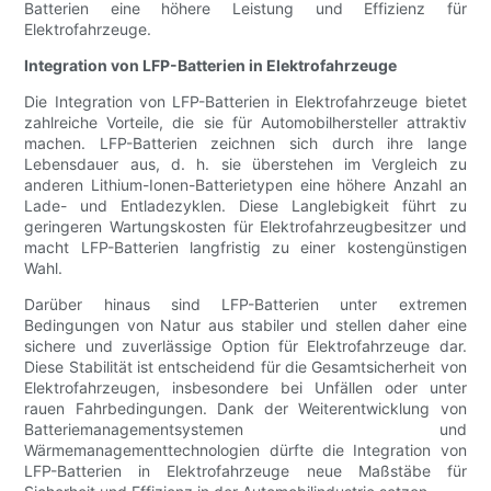
Batterien eine höhere Leistung und Effizienz für
Elektrofahrzeuge.
Integration von LFP-Batterien in Elektrofahrzeuge
Die Integration von LFP-Batterien in Elektrofahrzeuge bietet
zahlreiche Vorteile, die sie für Automobilhersteller attraktiv
machen. LFP-Batterien zeichnen sich durch ihre lange
Lebensdauer aus, d. h. sie überstehen im Vergleich zu
anderen Lithium-Ionen-Batterietypen eine höhere Anzahl an
Lade- und Entladezyklen. Diese Langlebigkeit führt zu
geringeren Wartungskosten für Elektrofahrzeugbesitzer und
macht LFP-Batterien langfristig zu einer kostengünstigen
Wahl.
Darüber hinaus sind LFP-Batterien unter extremen
Bedingungen von Natur aus stabiler und stellen daher eine
sichere und zuverlässige Option für Elektrofahrzeuge dar.
Diese Stabilität ist entscheidend für die Gesamtsicherheit von
Elektrofahrzeugen, insbesondere bei Unfällen oder unter
rauen Fahrbedingungen. Dank der Weiterentwicklung von
Batteriemanagementsystemen und
Wärmemanagementtechnologien dürfte die Integration von
LFP-Batterien in Elektrofahrzeuge neue Maßstäbe für