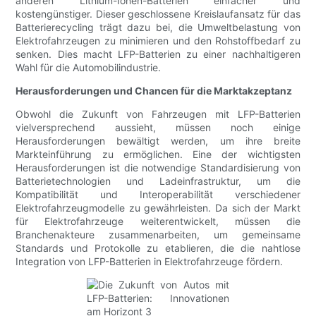
anderen Lithium-Ionen-Batterien einfacher und
kostengünstiger. Dieser geschlossene Kreislaufansatz für das
Batterierecycling trägt dazu bei, die Umweltbelastung von
Elektrofahrzeugen zu minimieren und den Rohstoffbedarf zu
senken. Dies macht LFP-Batterien zu einer nachhaltigeren
Wahl für die Automobilindustrie.
Herausforderungen und Chancen für die Marktakzeptanz
Obwohl die Zukunft von Fahrzeugen mit LFP-Batterien
vielversprechend aussieht, müssen noch einige
Herausforderungen bewältigt werden, um ihre breite
Markteinführung zu ermöglichen. Eine der wichtigsten
Herausforderungen ist die notwendige Standardisierung von
Batterietechnologien und Ladeinfrastruktur, um die
Kompatibilität und Interoperabilität verschiedener
Elektrofahrzeugmodelle zu gewährleisten. Da sich der Markt
für Elektrofahrzeuge weiterentwickelt, müssen die
Branchenakteure zusammenarbeiten, um gemeinsame
Standards und Protokolle zu etablieren, die die nahtlose
Integration von LFP-Batterien in Elektrofahrzeuge fördern.