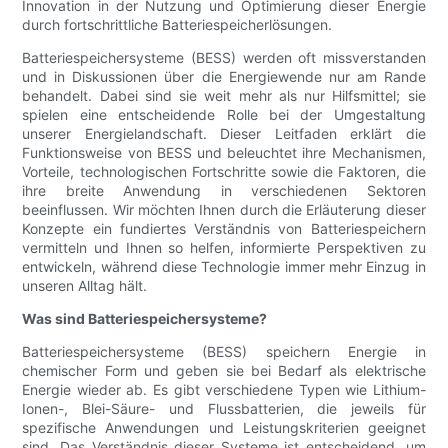
Innovation in der Nutzung und Optimierung dieser Energie
durch fortschrittliche Batteriespeicherlösungen.
Batteriespeichersysteme (BESS) werden oft missverstanden
und in Diskussionen über die Energiewende nur am Rande
behandelt. Dabei sind sie weit mehr als nur Hilfsmittel; sie
spielen eine entscheidende Rolle bei der Umgestaltung
unserer Energielandschaft. Dieser Leitfaden erklärt die
Funktionsweise von BESS und beleuchtet ihre Mechanismen,
Vorteile, technologischen Fortschritte sowie die Faktoren, die
ihre breite Anwendung in verschiedenen Sektoren
beeinflussen. Wir möchten Ihnen durch die Erläuterung dieser
Konzepte ein fundiertes Verständnis von Batteriespeichern
vermitteln und Ihnen so helfen, informierte Perspektiven zu
entwickeln, während diese Technologie immer mehr Einzug in
unseren Alltag hält.
Was sind Batteriespeichersysteme?
Batteriespeichersysteme (BESS) speichern Energie in
chemischer Form und geben sie bei Bedarf als elektrische
Energie wieder ab. Es gibt verschiedene Typen wie Lithium-
Ionen-, Blei-Säure- und Flussbatterien, die jeweils für
spezifische Anwendungen und Leistungskriterien geeignet
sind. Das Verständnis dieser Systeme ist entscheidend, um