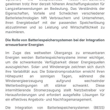
gewinnen trotz ihrer derzeit höheren Anschaffungskosten für
Langzeitanwendungen an Bedeutung. Das Verständnis der
Eigenschaften, Vorteile und Schwächen verschiedener
Batterietechnologien hilft Verbrauchern und Unternehmen,
ihren Energiebedarf mit der passenden Speicherlösung
abzustimmen und so Leistung und Wirtschaftlichkeit zu
maximieren.
Die Rolle von Batteriespeichersystemen bei der Integration
erneuerbarer Energien
Im Zuge des weltweiten Übergangs zu erneuerbaren
Energien werden Batteriespeichersysteme immer wichtiger,
um die schwankende Verfügbarkeit dieser Energiequellen
auszugleichen. Solar- und Windenergie zeichnen sich durch
ihre Variabilität aus: Die Solarstromproduktion erreicht ihren
Höhepunkt an sonnigen Tagen, während die
Windenergieerzeugung aufgrund wechselnder
Wetterbedingungen oft stärker schwankt. Diese
intermittierende Stromerzeugung stellt Netzbetreiber vor
Herausforderungen und erfordert ausgefeilte Lösungen für
ein effektives Angebots- und Nachfragemanagement.
Die Integration von Batteriespeichersystemen (BESS)