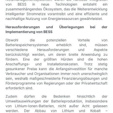
von BESS in neue Technologien entsteht ein
zusammenhängendes Ökosystem, das die Weiterentwicklung
intelligenter Stromnetze vorantreibt und eine effiziente und
nachhaltige Nutzung von Energieressourcen gewährleistet.
Herausforderungen und Überlegungen bei der
Implementierung von BESS
Obwohl die potenziellen Vorteile von
Batteriespeichersystemen erheblich sind, müssen
verschiedene Herausforderungen und Aspekte
berücksichtigt werden, um deren breite Anwendung zu
fördern. Eine der größten Hürden sind die hohen
Anschaffungs- und Installationskosten. Trotz stetig
gesunkener Preise kann die Anfangsinvestition für manche
Verbraucher und Organisationen immer noch unerschwinglich
sein, weshalb maßgeschneiderte Finanzierungslösungen und
Förderprogramme von Regierungen oder der Privatwirtschaft
erforderlich sind.
Zudem dürfen die Bedenken hinsichtlich der
Umweltauswirkungen der Batterieproduktion, insbesondere
von Lithium-Ionen-Batterien, nicht außer Acht gelassen
werden. Der Abbau von Lithium und Kobalt –