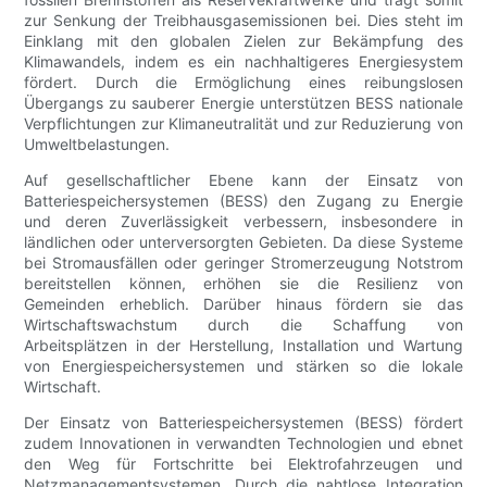
zur Senkung der Treibhausgasemissionen bei. Dies steht im
Einklang mit den globalen Zielen zur Bekämpfung des
Klimawandels, indem es ein nachhaltigeres Energiesystem
fördert. Durch die Ermöglichung eines reibungslosen
Übergangs zu sauberer Energie unterstützen BESS nationale
Verpflichtungen zur Klimaneutralität und zur Reduzierung von
Umweltbelastungen.
Auf gesellschaftlicher Ebene kann der Einsatz von
Batteriespeichersystemen (BESS) den Zugang zu Energie
und deren Zuverlässigkeit verbessern, insbesondere in
ländlichen oder unterversorgten Gebieten. Da diese Systeme
bei Stromausfällen oder geringer Stromerzeugung Notstrom
bereitstellen können, erhöhen sie die Resilienz von
Gemeinden erheblich. Darüber hinaus fördern sie das
Wirtschaftswachstum durch die Schaffung von
Arbeitsplätzen in der Herstellung, Installation und Wartung
von Energiespeichersystemen und stärken so die lokale
Wirtschaft.
Der Einsatz von Batteriespeichersystemen (BESS) fördert
zudem Innovationen in verwandten Technologien und ebnet
den Weg für Fortschritte bei Elektrofahrzeugen und
Netzmanagementsystemen. Durch die nahtlose Integration