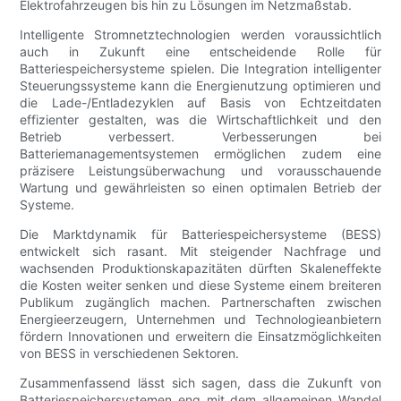
Elektrofahrzeugen bis hin zu Lösungen im Netzmaßstab.
Intelligente Stromnetztechnologien werden voraussichtlich
auch in Zukunft eine entscheidende Rolle für
Batteriespeichersysteme spielen. Die Integration intelligenter
Steuerungssysteme kann die Energienutzung optimieren und
die Lade-/Entladezyklen auf Basis von Echtzeitdaten
effizienter gestalten, was die Wirtschaftlichkeit und den
Betrieb verbessert. Verbesserungen bei
Batteriemanagementsystemen ermöglichen zudem eine
präzisere Leistungsüberwachung und vorausschauende
Wartung und gewährleisten so einen optimalen Betrieb der
Systeme.
Die Marktdynamik für Batteriespeichersysteme (BESS)
entwickelt sich rasant. Mit steigender Nachfrage und
wachsenden Produktionskapazitäten dürften Skaleneffekte
die Kosten weiter senken und diese Systeme einem breiteren
Publikum zugänglich machen. Partnerschaften zwischen
Energieerzeugern, Unternehmen und Technologieanbietern
fördern Innovationen und erweitern die Einsatzmöglichkeiten
von BESS in verschiedenen Sektoren.
Zusammenfassend lässt sich sagen, dass die Zukunft von
Batteriespeichersystemen eng mit dem allgemeinen Wandel