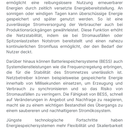
ermöglicht eine reibungslosere Nutzung erneuerbarer
Energien durch zeitlich versetzte Energiebereitstellung. An
sonnigen oder windigen Tagen kann überschüssige Energie
gespeichert und später genutzt werden. So ist eine
zuverlässige Stromversorgung der Verbraucher auch bei
Produktionsrückgängen gewährleistet. Diese Funktion erhöht
die Netzstabilität, indem sie bei Stromausfällen oder
Spitzenlastzeiten Notstrom bereitstellt und einen nahezu
kontinuierlichen Stromfluss ermöglicht, der den Bedarf der
Nutzer deckt.
Darüber hinaus können Batteriespeichersysteme (BESS) auch
Systemdienstleistungen wie die Frequenzregelung erbringen,
die für die Stabilität des Stromnetzes unerlässlich ist.
Netzbetreiber können beispielsweise gespeicherte Energie
innerhalb von Millisekunden einsetzen, um Erzeugung und
Verbrauch zu synchronisieren und so das Risiko von
Stromausfällen zu verringern. Die Fähigkeit von BESS, schnell
auf Veränderungen in Angebot und Nachfrage zu reagieren,
macht sie zu einem wichtigen Bestandteil des Übergangs zu
einem saubereren und nachhaltigeren Stromökosystem.
Jüngste technologische Fortschritte haben
Energiespeichersystemen mehr Flexibilität und Skalierbarkeit