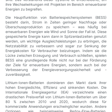
ihre Wechselwirkungen mit Projekten im Bereich erneuerbarer
Energien zu begreifen.
Die Hauptfunktion von Batteriespeichersystemen (BESS)
besteht darin, Strom in Zeiten geringer Nachfrage oder
Überschussproduktion zu speichern – was häufig bei
erneuerbaren Energien wie Wind und Sonne der Fall ist. Diese
gespeicherte Energie kann dann in Spitzenlastzeiten genutzt
werden, um wichtige Ausgleichsleistungen zu erbringen, die
Netzstabilität zu verbessern und sogar zur Senkung der
Energiekosten für Verbraucher beizutragen. Indem sie die
Lücke zwischen Erzeugung und Verbrauch schließen, spielen
BESS eine grundlegende Rolle nicht nur bei der Förderung
der Ziele für erneuerbare Energien, sondern auch bei der
Verbesserung der Energieversorgungssicherheit und -
zuverlässigkeit.
Lithium-Ionen-Batterien dominieren den Markt dank ihrer
hohen Energiedichte, Effizienz und sinkenden Kosten. Die
Internationale Energieagentur (IEA) verzeichnete einen
drastischen Preisverfall von Lithium-Ionen-Batterien um über
80 % zwischen 2010 und 2020, wodurch diese für
kommerzielle Anwendungen erschwinglicher wurden. Andere
Optionen, wie beispielsweise Redox-Flow-Batterien,