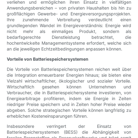
verliehen und ermöglichen ihren Einsatz in vielfältigen
Anwendungsbereichen – von privaten Haushalten bis hin zu
großflächigen Gewerbe- und Energieversorgungsprojekten.
Ihre zunehmende Verbreitung verdeutlicht einen
grundlegenden Wandel im Energieverständnis: Energie wird
nicht mehr als einmaliges Produkt, sondern als
bedarfsgerechte Dienstleistung betrachtet, die
hochentwickelte Managementsysteme erfordert, welche sich
an die jeweiligen Echtzeitbedingungen anpassen können.
Vorteile von Batteriespeichersystemen
Die Vorteile von Batteriespeichersystemen reichen weit über
die Integration erneuerbarer Energien hinaus; sie bieten eine
Vielzahl wirtschaftlicher, ökologischer und sozialer Vorteile.
Wirtschaftlich gesehen können Unternehmen und
Verbraucher, die in Batteriespeichersysteme investieren, von
Energiearbitrage profitieren, indem sie Energie in Zeiten
niedriger Preise speichern und in Zeiten hoher Preise wieder
abgeben. Solche strategischen Vorteile können langfristig zu
erheblichen Kosteneinsparungen führen.
Insbesondere verringert der Einsatz von
Batteriespeichersystemen (BESS) die Abhängigkeit von
fossilen Brennstoffen als Reservekraftwerke und trägt somit