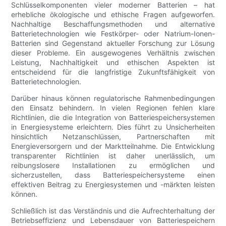
Schlüsselkomponenten vieler moderner Batterien – hat
erhebliche ökologische und ethische Fragen aufgeworfen.
Nachhaltige Beschaffungsmethoden und alternative
Batterietechnologien wie Festkörper- oder Natrium-Ionen-
Batterien sind Gegenstand aktueller Forschung zur Lösung
dieser Probleme. Ein ausgewogenes Verhältnis zwischen
Leistung, Nachhaltigkeit und ethischen Aspekten ist
entscheidend für die langfristige Zukunftsfähigkeit von
Batterietechnologien.
Darüber hinaus können regulatorische Rahmenbedingungen
den Einsatz behindern. In vielen Regionen fehlen klare
Richtlinien, die die Integration von Batteriespeichersystemen
in Energiesysteme erleichtern. Dies führt zu Unsicherheiten
hinsichtlich Netzanschlüssen, Partnerschaften mit
Energieversorgern und der Marktteilnahme. Die Entwicklung
transparenter Richtlinien ist daher unerlässlich, um
reibungslosere Installationen zu ermöglichen und
sicherzustellen, dass Batteriespeichersysteme einen
effektiven Beitrag zu Energiesystemen und -märkten leisten
können.
Schließlich ist das Verständnis und die Aufrechterhaltung der
Betriebseffizienz und Lebensdauer von Batteriespeichern