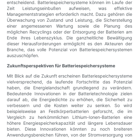
entscheidend. Batteriespeichersysteme können im Laufe der
Zeit Leistungseinbußen aufweisen, was effektive
Managementstrategien erforderlich macht. Dazu gehören die
Überwachung von Zustand und Leistung, die Sicherstellung
einer angemessenen Wartung sowie die Planung des
möglichen Recyclings oder der Entsorgung der Batterien am
Ende ihres Lebenszyklus. Die ganzheitliche Bewältigung
dieser Herausforderungen ermöglicht es den Akteuren der
Branche, das volle Potenzial von Batteriespeichersystemen
auszuschöpfen.
Zukunftsperspektiven für Batteriespeichersysteme
Mit Blick auf die Zukunft erscheinen Batteriespeichersysteme
vielversprechend, da laufende Fortschritte das Potenzial
haben, die Energielandschaft grundlegend zu verändern.
Bedeutende Innovationen in der Batterietechnologie zielen
darauf ab, die Energiedichte zu erhöhen, die Sicherheit zu
verbessern und die Kosten weiter zu senken. So wird
beispielsweise an Festkörperbatterien geforscht, die im
Vergleich zu herkömmlichen Lithium-Ionen-Batterien eine
höhere Energiespeicherkapazität und längere Lebensdauer
bieten. Diese Innovationen könnten zu noch breiteren
Anwendungsbereichen führen, von der Stromversorgung von