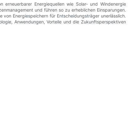
ion erneuerbarer Energiequellen wie Solar- und Windenergie
itzenmanagement und führen so zu erheblichen Einsparungen.
e von Energiespeichern für Entscheidungsträger unerlässlich.
nologie, Anwendungen, Vorteile und die Zukunftsperspektiven