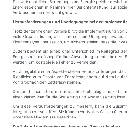
Die wirtschaftliche Bedeutung von Energiespeichern wird 
Energiespeicher im Rahmen ihrer Berichterstattung zur soz
Verbrauchern immer wichtiger wird.
Herausforderungen und Überlegungen bei der Implementi
Trotz der zahlreichen Vorteile birgt die Implementierung vo
viele Organisationen, die einen solchen Übergang erwägen, 
Finanzanalyse unerlässlich, um sicherzustellen, dass die Inv
Zudem besteht ein erheblicher Unterschied im Reifegrad de
Energiespeicherlösung für ihre Anwendungen entscheiden.
werden, um kostspielige Fehler zu vermeiden.
Auch regulatorische Aspekte stellen Herausforderungen dar. 
Richtlinien zum Einsatz von Energiespeichern auf dem Laufen
von großflächigen Batteriesystemen.
Darüber hinaus erfordert der rasante technologische Fortsc
einen klaren Plan für die Skalierung und Modernisierung ihre
Um diese Herausforderungen zu meistern, kann die Zusamme
Integration verschaffen. Sie können wertvolles Wissen über
potenzielle Hindernisse beseitigen.
Die Zukunft der Energiespeicherung im Geschäftsleben