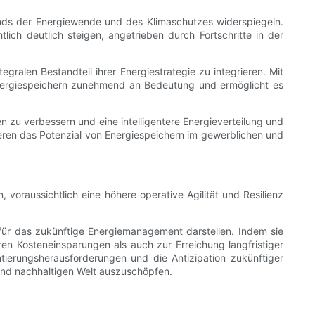
ends der Energiewende und des Klimaschutzes widerspiegeln.
ich deutlich steigen, angetrieben durch Fortschritte in der
ralen Bestandteil ihrer Energiestrategie zu integrieren. Mit
nergiespeichern zunehmend an Bedeutung und ermöglicht es
zu verbessern und eine intelligentere Energieverteilung und
ren das Potenzial von Energiespeichern im gewerblichen und
oraussichtlich eine höhere operative Agilität und Resilienz
ür das zukünftige Energiemanagement darstellen. Indem sie
n Kosteneinsparungen als auch zur Erreichung langfristiger
ierungsherausforderungen und die Antizipation zukünftiger
 und nachhaltigen Welt auszuschöpfen.