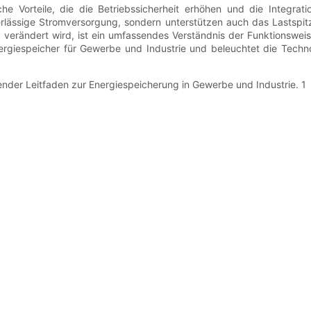
e Vorteile, die die Betriebssicherheit erhöhen und die Integrat
uverlässige Stromversorgung, sondern unterstützen auch das Lastsp
g verändert wird, ist ein umfassendes Verständnis der Funktionsweis
 Energiespeicher für Gewerbe und Industrie und beleuchtet die Tech