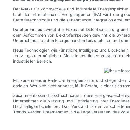
Der Markt für kommerzielle und industrielle Energiespeich
Laut der Internationalen Energieagentur (IEA) wird die glo
Batterietechnologie und die zunehmende Integration erneuerb
Darüber hinaus zwingt der Fokus auf Dekarbonisierung und En
dem Aufkommen von Elektrofahrzeugen gewinnt die Synergi
Unternehmen, an den Energiemärkten teilzunehmen und dem 
Neue Technologien wie künstliche Intelligenz und Blockchai
-nutzung zu ermöglichen. Diese Innovationen versprechen e
industriellen Bereich.
Mit zunehmender Reife der Energiemärkte und steigendem Wet
erzielen. Wer sich nicht anpasst, läuft Gefahr, in einer sich r
Zusammenfassend lässt sich sagen, dass Energiespeichersy
Unternehmen die Nutzung und Optimierung ihrer Energieress
Nachhaltigkeitsziele bei. Das Verständnis der verschiede
Trends werden Unternehmen in die Lage versetzen, das volle 