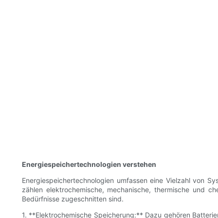
Energiespeichertechnologien verstehen
Energiespeichertechnologien umfassen eine Vielzahl von Sy
zählen elektrochemische, mechanische, thermische und che
Bedürfnisse zugeschnitten sind.
1. **Elektrochemische Speicherung:** Dazu gehören Batterien