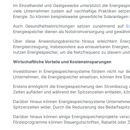
Im Einzelhandel und Gastgewerbe unterstützt die Energiespe
viele Unternehmen zudem auf nachhaltige Praktiken setzen
Energie. So können beispielsweise gewerbliche Solaranlagen
Auch Gesundheitseinrichtungen setzen zunehmend auf
E
Energiespeicher dienen als Notstromversorgung und gewährlei
Über diese Anwendungsbereiche hinaus erleichtern Ene
Energieerzeugung, insbesondere aus erneuerbaren Energien, t
nutzen Energiespeicher, um die Netzfrequenz zu steuern und
Wirtschaftliche Vorteile und Kosteneinsparungen
Investitionen in Energiespeichersysteme fördern nicht nur di
Unternehmen, die Energiespeicher einsetzen, können ihre Energ
Erstens ermöglicht die Energiespeicherung den Strombezug a
Zeiten aufladen und während der Spitzenzeiten entladen, kön
Darüber hinaus können Energiespeichersysteme Unternehmen
Spitzenzeiten wider. Durch die Reduzierung des Bedarfsspit
Darüber hinaus können einige Energiespeicherprojekte vers
Förderprogramme können Steuergutschriften, Rabatte oder Zu