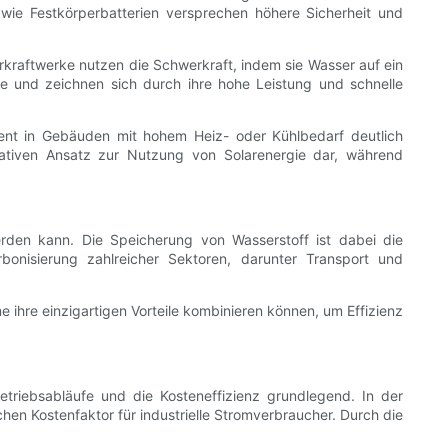
wie Festkörperbatterien versprechen höhere Sicherheit und
raftwerke nutzen die Schwerkraft, indem sie Wasser auf ein
 und zeichnen sich durch ihre hohe Leistung und schnelle
t in Gebäuden mit hohem Heiz- oder Kühlbedarf deutlich
vativen Ansatz zur Nutzung von Solarenergie dar, während
rden kann. Die Speicherung von Wasserstoff ist dabei die
onisierung zahlreicher Sektoren, darunter Transport und
e ihre einzigartigen Vorteile kombinieren können, um Effizienz
triebsabläufe und die Kosteneffizienz grundlegend. In der
hen Kostenfaktor für industrielle Stromverbraucher. Durch die