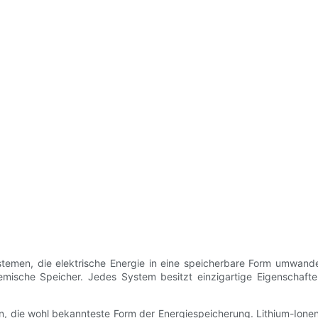
stemen, die elektrische Energie in eine speicherbare Form umwande
mische Speicher. Jedes System besitzt einzigartige Eigenschaften
, die wohl bekannteste Form der Energiespeicherung. Lithium-Ionen