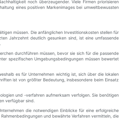
hhaltigkeit noch überzeugender. Viele Firmen priorisieren
erhaltung eines positiven Markenimages bei umweltbewussten
igen müssen. Die anfänglichen Investitionskosten stellen für
tzten Jahrzehnt deutlich gesunken sind, ist eine umfassende
.
erchen durchführen müssen, bevor sie sich für die passende
 unter spezifischen Umgebungsbedingungen müssen bewertet
eshalb es für Unternehmen wichtig ist, sich über die lokalen
hriften ist von größter Bedeutung, insbesondere beim Einsatz
nologien und -verfahren aufmerksam verfolgen. Sie benötigen
en verfügbar sind.
ternehmen die notwendigen Einblicke für eine erfolgreiche
he Rahmenbedingungen und bewährte Verfahren vermitteln, die