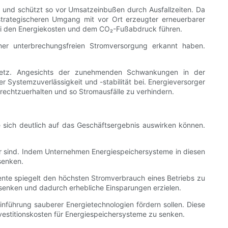
n und schützt so vor Umsatzeinbußen durch Ausfallzeiten. Da
strategischeren Umgang mit vor Ort erzeugter erneuerbarer
bei den Energiekosten und dem CO₂-Fußabdruck führen.
ner unterbrechungsfreien Stromversorgung erkannt haben.
mnetz. Angesichts der zunehmenden Schwankungen in der
 Systemzuverlässigkeit und -stabilität bei. Energieversorger
echtzuerhalten und so Stromausfälle zu verhindern.
die sich deutlich auf das Geschäftsergebnis auswirken können.
er sind. Indem Unternehmen Energiespeichersysteme in diesen
senken.
te spiegelt den höchsten Stromverbrauch eines Betriebs zu
senken und dadurch erhebliche Einsparungen erzielen.
führung sauberer Energietechnologien fördern sollen. Diese
estitionskosten für Energiespeichersysteme zu senken.