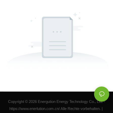
Copyright © 2026 Energution Energy Technology Co., Ltd. -
https://www.enerlution.com.cn/ Alle Rechte vorbehalten. |