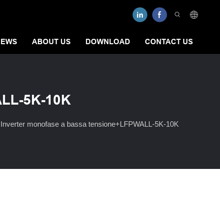
NEWS
ABOUT US
DOWNLOAD
CONTACT US
ALL-5K-10K
Inverter monofase a bassa tensione+LFPWALL-5K-10K