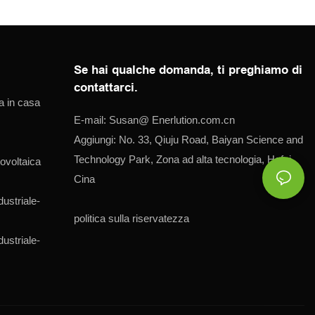
Se hai qualche domanda, ti preghiamo di
contattarci.
a in casa
E-mail:
Susan@
Enerlution.com.cn
Aggiungi: No. 33, Qiuju Road, Baiyan Science and
Technology Park, Zona ad alta tecnologia, Hefei,
ovoltaica
Cina
dustriale-
politica sulla riservatezza
dustriale-