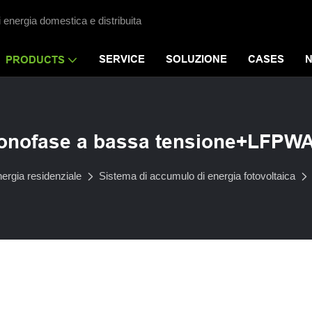
i energia domestica e distribuita
SERVICE
SOLUZIONE
CASES
PRODUCTS
monofase a bassa tensione+LFPW
ergia residenziale
Sistema di accumulo di energia fotovoltaica