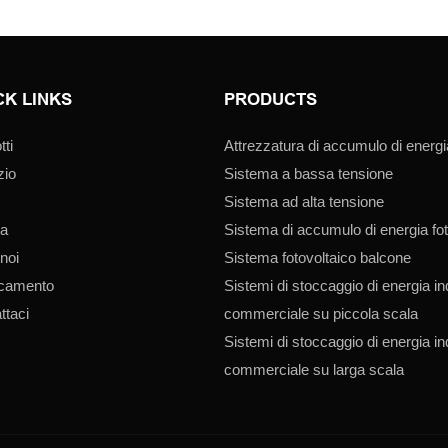
CK LINKS
PRODUCTS
tti
Attrezzatura di accumulo di energi
zio
Sistema a bassa tensione
Sistema ad alta tensione
ia
Sistema di accumulo di energia fot
 noi
Sistema fotovoltaico balcone
icamento
Sistemi di stoccaggio di energia in
ttaci
commerciale su piccola scala
Sistemi di stoccaggio di energia in
commerciale su larga scala