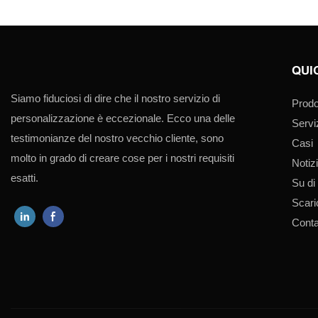
QUI
Siamo fiduciosi di dire che il nostro servizio di
Prodo
personalizzazione è eccezionale. Ecco una delle
Servi
testimonianze del nostro vecchio cliente, sono
Casi
molto in grado di creare cose per i nostri requisiti
Notiz
esatti.
Su di
Scar
Conta