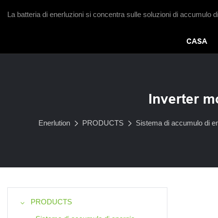
La batteria di enerluzioni si concentra sulle soluzioni di accumulo d
CASA
Inverter 
Enerlution
PRODUCTS
Sistema di accumulo di en
PRODUCTS