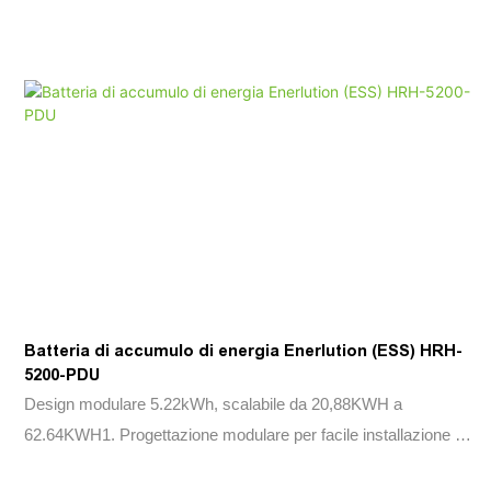
Batteria di accumulo di energia Enerlution (ESS) HRH-
5200-PDU
Design modulare 5.22kWh, scalabile da 20,88KWH a
62.64KWH1. Progettazione modulare per facile installazione e
funzionamento.2. Dotato di una protezione da sovracorrente