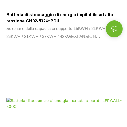
Batteria di stoccaggio di energia impilabile ad alta
tensione GH02-5324+PDU
Selezione della capacità di supporto 15KWH / 21KWH /
26KWH / 31KWH / 37KWH / 42KWEXPANSION
Flessibilità5KWH Design modulare, scalabile da 15KWH a
42KWh. Intelligente o&McHeck l'app per trovare i dati sul tuo
telefono. Diagnosi di REMOTE e OTA.SAFE & Solo cellula
fosfato di ferro litio (LFP) affidabile. Il kit BMS, fusibili e aerosol
è integrato in. Adattabilità ambientabilità Gamma di
temperature: -20 ° C ~+55 ° C. Classe di protezione IP65