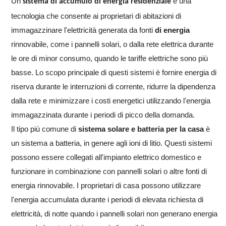
Un
è una
sistema di accumulo di energia residenziale
tecnologia che consente ai proprietari di abitazioni di
immagazzinare l'elettricità generata da fonti
di energia
rinnovabile, come i pannelli solari, o dalla rete elettrica durante
le ore di minor consumo, quando le tariffe elettriche sono più
basse. Lo scopo principale di questi sistemi è fornire energia di
riserva durante le interruzioni di corrente, ridurre la dipendenza
dalla rete e minimizzare i costi energetici utilizzando l'energia
immagazzinata durante i periodi di picco della domanda.
Il tipo più comune di
sistema solare e batteria per la casa
è
un sistema a batteria, in genere agli ioni di litio. Questi sistemi
possono essere collegati all'impianto elettrico domestico e
funzionare in combinazione con pannelli solari o altre fonti di
energia rinnovabile. I proprietari di casa possono utilizzare
l'energia accumulata durante i periodi di elevata richiesta di
elettricità, di notte quando i pannelli solari non generano energia