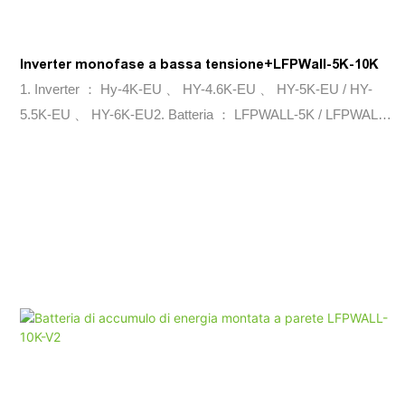
Inverter monofase a bassa tensione+LFPWall-5K-10K
1. Inverter ： Hy-4K-EU 、 HY-4.6K-EU 、 HY-5K-EU / HY-
5.5K-EU 、 HY-6K-EU2. Batteria ： LFPWALL-5K / LFPWALL-
10K-V2