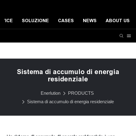
RVICE
SOLUZIONE
CASES
NEWS
ABOUT US
Sistema di accumulo di energia residenziale
Sistema d
Sistema di accumulo di energia
residenziale
Enerlution
PRODUCTS
Sistema di accumulo di energia residenziale