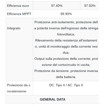
Efficienza euro
97.40%
97.50%
Efficienza MPPT
99.90%
Protezione anti-isolamento; protezione dell
Integrato
a polarità inversa dell'ingresso della stringa
fotovoltaica;
Rilevamento della resistenza all'isolament
o; unità di monitoraggio della corrente resi
dua;
Output sulla protezione della corrente; prot
ezione del cortocircuito in uscita;
Protezione da tensione; protezione inversa
della batteria.
Protezione da s
DC: Tipo II / AC: Tipo II
ovratensione
GENERAL DATA