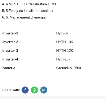
4.MES+FCT+Infrastruttura CRM
5.Feasy da installare e assistere
6. Management di energia
Inverter-1
Hyth-8k
Inverter-2
HYTH-10K
Inverter-3
HYTH-12K
Inverter-4
Hyth-15k
Batteria
GroundHv-2500
Share with: