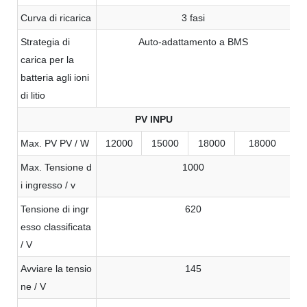
Curva di ricarica
3 fasi
Strategia di
Auto-adattamento a BMS
carica per la
batteria agli ioni
di litio
PV INPU
Max. PV PV / W
12000
15000
18000
18000
Max. Tensione d
1000
i ingresso / v
Tensione di ingr
620
esso classificata
/ V
Avviare la tensio
145
ne / V