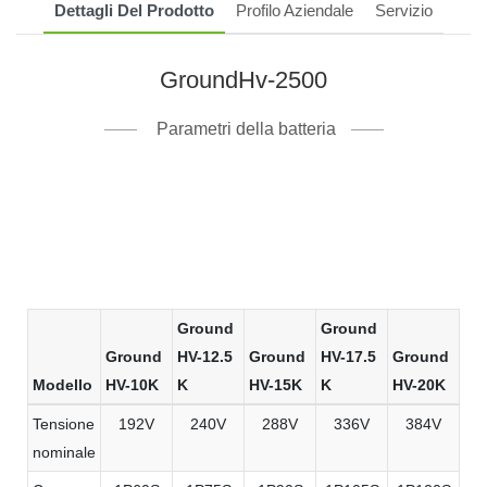
Dettagli Del Prodotto
Profilo Aziendale
Servizio
GroundHv-2500
Parametri della batteria
Ground
Ground
Ground
HV-12.5
Ground
HV-17.5
Ground
Modello
HV-10K
K
HV-15K
K
HV-20K
Tensione
192V
240V
288V
336V
384V
nominale