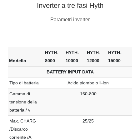
Inverter a tre fasi Hyth
Parametri inverter
HYTH-
HYTH-
HYTH-
HYTH-
Modello
8000
10000
12000
15000
BATTERY INPUT DATA
Tipo di batteria
Acido piombo o li-lon
Gamma di
160-800
tensione della
batteria / v
Max. CHARG
25/25
/Discarco
corrente /A.