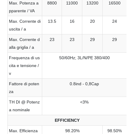
Max. Potenza a
8800
11000
13200
16500
pparente / VA
Max. Corrente di
13.5
16
20
24
uscita / a
Max. Corrente d
23
23
29
29
alla griglia / a
Frequenza di us
50/60Hz; 3L/N/PE 380/400
cita e tensione /
v
Fattore di poten
0.8ind - 0,8Cap
za
TH DI @ Potenz
<3%
a nominale
EFFICIENCY
Max. Efficienza
98.20%
98.50%