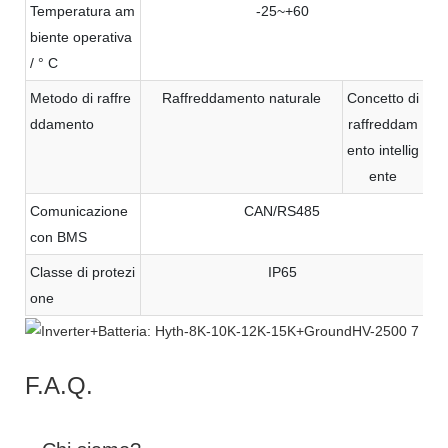
Temperatura am
-25~+60
biente operativa
/ ° C
Metodo di raffre
Raffreddamento naturale
Concetto di
ddamento
raffreddam
ento intellig
ente
Comunicazione
CAN/RS485
con BMS
Classe di protezi
IP65
one
F.A.Q.