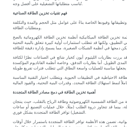
تُناسب متطلباتها التشغيلية على أفضل وجه.
فهم تقنيات تخزين الطاقة الصناعية
وتطبيقاتها وقيودها الخاصة بناءً على عوامل مثل الحجم والمدة والتكلفة
ومتطلبات الطاقة.
الميكانيكية أنظمة تخزين الطاقة الكهرومائية بالضخ (PHS)، وأنظمة تخزين الطاقة بالهواء المضغوط (CAES)، وأنظمة تخزين الطاقة باستخدام دولاب الموازنة. تتطلب أنظمة تخزين الطاقة
تطبيق، ولكنها قد تتطلب استثمارات أولية كبيرة تتعلق بالبنية التحتية
 برزت بطاريات الليثيوم أيون كخيار شائع في الصناعات نظرًا لكثافة
ى المدى الطويل. أما بطاريات التدفق، وخاصة أنظمة الفاناديوم المؤكسدة
اقة الاحتياطية في التطبيقات الحيوية. ويتطلب اختيار التقنية المناسبة
أهمية تخزين الطاقة في دمج مصادر الطاقة المتجددة
ة من الطاقة الشمسية الكهروضوئية وطاقة الرياح بالتقلب، حيث ينتجان
 بينما قد تتجاوز ذروة الطلب (مثلًا، خلال عمليات التصنيع أو ساعات
التشغيل) توافر الطاقة المتجددة بشكل فوري.
اتية، تضمن هذه الأنظمة توافر الطاقة المتجددة باستمرار خلال أوقات