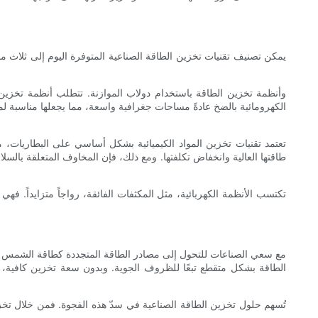
يمكن تصنيف تقنيات تخزين الطاقة الصناعية المتوفرة اليوم إلى ثلاث مجمو
الكهرومائية بالضخ عادةً مساحات جغرافية واسعة، مما يجعلها مناسبة لمو
تعتمد تقنيات تخزين المواد الكيميائية بشكل أساسي على البطاريات، م
طاقتها العالية وانخفاض تكلفتها. ومع ذلك، فإن المخاوف المتعلقة بالسلا
تكتسب الأنظمة الكهربائية، مثل المكثفات الفائقة، رواجاً متزايداً. فهي
مع سعي الصناعات للتحول إلى مصادر الطاقة المتجددة كطاقة الشمس والر
الطاقة بشكل متقطع تبعًا للظروف الجوية. وبدون سعة تخزين كافية، قد 
تُسهم حلول تخزين الطاقة الصناعية في سدّ هذه الفجوة. فمن خلال تخزي