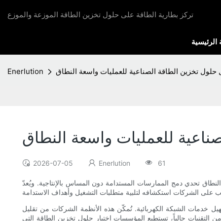
تركز بطارية الطاقة على حلول تخزين الطاقة الموزعة والموزع
الرئيسية
حلول تخزين الطاقة الصناعية للعمليات واسعة النطاق
Enerlution
ناعية للعمليات واسعة النطاق
2026-07-05
Enerlution
61
النطاق تحدي دمج الممارسات المستدامة دون المساس بالإنتاجية. ويُعدّ
ل خدمات الشبكة الكهربائية. تُمكّن هذه الأنظمة الشركات من تقليل
 من التقنيات حالياً، تستطيع المؤسسات اختيار حلول تخزين الطاقة التي