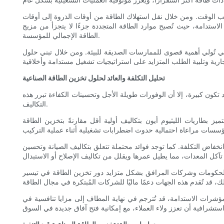
حسب الوقت. ومن خلال نقل استهلاك الطاقة من أوقات الذروة إلى أوقات
استدامة، حيث تُصبح موارد الطاقة المتجددة جزءًا لا يتجزأ من مزيج
الطاقة الإجمالي للمؤسسة.
ي تُولي أهمية قصوى للممارسات الصديقة للبيئة. ومن خلال تبني حلول
تحليل التكلفة والعائد لحلول تخزين الطاقة الصناعية
د تكون كبيرة، إلا أن الوفورات طويلة الأجل وتحسينات الكفاءة تبرر هذه
التكاليف.
تميز بطاريات الليثيوم أيون بتكاليف أولية أقل مقارنةً بتخزين الطاقة
فاض التكلفة. كما توجد فوائد محتملة تتعلق بتكاليف الصيانة وتحسين
ك الحكومات وشركات المرافق بشكل متزايد دور تخزين الطاقة في تيسير
 مؤشرات الاستدامة، قد تُترجم في نهاية المطاف إلى مزايا تنافسية في