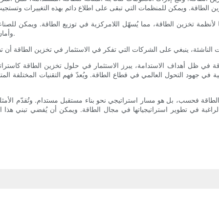
 لأنظمة تخزين الطاقة، مما يُسهّل اللامركزية في توزيع الطاقة. ويمكن للصن
وأمان إمدادات الطاقة، وبالتالي تقليل الاعتماد على أنظمة الشبكات التقليدية.
ي ظل أهداف الاستدامة، يبرز الاستثمار في حلول تخزين الطاقة كاستراتيجي
 في جهود التحول العالمي في قطاع الطاقة. ويُعدّ فهم التقنيات المختلفة المتا
لطاقة فحسب، بل هو مسار استراتيجي نحو بناء مستقبل مستدام. وتُقدّم الأمثلة 
راغبة في تطوير استراتيجياتها في مجال الطاقة. ويمكن أن يُفضي تبني هذا ال