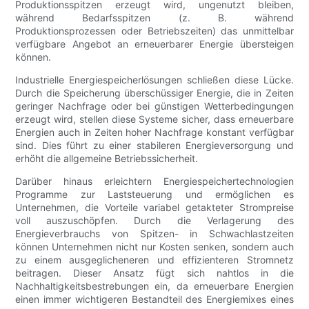
Produktionsspitzen erzeugt wird, ungenutzt bleiben,
während Bedarfsspitzen (z. B. während
Produktionsprozessen oder Betriebszeiten) das unmittelbar
verfügbare Angebot an erneuerbarer Energie übersteigen
können.
Industrielle Energiespeicherlösungen schließen diese Lücke.
Durch die Speicherung überschüssiger Energie, die in Zeiten
geringer Nachfrage oder bei günstigen Wetterbedingungen
erzeugt wird, stellen diese Systeme sicher, dass erneuerbare
Energien auch in Zeiten hoher Nachfrage konstant verfügbar
sind. Dies führt zu einer stabileren Energieversorgung und
erhöht die allgemeine Betriebssicherheit.
Darüber hinaus erleichtern Energiespeichertechnologien
Programme zur Laststeuerung und ermöglichen es
Unternehmen, die Vorteile variabel getakteter Strompreise
voll auszuschöpfen. Durch die Verlagerung des
Energieverbrauchs von Spitzen- in Schwachlastzeiten
können Unternehmen nicht nur Kosten senken, sondern auch
zu einem ausgeglicheneren und effizienteren Stromnetz
beitragen. Dieser Ansatz fügt sich nahtlos in die
Nachhaltigkeitsbestrebungen ein, da erneuerbare Energien
einen immer wichtigeren Bestandteil des Energiemixes eines