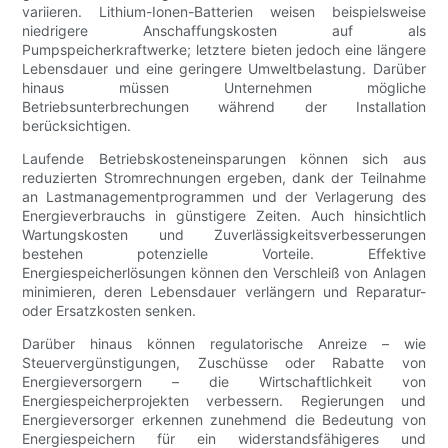
variieren. Lithium-Ionen-Batterien weisen beispielsweise
niedrigere Anschaffungskosten auf als
Pumpspeicherkraftwerke; letztere bieten jedoch eine längere
Lebensdauer und eine geringere Umweltbelastung. Darüber
hinaus müssen Unternehmen mögliche
Betriebsunterbrechungen während der Installation
berücksichtigen.
Laufende Betriebskosteneinsparungen können sich aus
reduzierten Stromrechnungen ergeben, dank der Teilnahme
an Lastmanagementprogrammen und der Verlagerung des
Energieverbrauchs in günstigere Zeiten. Auch hinsichtlich
Wartungskosten und Zuverlässigkeitsverbesserungen
bestehen potenzielle Vorteile. Effektive
Energiespeicherlösungen können den Verschleiß von Anlagen
minimieren, deren Lebensdauer verlängern und Reparatur-
oder Ersatzkosten senken.
Darüber hinaus können regulatorische Anreize – wie
Steuervergünstigungen, Zuschüsse oder Rabatte von
Energieversorgern – die Wirtschaftlichkeit von
Energiespeicherprojekten verbessern. Regierungen und
Energieversorger erkennen zunehmend die Bedeutung von
Energiespeichern für ein widerstandsfähigeres und