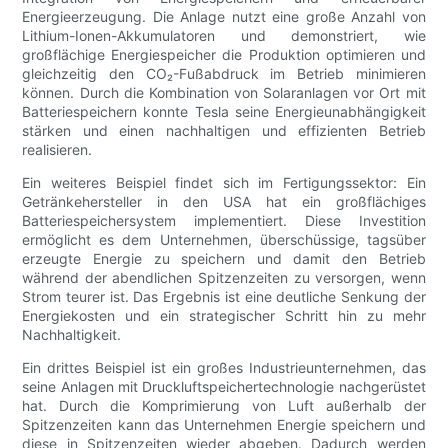
Energieerzeugung. Die Anlage nutzt eine große Anzahl von
Lithium-Ionen-Akkumulatoren und demonstriert, wie
großflächige Energiespeicher die Produktion optimieren und
gleichzeitig den CO₂-Fußabdruck im Betrieb minimieren
können. Durch die Kombination von Solaranlagen vor Ort mit
Batteriespeichern konnte Tesla seine Energieunabhängigkeit
stärken und einen nachhaltigen und effizienten Betrieb
realisieren.
Ein weiteres Beispiel findet sich im Fertigungssektor: Ein
Getränkehersteller in den USA hat ein großflächiges
Batteriespeichersystem implementiert. Diese Investition
ermöglicht es dem Unternehmen, überschüssige, tagsüber
erzeugte Energie zu speichern und damit den Betrieb
während der abendlichen Spitzenzeiten zu versorgen, wenn
Strom teurer ist. Das Ergebnis ist eine deutliche Senkung der
Energiekosten und ein strategischer Schritt hin zu mehr
Nachhaltigkeit.
Ein drittes Beispiel ist ein großes Industrieunternehmen, das
seine Anlagen mit Druckluftspeichertechnologie nachgerüstet
hat. Durch die Komprimierung von Luft außerhalb der
Spitzenzeiten kann das Unternehmen Energie speichern und
diese in Spitzenzeiten wieder abgeben. Dadurch werden