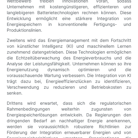
Wettbewerb treiben Innovationen voran, sodass
Unternehmen mit kostengünstigeren, effizienteren und
langlebigeren Batterietechnologien rechnen können. Diese
Entwicklung ermöglicht eine stärkere Integration von
Energiespeichern in konventionelle Fertigungs- und
Produktionslinien.
Zweitens wird das Energiemanagement mit dem Fortschritt
von künstlicher Intelligenz (KI) und maschinellem Lernen
zunehmend datengetrieben. Diese Technologien ermöglichen
die Echtzeitüberwachung des Energieverbrauchs und die
Analyse der Leistungsfähigkeit. Unternehmen können so ihre
Energienutzung dynamisch optimieren und die
vorausschauende Wartung verbessern. Die Integration von KI
trägt dazu bei, Energieeffizienzlücken zu identifizieren,
Verschwendung zu reduzieren und Betriebskosten zu
senken.
Drittens wird erwartet, dass sich die regulatorischen
Rahmenbedingungen weiterhin zugunsten von
Energiespeicherlösungen entwickeln. Da Regierungen den
dringenden Bedarf an nachhaltiger Energie anerkennen,
werden sie voraussichtlich robustere Richtlinien zur
Förderung der Integration erneuerbarer Energien und von