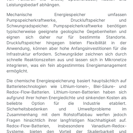
Leistungsbedarf abhängen.
Mechanische Energiespeicher umfassen
Pumpspeicherkraftwerke, Druckluftspeicher und
Schwungradspeicher. Pumpspeicherkraftwerke benötigen
typischerweise geeignete geologische Gegebenheiten und
eignen sich daher nur für bestimmte Standorte.
Druckluftspeicher hingegen bieten Flexibilität in der
Anwendung, können aber hohe Anfangsinvestitionen für die
Infrastruktur erfordern. Schwungräder zeichnen sich durch
schnelle Reaktionszeiten aus und lassen sich in Mikronetze
integrieren, was ein fein abgestimmtes Energiemanagement
ermöglicht.
Die chemische Energiespeicherung basiert hauptsächlich auf
Batterietechnologien wie Lithium-Ionen-, Blei-Säure- und
Redox-Flow-Batterien. Lithium-Ionen-Batterien haben sich
aufgrund ihrer hohen Energiedichte und sinkenden Kosten als
beliebte Option für die Industrie etabliert.
Sicherheitsbedenken und Umweltprobleme im
Zusammenhang mit dem Rohstoffabbau werfen jedoch
Fragen hinsichtlich ihrer langfristigen Nachhaltigkeit auf.
Redox-Flow-Batterien, insbesondere Vanadium-Redox-
Systeme, bieten den Vorteil der Skalierbarkeit und