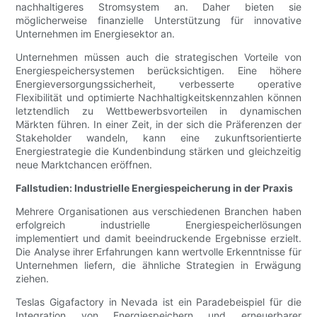
nachhaltigeres Stromsystem an. Daher bieten sie
möglicherweise finanzielle Unterstützung für innovative
Unternehmen im Energiesektor an.
Unternehmen müssen auch die strategischen Vorteile von
Energiespeichersystemen berücksichtigen. Eine höhere
Energieversorgungssicherheit, verbesserte operative
Flexibilität und optimierte Nachhaltigkeitskennzahlen können
letztendlich zu Wettbewerbsvorteilen in dynamischen
Märkten führen. In einer Zeit, in der sich die Präferenzen der
Stakeholder wandeln, kann eine zukunftsorientierte
Energiestrategie die Kundenbindung stärken und gleichzeitig
neue Marktchancen eröffnen.
Fallstudien: Industrielle Energiespeicherung in der Praxis
Mehrere Organisationen aus verschiedenen Branchen haben
erfolgreich industrielle Energiespeicherlösungen
implementiert und damit beeindruckende Ergebnisse erzielt.
Die Analyse ihrer Erfahrungen kann wertvolle Erkenntnisse für
Unternehmen liefern, die ähnliche Strategien in Erwägung
ziehen.
Teslas Gigafactory in Nevada ist ein Paradebeispiel für die
Integration von Energiespeichern und erneuerbarer