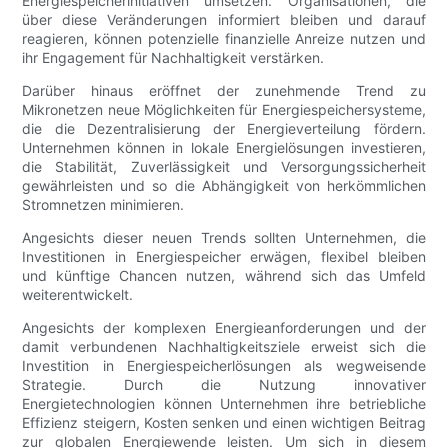
Energiespeicherinitiativen umsetzen. Organisationen, die
über diese Veränderungen informiert bleiben und darauf
reagieren, können potenzielle finanzielle Anreize nutzen und
ihr Engagement für Nachhaltigkeit verstärken.
Darüber hinaus eröffnet der zunehmende Trend zu
Mikronetzen neue Möglichkeiten für Energiespeichersysteme,
die die Dezentralisierung der Energieverteilung fördern.
Unternehmen können in lokale Energielösungen investieren,
die Stabilität, Zuverlässigkeit und Versorgungssicherheit
gewährleisten und so die Abhängigkeit von herkömmlichen
Stromnetzen minimieren.
Angesichts dieser neuen Trends sollten Unternehmen, die
Investitionen in Energiespeicher erwägen, flexibel bleiben
und künftige Chancen nutzen, während sich das Umfeld
weiterentwickelt.
Angesichts der komplexen Energieanforderungen und der
damit verbundenen Nachhaltigkeitsziele erweist sich die
Investition in Energiespeicherlösungen als wegweisende
Strategie. Durch die Nutzung innovativer
Energietechnologien können Unternehmen ihre betriebliche
Effizienz steigern, Kosten senken und einen wichtigen Beitrag
zur globalen Energiewende leisten. Um sich in diesem