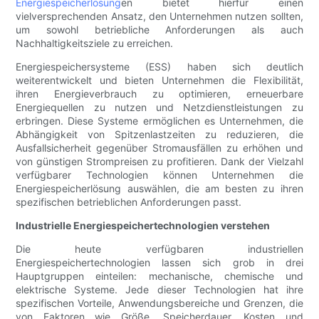
Energiespeicherlösung
en bietet hierfür einen
vielversprechenden Ansatz, den Unternehmen nutzen sollten,
um sowohl betriebliche Anforderungen als auch
Nachhaltigkeitsziele zu erreichen.
Energiespeichersysteme (ESS) haben sich deutlich
weiterentwickelt und bieten Unternehmen die Flexibilität,
ihren Energieverbrauch zu optimieren, erneuerbare
Energiequellen zu nutzen und Netzdienstleistungen zu
erbringen. Diese Systeme ermöglichen es Unternehmen, die
Abhängigkeit von Spitzenlastzeiten zu reduzieren, die
Ausfallsicherheit gegenüber Stromausfällen zu erhöhen und
von günstigen Strompreisen zu profitieren. Dank der Vielzahl
verfügbarer Technologien können Unternehmen die
Energiespeicherlösung auswählen, die am besten zu ihren
spezifischen betrieblichen Anforderungen passt.
Industrielle Energiespeichertechnologien verstehen
Die heute verfügbaren industriellen
Energiespeichertechnologien lassen sich grob in drei
Hauptgruppen einteilen: mechanische, chemische und
elektrische Systeme. Jede dieser Technologien hat ihre
spezifischen Vorteile, Anwendungsbereiche und Grenzen, die
von Faktoren wie Größe, Speicherdauer, Kosten und