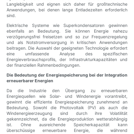
Langlebigkeit und eignen sich daher für großtechnische
Anwendungen, bei denen lange Entladezeiten erforderlich
sind.
Elektrische Systeme wie Superkondensatoren gewinnen
ebenfalls an Bedeutung. Sie können Energie nahezu
verzögerungsfrei freisetzen und so zur Frequenzregelung
und als Notstromversorgung in kritischen Anwendungen
beitragen. Die Auswahl der geeigneten Technologie erfordert
eine umfassende Analyse des spezifischen
Energieverbrauchsprofils, der Infrastrukturkapazitäten und
der finanziellen Rahmenbedingungen.
Die Bedeutung der Energiespeicherung bei der Integration
erneuerbarer Energien
Da die Industrie den Übergang zu erneuerbaren
Energiequellen wie Solar- und Windenergie vorantreibt,
gewinnt die effiziente Energiespeicherung zunehmend an
Bedeutung. Sowohl die Photovoltaik (PV) als auch die
Windenergieerzeugung sind durch ihre Volatilität
gekennzeichnet, da die Energieproduktion wetterabhängig
ist. Ohne ausreichende Speicherkapazität kann
überschüssige erneuerbare Energie, die während