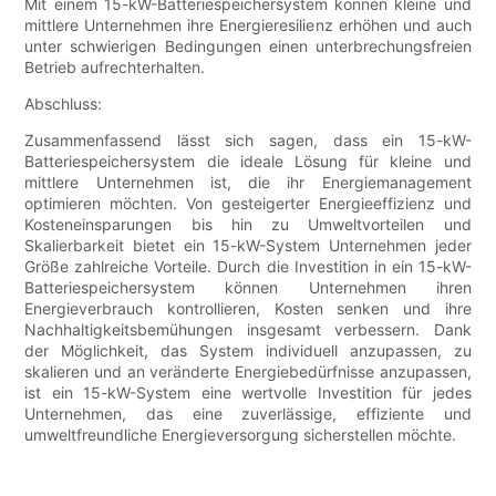
Mit einem 15-kW-Batteriespeichersystem können kleine und
mittlere Unternehmen ihre Energieresilienz erhöhen und auch
unter schwierigen Bedingungen einen unterbrechungsfreien
Betrieb aufrechterhalten.
Abschluss:
Zusammenfassend lässt sich sagen, dass ein 15-kW-
Batteriespeichersystem die ideale Lösung für kleine und
mittlere Unternehmen ist, die ihr Energiemanagement
optimieren möchten. Von gesteigerter Energieeffizienz und
Kosteneinsparungen bis hin zu Umweltvorteilen und
Skalierbarkeit bietet ein 15-kW-System Unternehmen jeder
Größe zahlreiche Vorteile. Durch die Investition in ein 15-kW-
Batteriespeichersystem können Unternehmen ihren
Energieverbrauch kontrollieren, Kosten senken und ihre
Nachhaltigkeitsbemühungen insgesamt verbessern. Dank
der Möglichkeit, das System individuell anzupassen, zu
skalieren und an veränderte Energiebedürfnisse anzupassen,
ist ein 15-kW-System eine wertvolle Investition für jedes
Unternehmen, das eine zuverlässige, effiziente und
umweltfreundliche Energieversorgung sicherstellen möchte.