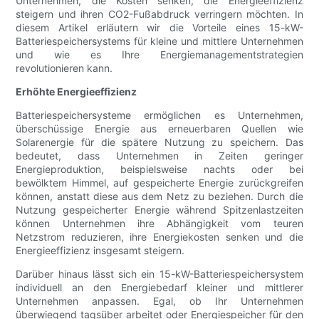
Unternehmen, die Kosten senken, die Energieeffizienz
steigern und ihren CO2-Fußabdruck verringern möchten. In
diesem Artikel erläutern wir die Vorteile eines 15-kW-
Batteriespeichersystems für kleine und mittlere Unternehmen
und wie es Ihre Energiemanagementstrategien
revolutionieren kann.
Erhöhte Energieeffizienz
Batteriespeichersysteme ermöglichen es Unternehmen,
überschüssige Energie aus erneuerbaren Quellen wie
Solarenergie für die spätere Nutzung zu speichern. Das
bedeutet, dass Unternehmen in Zeiten geringer
Energieproduktion, beispielsweise nachts oder bei
bewölktem Himmel, auf gespeicherte Energie zurückgreifen
können, anstatt diese aus dem Netz zu beziehen. Durch die
Nutzung gespeicherter Energie während Spitzenlastzeiten
können Unternehmen ihre Abhängigkeit vom teuren
Netzstrom reduzieren, ihre Energiekosten senken und die
Energieeffizienz insgesamt steigern.
Darüber hinaus lässt sich ein 15-kW-Batteriespeichersystem
individuell an den Energiebedarf kleiner und mittlerer
Unternehmen anpassen. Egal, ob Ihr Unternehmen
überwiegend tagsüber arbeitet oder Energiespeicher für den