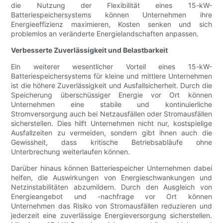
die Nutzung der Flexibilität eines 15-kW-
Batteriespeichersystems können Unternehmen ihre
Energieeffizienz maximieren, Kosten senken und sich
problemlos an veränderte Energielandschaften anpassen.
Verbesserte Zuverlässigkeit und Belastbarkeit
Ein weiterer wesentlicher Vorteil eines 15-kW-
Batteriespeichersystems für kleine und mittlere Unternehmen
ist die höhere Zuverlässigkeit und Ausfallsicherheit. Durch die
Speicherung überschüssiger Energie vor Ort können
Unternehmen eine stabile und kontinuierliche
Stromversorgung auch bei Netzausfällen oder Stromausfällen
sicherstellen. Dies hilft Unternehmen nicht nur, kostspielige
Ausfallzeiten zu vermeiden, sondern gibt ihnen auch die
Gewissheit, dass kritische Betriebsabläufe ohne
Unterbrechung weiterlaufen können.
Darüber hinaus können Batteriespeicher Unternehmen dabei
helfen, die Auswirkungen von Energieschwankungen und
Netzinstabilitäten abzumildern. Durch den Ausgleich von
Energieangebot und -nachfrage vor Ort können
Unternehmen das Risiko von Stromausfällen reduzieren und
jederzeit eine zuverlässige Energieversorgung sicherstellen.