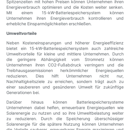
Spitzenzeiten mit hohen Preisen können Unternehmen ihren
Energieverbrauch optimieren und die Kosten weiter senken.
Mit einem 15-kW-Batteriespeichersystem können
Unternehmen ihren Energieverbrauch kontrollieren und
erhebliche Einsparmöglichkeiten erschließen.
Umweltvorteile
Neben Kosteneinsparungen und höherer Energieeffizienz
bietet ein 15-kW-Batteriespeichersystem auch zahlreiche
Umweltvorteile für kleine und mittlere Unternehmen. Durch
die geringere Abhängigkeit vom Stromnetz können
Unternehmen ihren CO2-Fußabdruck verringern und die
Treibhausgasemissionen herkömmlicher Energiequellen
reduzieren. Dies hilft Unternehmen nicht nur,
Nachhaltigkeitsziele zu erreichen, sondern trägt auch zu
einer saubereren und gesünderen Umwelt für zukünftige
Generationen bei.
Darüber hinaus können Batteriespeichersysteme
Unternehmen dabei helfen, erneuerbare Energiequellen wie
Solarenergie zu nutzen und so ihre Umweltbelastung weiter
zu reduzieren. Durch die Speicherung überschüssiger
Solarenergie für die spätere Nutzung können Unternehmen
die Vorteile sauberer, erneuerbarer Energie maximieren und