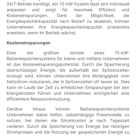
24/7-Betrieb benötigt, ein 15-kW-System lässt sich individuell
anpassen und sorgt für maximale Effizienz und
Kosteneinsparungen. Dank der Möglichkeit, die
Energiespeicherkapazität nach Bedarf zu skalieren, können
Unternehmen ihre Energiespeicherkapazität problemlos
erweitern, wenn ihr Betrieb wächst.
Kosteneinsparungen
Einer der größten Vorteile eines 15-kW-
Batteriespeichersystems für kleine und mittlere Unternehmen
ist das Kosteneinsparungspotenzial. Durch die Speicherung
überschüssiger Energie, die außerhalb der Spitzenzeiten
erzeugt wird, können Unternehmen ihre Abhängigkeit vom
Netzstrom reduzieren, der in Spitzenzeiten oft teurer ist. Dies
kann im Laufe der Zeit zu erheblichen Einsparungen bei den
Energiekosten führen und Unternehmen ermöglichen eine
effizientere Ressourcennutzung.
Darüber hinaus können Batteriespeichersysteme
Unternehmen dabei helfen, zeitabhängige Preismodelle zu
nutzen, bei denen die Stromkosten je nach Tageszeit
variieren. Durch die Speicherung von Energie bei niedrigen
Strompreisen und die Nutzung der gespeicherten Energie zu