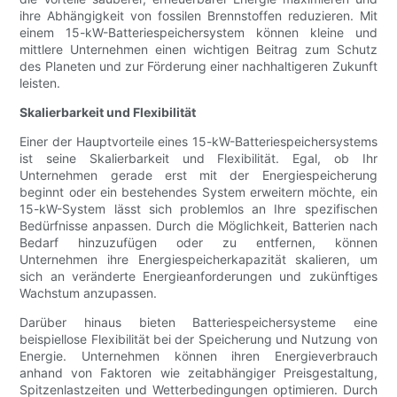
ihre Abhängigkeit von fossilen Brennstoffen reduzieren. Mit
einem 15-kW-Batteriespeichersystem können kleine und
mittlere Unternehmen einen wichtigen Beitrag zum Schutz
des Planeten und zur Förderung einer nachhaltigeren Zukunft
leisten.
Skalierbarkeit und Flexibilität
Einer der Hauptvorteile eines 15-kW-Batteriespeichersystems
ist seine Skalierbarkeit und Flexibilität. Egal, ob Ihr
Unternehmen gerade erst mit der Energiespeicherung
beginnt oder ein bestehendes System erweitern möchte, ein
15-kW-System lässt sich problemlos an Ihre spezifischen
Bedürfnisse anpassen. Durch die Möglichkeit, Batterien nach
Bedarf hinzuzufügen oder zu entfernen, können
Unternehmen ihre Energiespeicherkapazität skalieren, um
sich an veränderte Energieanforderungen und zukünftiges
Wachstum anzupassen.
Darüber hinaus bieten Batteriespeichersysteme eine
beispiellose Flexibilität bei der Speicherung und Nutzung von
Energie. Unternehmen können ihren Energieverbrauch
anhand von Faktoren wie zeitabhängiger Preisgestaltung,
Spitzenlastzeiten und Wetterbedingungen optimieren. Durch