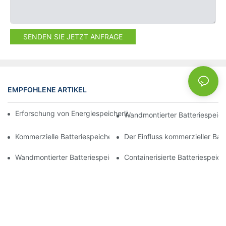
SENDEN SIE JETZT ANFRAGE
EMPFOHLENE ARTIKEL
NEWS
Erforschung von Energiespeicherlösungen für eine nachhaltige 
Wandmontierter Batteriespeiche
Kommerzielle Batteriespeichersysteme: Verbesserung der Energi
Der Einfluss kommerzieller Ba
Wandmontierter Batteriespeicher: Die perfekte Ergänzung für I
Containerisierte Batteriespeiche