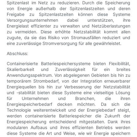
Spitzenlast im Netz zu reduzieren. Durch die Speicherung
von Energie außerhalb der Spitzenlastzeiten und deren
Freigabe zu Spitzenlastzeiten können diese Systeme
Versorgungsunternehmen dabei unterstützen, ihre
Energielast effizienter zu verwalten und Netzüberlastungen
zu vermeiden. Diese erhöhte Netzstabilität kommt allen
zugute, da sie das Risiko von Stromausfällen reduziert und
eine zuverlässige Stromversorgung für alle gewährleistet.
Abschluss:
Containerisierte Batteriespeichersysteme bieten Flexibilität,
Skalierbarkeit und Zuverlässigkeit für ein breites
Anwendungsspektrum. Von abgelegenen Gebieten bis hin zu
temporärem Strombedarf, von der Integration erneuerbarer
Energiequellen bis hin zur Verbesserung der Netzstabilität
und -stabilität bieten diese Systeme eine vielseitige Lösung
für Unternehmen und Branchen, die ihren
Energiespeicherbedarf decken möchten. Da sich die
Technologie weiterentwickelt und der Energiebedarf steigt,
werden containerisierte Batteriespeicher die Zukunft der
Energiespeicherung entscheidend mitgestalten. Dank ihres
modularen Aufbaus und ihres effizienten Betriebs werden
diese Systeme die Art und Weise, wie wir Energie speichern