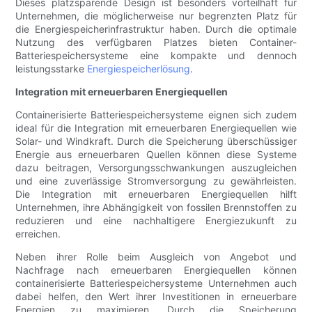
Dieses platzsparende Design ist besonders vorteilhaft für
Unternehmen, die möglicherweise nur begrenzten Platz für
die Energiespeicherinfrastruktur haben. Durch die optimale
Nutzung des verfügbaren Platzes bieten Container-
Batteriespeichersysteme eine kompakte und dennoch
leistungsstarke
Energiespeicherlösung
.
Integration mit erneuerbaren Energiequellen
Containerisierte Batteriespeichersysteme eignen sich zudem
ideal für die Integration mit erneuerbaren Energiequellen wie
Solar- und Windkraft. Durch die Speicherung überschüssiger
Energie aus erneuerbaren Quellen können diese Systeme
dazu beitragen, Versorgungsschwankungen auszugleichen
und eine zuverlässige Stromversorgung zu gewährleisten.
Die Integration mit erneuerbaren Energiequellen hilft
Unternehmen, ihre Abhängigkeit von fossilen Brennstoffen zu
reduzieren und eine nachhaltigere Energiezukunft zu
erreichen.
Neben ihrer Rolle beim Ausgleich von Angebot und
Nachfrage nach erneuerbaren Energiequellen können
containerisierte Batteriespeichersysteme Unternehmen auch
dabei helfen, den Wert ihrer Investitionen in erneuerbare
Energien zu maximieren. Durch die Speicherung