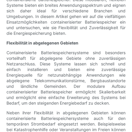
Systeme bieten ein breites Anwendungsspektrum und eignen
sich daher ideal für verschiedene Branchen und
Umgebungen. In diesem Artikel gehen wir auf die vielfältigen
Einsatzmöglichkeiten containerisierter Batteriespeicher ein
und untersuchen, wie sie Flexibilität und Zuverlässigkeit für
die Energiespeicherung bieten.
Flexibilität in abgelegenen Gebieten
Containerisierte Batteriespeichersysteme sind besonders
vorteilhaft für abgelegene Gebiete ohne zuverlässigen
Netzanschluss. Diese Systeme lassen sich schnell und
einfach installieren und bieten eine zuverlässige
Energiequelle für netzunabhängige Anwendungen wie
abgelegene Telekommunikationstürme, Bergbaustandorte
und ländliche Gemeinden. Der modulare Aufbau
containerisierter Batteriespeicher ermöglicht Skalierbarkeit
und ermöglicht eine einfache Erweiterung des Systems bei
Bedarf, um den steigenden Energiebedarf zu decken.
Neben ihrer Flexibilität in abgelegenen Gebieten können
containerisierte Batteriespeichersysteme auch für den
temporären Strombedarf eingesetzt werden. Beispielsweise
bei Katastrophenhilfe oder Veranstaltungen im Freien können