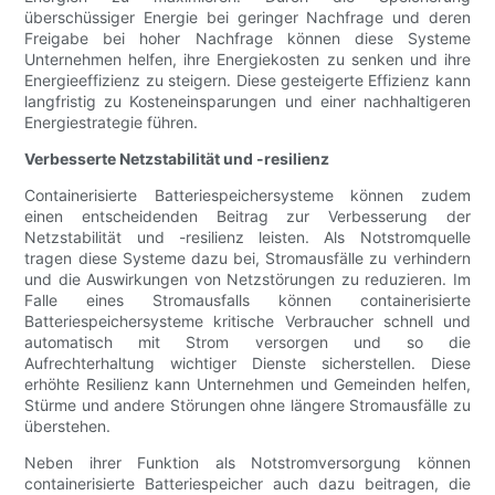
überschüssiger Energie bei geringer Nachfrage und deren
Freigabe bei hoher Nachfrage können diese Systeme
Unternehmen helfen, ihre Energiekosten zu senken und ihre
Energieeffizienz zu steigern. Diese gesteigerte Effizienz kann
langfristig zu Kosteneinsparungen und einer nachhaltigeren
Energiestrategie führen.
Verbesserte Netzstabilität und -resilienz
Containerisierte Batteriespeichersysteme können zudem
einen entscheidenden Beitrag zur Verbesserung der
Netzstabilität und -resilienz leisten. Als Notstromquelle
tragen diese Systeme dazu bei, Stromausfälle zu verhindern
und die Auswirkungen von Netzstörungen zu reduzieren. Im
Falle eines Stromausfalls können containerisierte
Batteriespeichersysteme kritische Verbraucher schnell und
automatisch mit Strom versorgen und so die
Aufrechterhaltung wichtiger Dienste sicherstellen. Diese
erhöhte Resilienz kann Unternehmen und Gemeinden helfen,
Stürme und andere Störungen ohne längere Stromausfälle zu
überstehen.
Neben ihrer Funktion als Notstromversorgung können
containerisierte Batteriespeicher auch dazu beitragen, die