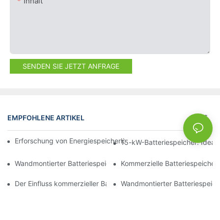
Inhalt
SENDEN SIE JETZT ANFRAGE
EMPFOHLENE ARTIKEL
NEWS
Erforschung von Energiespeicherlösungen für eine nachhaltige 
15-kW-Batteriespeicher: Ideal 
Wandmontierter Batteriespeicher: Die clevere Wahl für Hausbesi
Kommerzielle Batteriespeicher
Der Einfluss kommerzieller Batteriespeicher auf das Energiem
Wandmontierter Batteriespeich