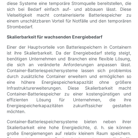
diese Systeme eine temporäre Stromquelle bereitstellen, die
sich bei Bedarf einfach auf- und abbauen lässt. Diese
Vielseitigkeit macht containerisierte Batteriespeicher zu
einem unschätzbaren Vorteil für Notfälle und den temporären
Strombedarf.
Skalierbarkeit für wachsenden Energiebedarf
Einer der Hauptvorteile von Batteriespeichern in Containern
ist ihre Skalierbarkeit. Da der Energiebedarf stetig steigt,
benötigen Unternehmen und Branchen eine flexible Lösung,
die sich an veränderte Anforderungen anpassen lässt.
Container-Batteriespeichersysteme lassen sich problemlos
durch zusätzliche Container erweitern und ermöglichen so
eine höhere Energiespeicherkapazität ohne größere
Infrastrukturerweiterungen. Diese Skalierbarkeit macht
Container-Batteriespeicher zu einer kostengünstigen und
effizienten Lösung für Unternehmen, die ihre
Energiespeicherkapazitäten zukunftssicher gestalten
möchten.
Container-Batteriespeichersysteme bieten neben ihrer
Skalierbarkeit eine hohe Energiedichte, d. h. sie können
große Energiemengen auf relativ kleinem Raum speichern.