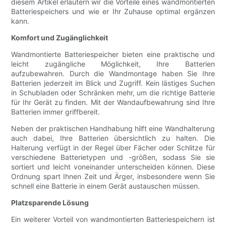
diesem Artikel erläutern wir die Vorteile eines wandmontierten
Batteriespeichers und wie er Ihr Zuhause optimal ergänzen
kann.
Komfort und Zugänglichkeit
Wandmontierte Batteriespeicher bieten eine praktische und
leicht zugängliche Möglichkeit, Ihre Batterien
aufzubewahren. Durch die Wandmontage haben Sie Ihre
Batterien jederzeit im Blick und Zugriff. Kein lästiges Suchen
in Schubladen oder Schränken mehr, um die richtige Batterie
für Ihr Gerät zu finden. Mit der Wandaufbewahrung sind Ihre
Batterien immer griffbereit.
Neben der praktischen Handhabung hilft eine Wandhalterung
auch dabei, Ihre Batterien übersichtlich zu halten. Die
Halterung verfügt in der Regel über Fächer oder Schlitze für
verschiedene Batterietypen und -größen, sodass Sie sie
sortiert und leicht voneinander unterscheiden können. Diese
Ordnung spart Ihnen Zeit und Ärger, insbesondere wenn Sie
schnell eine Batterie in einem Gerät austauschen müssen.
Platzsparende Lösung
Ein weiterer Vorteil von wandmontierten Batteriespeichern ist