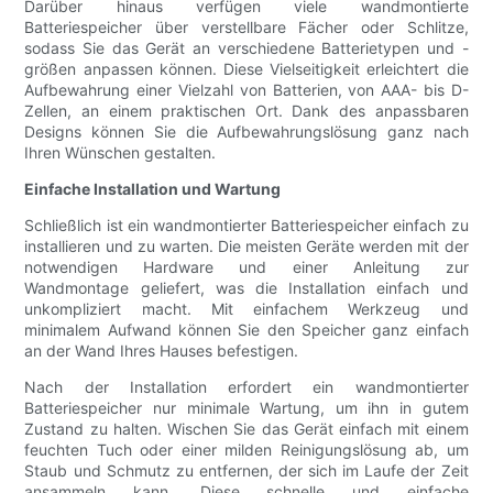
Darüber hinaus verfügen viele wandmontierte
Batteriespeicher über verstellbare Fächer oder Schlitze,
sodass Sie das Gerät an verschiedene Batterietypen und -
größen anpassen können. Diese Vielseitigkeit erleichtert die
Aufbewahrung einer Vielzahl von Batterien, von AAA- bis D-
Zellen, an einem praktischen Ort. Dank des anpassbaren
Designs können Sie die Aufbewahrungslösung ganz nach
Ihren Wünschen gestalten.
Einfache Installation und Wartung
Schließlich ist ein wandmontierter Batteriespeicher einfach zu
installieren und zu warten. Die meisten Geräte werden mit der
notwendigen Hardware und einer Anleitung zur
Wandmontage geliefert, was die Installation einfach und
unkompliziert macht. Mit einfachem Werkzeug und
minimalem Aufwand können Sie den Speicher ganz einfach
an der Wand Ihres Hauses befestigen.
Nach der Installation erfordert ein wandmontierter
Batteriespeicher nur minimale Wartung, um ihn in gutem
Zustand zu halten. Wischen Sie das Gerät einfach mit einem
feuchten Tuch oder einer milden Reinigungslösung ab, um
Staub und Schmutz zu entfernen, der sich im Laufe der Zeit
ansammeln kann. Diese schnelle und einfache