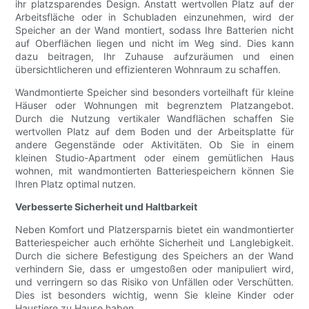
ihr platzsparendes Design. Anstatt wertvollen Platz auf der
Arbeitsfläche oder in Schubladen einzunehmen, wird der
Speicher an der Wand montiert, sodass Ihre Batterien nicht
auf Oberflächen liegen und nicht im Weg sind. Dies kann
dazu beitragen, Ihr Zuhause aufzuräumen und einen
übersichtlicheren und effizienteren Wohnraum zu schaffen.
Wandmontierte Speicher sind besonders vorteilhaft für kleine
Häuser oder Wohnungen mit begrenztem Platzangebot.
Durch die Nutzung vertikaler Wandflächen schaffen Sie
wertvollen Platz auf dem Boden und der Arbeitsplatte für
andere Gegenstände oder Aktivitäten. Ob Sie in einem
kleinen Studio-Apartment oder einem gemütlichen Haus
wohnen, mit wandmontierten Batteriespeichern können Sie
Ihren Platz optimal nutzen.
Verbesserte Sicherheit und Haltbarkeit
Neben Komfort und Platzersparnis bietet ein wandmontierter
Batteriespeicher auch erhöhte Sicherheit und Langlebigkeit.
Durch die sichere Befestigung des Speichers an der Wand
verhindern Sie, dass er umgestoßen oder manipuliert wird,
und verringern so das Risiko von Unfällen oder Verschütten.
Dies ist besonders wichtig, wenn Sie kleine Kinder oder
Haustiere zu Hause haben.