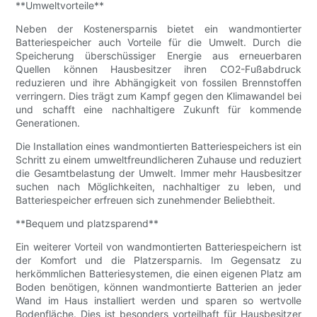
**Umweltvorteile**
Neben der Kostenersparnis bietet ein wandmontierter
Batteriespeicher auch Vorteile für die Umwelt. Durch die
Speicherung überschüssiger Energie aus erneuerbaren
Quellen können Hausbesitzer ihren CO2-Fußabdruck
reduzieren und ihre Abhängigkeit von fossilen Brennstoffen
verringern. Dies trägt zum Kampf gegen den Klimawandel bei
und schafft eine nachhaltigere Zukunft für kommende
Generationen.
Die Installation eines wandmontierten Batteriespeichers ist ein
Schritt zu einem umweltfreundlicheren Zuhause und reduziert
die Gesamtbelastung der Umwelt. Immer mehr Hausbesitzer
suchen nach Möglichkeiten, nachhaltiger zu leben, und
Batteriespeicher erfreuen sich zunehmender Beliebtheit.
**Bequem und platzsparend**
Ein weiterer Vorteil von wandmontierten Batteriespeichern ist
der Komfort und die Platzersparnis. Im Gegensatz zu
herkömmlichen Batteriesystemen, die einen eigenen Platz am
Boden benötigen, können wandmontierte Batterien an jeder
Wand im Haus installiert werden und sparen so wertvolle
Bodenfläche. Dies ist besonders vorteilhaft für Hausbesitzer