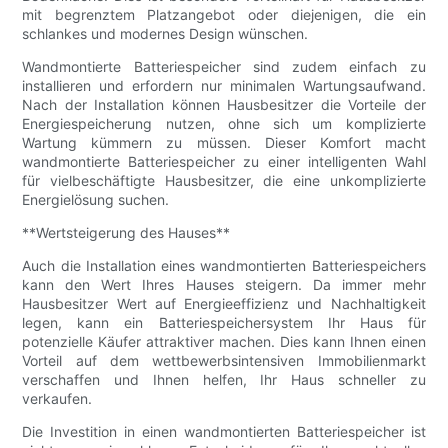
mit begrenztem Platzangebot oder diejenigen, die ein
schlankes und modernes Design wünschen.
Wandmontierte Batteriespeicher sind zudem einfach zu
installieren und erfordern nur minimalen Wartungsaufwand.
Nach der Installation können Hausbesitzer die Vorteile der
Energiespeicherung nutzen, ohne sich um komplizierte
Wartung kümmern zu müssen. Dieser Komfort macht
wandmontierte Batteriespeicher zu einer intelligenten Wahl
für vielbeschäftigte Hausbesitzer, die eine unkomplizierte
Energielösung suchen.
**Wertsteigerung des Hauses**
Auch die Installation eines wandmontierten Batteriespeichers
kann den Wert Ihres Hauses steigern. Da immer mehr
Hausbesitzer Wert auf Energieeffizienz und Nachhaltigkeit
legen, kann ein Batteriespeichersystem Ihr Haus für
potenzielle Käufer attraktiver machen. Dies kann Ihnen einen
Vorteil auf dem wettbewerbsintensiven Immobilienmarkt
verschaffen und Ihnen helfen, Ihr Haus schneller zu
verkaufen.
Die Investition in einen wandmontierten Batteriespeicher ist