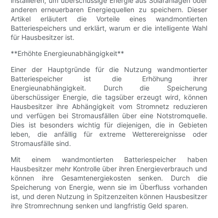
installieren, um überschüssige Energie aus Solaranlagen oder
anderen erneuerbaren Energiequellen zu speichern. Dieser
Artikel erläutert die Vorteile eines wandmontierten
Batteriespeichers und erklärt, warum er die intelligente Wahl
für Hausbesitzer ist.
**Erhöhte Energieunabhängigkeit**
Einer der Hauptgründe für die Nutzung wandmontierter
Batteriespeicher ist die Erhöhung ihrer
Energieunabhängigkeit. Durch die Speicherung
überschüssiger Energie, die tagsüber erzeugt wird, können
Hausbesitzer ihre Abhängigkeit vom Stromnetz reduzieren
und verfügen bei Stromausfällen über eine Notstromquelle.
Dies ist besonders wichtig für diejenigen, die in Gebieten
leben, die anfällig für extreme Wetterereignisse oder
Stromausfälle sind.
Mit einem wandmontierten Batteriespeicher haben
Hausbesitzer mehr Kontrolle über ihren Energieverbrauch und
können ihre Gesamtenergiekosten senken. Durch die
Speicherung von Energie, wenn sie im Überfluss vorhanden
ist, und deren Nutzung in Spitzenzeiten können Hausbesitzer
ihre Stromrechnung senken und langfristig Geld sparen.