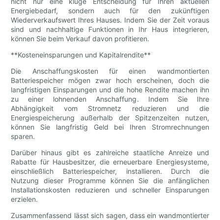
nicht nur eine kluge Entscheidung für Ihren aktuellen
Energiebedarf, sondern auch für den zukünftigen
Wiederverkaufswert Ihres Hauses. Indem Sie der Zeit voraus
sind und nachhaltige Funktionen in Ihr Haus integrieren,
können Sie beim Verkauf davon profitieren.
**Kosteneinsparungen und Kapitalrendite**
Die Anschaffungskosten für einen wandmontierten
Batteriespeicher mögen zwar hoch erscheinen, doch die
langfristigen Einsparungen und die hohe Rendite machen ihn
zu einer lohnenden Anschaffung. Indem Sie Ihre
Abhängigkeit vom Stromnetz reduzieren und die
Energiespeicherung außerhalb der Spitzenzeiten nutzen,
können Sie langfristig Geld bei Ihren Stromrechnungen
sparen.
Darüber hinaus gibt es zahlreiche staatliche Anreize und
Rabatte für Hausbesitzer, die erneuerbare Energiesysteme,
einschließlich Batteriespeicher, installieren. Durch die
Nutzung dieser Programme können Sie die anfänglichen
Installationskosten reduzieren und schneller Einsparungen
erzielen.
Zusammenfassend lässt sich sagen, dass ein wandmontierter