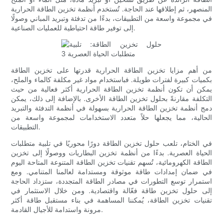
المنصهر، ثم إطلاقها عند الحاجة. تُستخدم أنظمة تخزين الطاقة الحرارية
في مجموعة واسعة من التطبيقات، بدءًا من تدفئة وتبريد المباني وصولًا
إلى توفير طاقة احتياطية للعمليات الصناعية.
من أهم مزايا تخزين الطاقة الحرارية قدرتها على تخزين الطاقة
بكميات كبيرة لفترات طويلة. فباستخدام مواد غير مكلفة كالماء والملح،
يمكن أن تكون أنظمة تخزين الطاقة الحرارية أكثر فعالية من حيث
التكلفة مقارنةً بحلول تخزين الطاقة الأخرى. بالإضافة إلى ذلك، يمكن
دمج أنظمة تخزين الطاقة الحرارية بسهولة في أنظمة التدفئة والتبريد
الحالية، مما يجعلها حلاً متعدد الاستخدامات لمجموعة واسعة من
التطبيقات.
في الختام، تلعب حلول تخزين الطاقة دورًا محوريًا في تلبية متطلبات
الحياة العصرية. بدءًا من أنظمة تخزين البطاريات ووصولًا إلى تخزين
الطاقة الكهرومائية، تُسهم تقنيات تخزين الطاقة المتنوعة المتاحة اليوم
في ضمان إمدادات طاقة موثوقة ومستدامة لعالمنا المتنامي. ومع
استمرار توسع التطورات في مصادر الطاقة المتجددة، ستزداد الحاجة
إلى حلول تخزين طاقة فعّالة واقتصادية. ومن خلال الاستثمار في
تقنيات تخزين الطاقة، يُمكننا المساهمة في بناء مستقبل طاقة أكثر
مرونة واستدامة للأجيال القادمة.