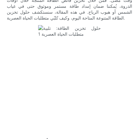
وقت مضى. فمن خلال تخزين فائض الطاقة المُنتَجة خلال أوقات
الذروة، يُمكننا ضمان إمداد طاقة مستمر وموثوق حتى في غياب
الشمس أو هبوب الرياح. في هذه المقالة، سنستكشف حلول تخزين
الطاقة المتنوعة المتاحة اليوم، وكيف تُلبّي متطلبات الحياة العصرية.