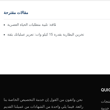
مقالات مقترحة
حلول تخزين الطاقة: تلبية متطلبات الحياة العصرية
تخزين البطارية بقدرة 15 كيلو وات: تعزيز عملياتك بثقة
QUI
نحن واثقون من القول إن خدمة التخصيص الخاصة بنا
تجات
رائعة. فيما يلي واحدة من الشهادات من عميلنا القديم
خدمة