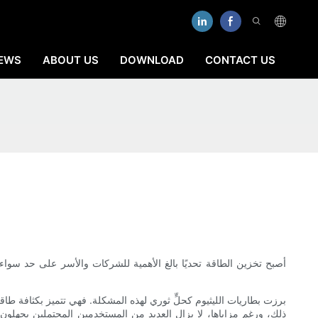
EWS
ABOUT US
DOWNLOAD
CONTACT US
أصبح تخزين الطاقة تحديًا بالغ الأهمية للشركات والأسر على حد سوا
برزت بطاريات الليثيوم كحلٍّ ثوري لهذه المشكلة. فهي تتميز بكثافة ط
ذلك، ورغم مزاياها، لا يزال العديد من المستخدمين المحتملين يجهلون ت