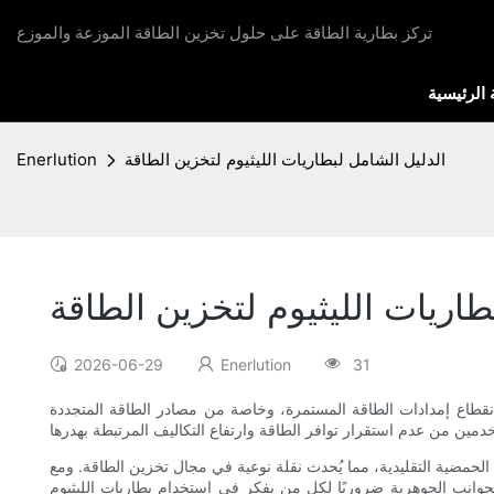
تركز بطارية الطاقة على حلول تخزين الطاقة الموزعة والموزع
الرئيسية
الدليل الشامل لبطاريات الليثيوم لتخزين الطاقة
Enerlution
طاريات الليثيوم لتخزين الطاقة
2026-06-29
Enerlution
31
انقطاع إمدادات الطاقة المستمرة، وخاصة من مصادر الطاقة المتجددة
لحمضية التقليدية، مما يُحدث نقلة نوعية في مجال تخزين الطاقة. ومع
 الجوانب الجوهرية ضروريًا لكل من يفكر في استخدام بطاريات الليثيوم