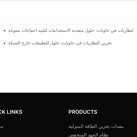
البطاريات في حاويات: حلول متعددة الاستخدامات لتلبية احتياجات متنوعة
تخزين البطاريات في حاويات: حلول للتطبيقات خارج الشبكة
CK LINKS
PRODUCTS
معدات تخزين الطاقة المنزلية
من
نظام الجهد المنخفض