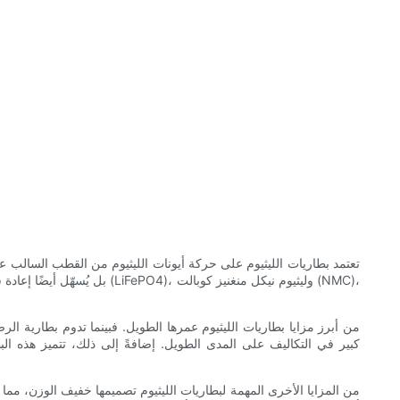
تعتمد بطاريات الليثيوم على حركة أيونات الليثيوم من القطب السالب عب
بل يُسهّل أيضًا إعادة شحنه
من المزايا الأخرى المهمة لبطاريات الليثيوم تصميمها خفيف الوزن، مم