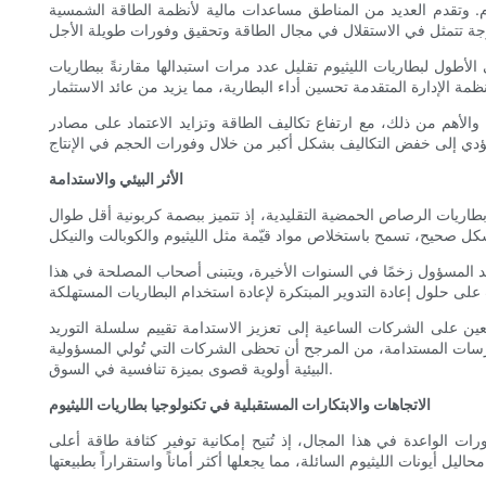
وم. وتقدم العديد من المناطق مساعدات مالية لأنظمة الطاقة الشمسية
لأطول لبطاريات الليثيوم تقليل عدد مرات استبدالها مقارنةً ببطاريات
 والأهم من ذلك، مع ارتفاع تكاليف الطاقة وتزايد الاعتماد على مصادر
الأثر البيئي والاستدامة
من بطاريات الرصاص الحمضية التقليدية، إذ تتميز ببصمة كربونية أقل طوال
يد المسؤول زخمًا في السنوات الأخيرة، ويتبنى أصحاب المصلحة في هذا
عين على الشركات الساعية إلى تعزيز الاستدامة تقييم سلسلة التوريد
ممارسات المستدامة، من المرجح أن تحظى الشركات التي تُولي المسؤولية
البيئية أولوية قصوى بميزة تنافسية في السوق.
الاتجاهات والابتكارات المستقبلية في تكنولوجيا بطاريات الليثيوم
ورات الواعدة في هذا المجال، إذ تُتيح إمكانية توفير كثافة طاقة أعلى