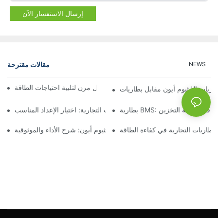
إرسال الاستفسار الآن
مقالات مقترحة
NEWS
تخزين البطاريات في حاويات: حل مرن لتلبية احتياجات الطاقة
ة والأداء في أنظمة التخزين
أنظمة تخزين البطاريات التجارية: اختيار الإعداد المناسب
لبطاريات التجارية في كفاءة الطاقة
تخزين بطاريات الليثيوم أيون: شرح الأداء والموثوقية