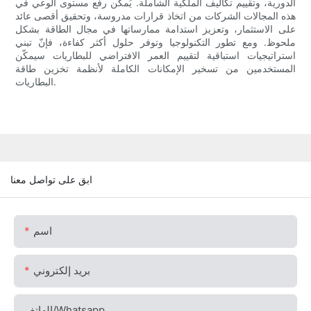
الدورية، وتقييم تكاليف الملكية الشاملة. يُمكّن رفع مستوى الوعي في
هذه المجالات الشركات من اتخاذ قرارات مدروسة، وتحقيق أقصى عائد
على الاستثمار، وتعزيز استدامة ممارساتها في مجال الطاقة بشكل
ملحوظ. ومع تطور التكنولوجيا وتوفر حلول أكثر كفاءة، فإنّ تبني
استراتيجيات استباقية لتقييم العمر الافتراضي للبطاريات سيمكّن
المستخدمين من تسخير الإمكانات الكاملة لأنظمة تخزين طاقة
البطاريات.
ابق على تواصل معنا
اسم
بريد إلكتروني
الهاتف/whatsapp