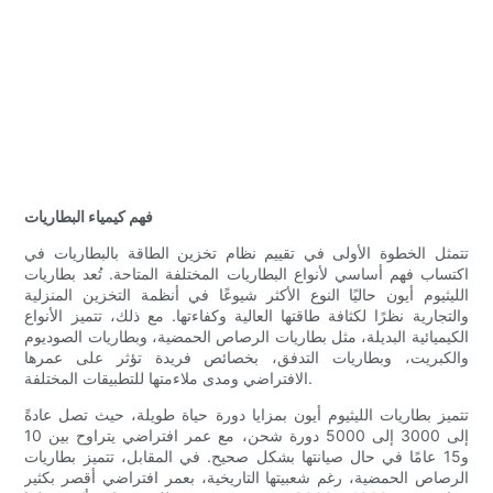
فهم كيمياء البطاريات
تتمثل الخطوة الأولى في تقييم نظام تخزين الطاقة بالبطاريات في
اكتساب فهم أساسي لأنواع البطاريات المختلفة المتاحة. تُعد بطاريات
الليثيوم أيون حاليًا النوع الأكثر شيوعًا في أنظمة التخزين المنزلية
والتجارية نظرًا لكثافة طاقتها العالية وكفاءتها. مع ذلك، تتميز الأنواع
الكيميائية البديلة، مثل بطاريات الرصاص الحمضية، وبطاريات الصوديوم
والكبريت، وبطاريات التدفق، بخصائص فريدة تؤثر على عمرها
الافتراضي ومدى ملاءمتها للتطبيقات المختلفة.
تتميز بطاريات الليثيوم أيون بمزايا دورة حياة طويلة، حيث تصل عادةً
إلى 3000 إلى 5000 دورة شحن، مع عمر افتراضي يتراوح بين 10
و15 عامًا في حال صيانتها بشكل صحيح. في المقابل، تتميز بطاريات
الرصاص الحمضية، رغم شعبيتها التاريخية، بعمر افتراضي أقصر بكثير