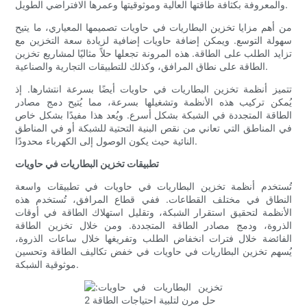
والمعروفة بكثافة طاقتها العالية وموثوقيتها وعمرها الافتراضي الطويل.
من أهم مزايا تخزين البطاريات في حاويات تصميمها المعياري، ما يتيح
سهولة التوسع. ويمكن إضافة حاويات إضافية لزيادة سعة التخزين مع
تزايد الطلب على الطاقة. هذه المرونة تجعلها حلاً مثاليًا لمشاريع تخزين
الطاقة على نطاق المرافق، وكذلك للتطبيقات التجارية والصناعية.
تتميز أنظمة تخزين البطاريات في حاويات أيضًا بسرعة انتشارها. إذ
يُمكن تركيب هذه الأنظمة وتشغيلها بسرعة، مما يُتيح دمج مصادر
الطاقة المتجددة في الشبكة بشكل أسرع. ويُعد هذا مفيدًا بشكل خاص
في المناطق التي تعاني من نقص البنية التحتية للشبكة أو في المناطق
النائية حيث يكون الوصول إلى الكهرباء محدودًا.
تطبيقات تخزين البطاريات في حاويات
تُستخدم أنظمة تخزين البطاريات في حاويات في تطبيقات واسعة
النطاق في مختلف القطاعات. ففي قطاع المرافق، تُستخدم هذه
الأنظمة لتحقيق استقرار الشبكة، وتقليل استهلاك الطاقة في أوقات
الذروة، ودمج مصادر الطاقة المتجددة. ومن خلال تخزين الطاقة
الفائضة خلال فترات انخفاض الطلب وتفريغها خلال ساعات الذروة،
يُسهم تخزين البطاريات في حاويات في خفض تكاليف الطاقة وتحسين
موثوقية الشبكة.