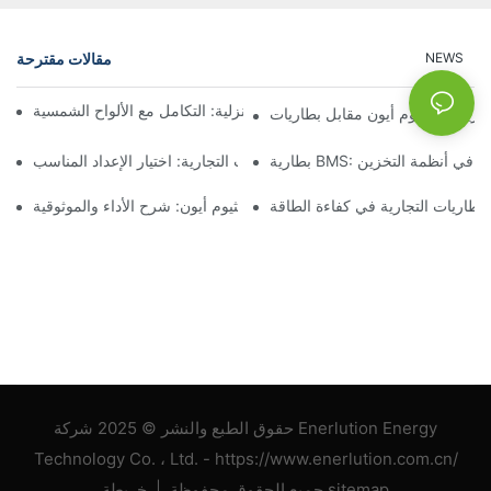
مقالات مقترحة
NEWS
أنظمة بطاريات الطاقة الشمسية المنزلية: التكامل مع الألواح الشمسية
ة والأداء في أنظمة التخزين
أنظمة تخزين البطاريات التجارية: اختيار الإعداد المناسب
لبطاريات التجارية في كفاءة الطاقة
تخزين بطاريات الليثيوم أيون: شرح الأداء والموثوقية
حقوق الطبع والنشر © 2025 شركة Enerlution Energy
Technology Co. ، Ltd. - https://www.enerlution.com.cn/
خريطة sitemap
جميع الحقوق محفوظة. |