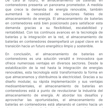
De cara al futuro, el almacenamiento de baterías en
contenedores presenta un panorama prometedor. A medida
que crece la demanda de energía renovable, también
aumentará la necesidad de soluciones fiables de
almacenamiento de energía. El almacenamiento de baterías
en contenedores está bien posicionado para satisfacer esta
demanda gracias a su flexibilidad, escalabilidad y
rentabilidad. Con los continuos avances en la tecnología de
baterías y la integración en la red, el almacenamiento de
baterías en contenedores desempeñará un papel clave en la
transición hacia un futuro energético limpio y sostenible.
En conclusión, el almacenamiento de baterías en
contenedores es una solución versátil e innovadora que
ofrece numerosas ventajas en diversos sectores. Desde la
estabilización de la red hasta la integración de energías
renovables, esta tecnología está transformando la forma en
que almacenamos y distribuimos la electricidad. Gracias a su
diseño modular, su rápida implementación y sus ventajas
medioambientales, el almacenamiento de baterías en
contenedores está a punto de revolucionar la industria del
almacenamiento de energía. Al abordar los desafíos y
aprovechar las oportunidades, el almacenamiento de
baterías en contenedores está allanando el camino hacia un