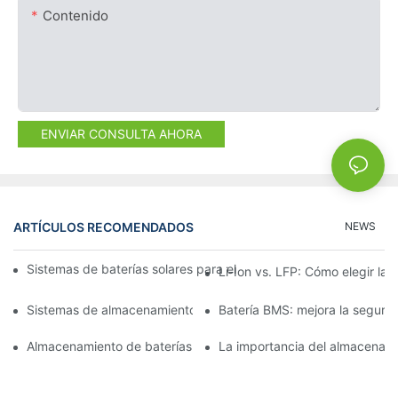
Contenido
ENVIAR CONSULTA AHORA
ARTÍCULOS RECOMENDADOS
NEWS
Sistemas de baterías solares para el hogar: integración con pan
Li-Ion vs. LFP: Cómo elegir la
Sistemas de almacenamiento de baterías comerciales: Cómo ele
Batería BMS: mejora la seguri
Almacenamiento de baterías de iones de litio: rendimiento y fiab
La importancia del almacenamie