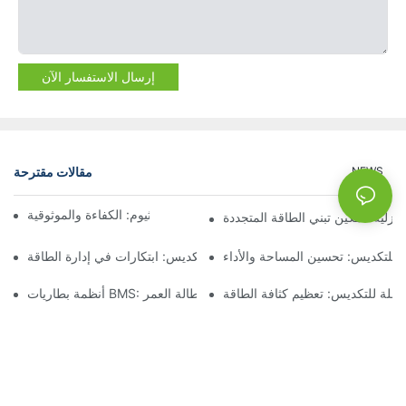
إرسال الاستفسار الآن
مقالات مقترحة
NEWS
أنظمة تخزين بطاريات الليثيوم: الكفاءة والموثوقية
نزلية: تمكين تبني الطاقة المتجددة
ة للتكديس: تحسين المساحة والأداء
تخزين البطاريات القابلة للتكديس: ابتكارات في إدارة الطاقة
قابلة للتكديس: تعظيم كثافة الطاقة
أنظمة بطاريات BMS: تحسين الأداء وإطالة العمر