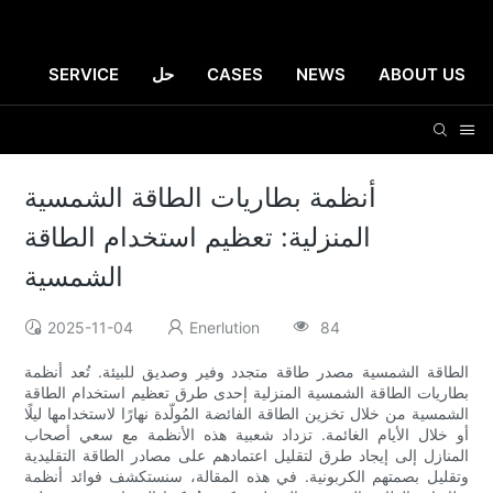
ABOUT US
NEWS
CASES
حل
SERVICE
أنظمة بطاريات الطاقة الشمسية
المنزلية: تعظيم استخدام الطاقة
الشمسية
2025-11-04
Enerlution
84
الطاقة الشمسية مصدر طاقة متجدد وفير وصديق للبيئة. تُعد أنظمة
بطاريات الطاقة الشمسية المنزلية إحدى طرق تعظيم استخدام الطاقة
الشمسية من خلال تخزين الطاقة الفائضة المُولّدة نهارًا لاستخدامها ليلًا
أو خلال الأيام الغائمة. تزداد شعبية هذه الأنظمة مع سعي أصحاب
المنازل إلى إيجاد طرق لتقليل اعتمادهم على مصادر الطاقة التقليدية
وتقليل بصمتهم الكربونية. في هذه المقالة، سنستكشف فوائد أنظمة