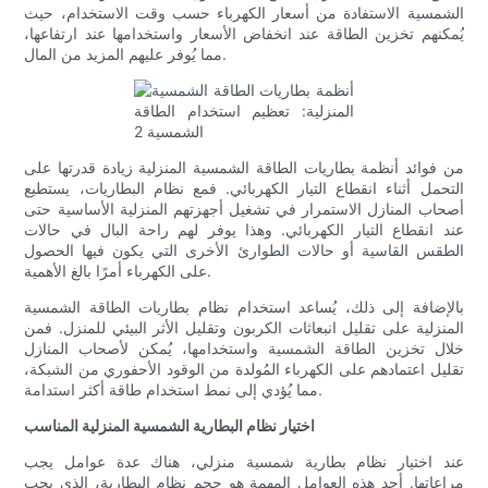
الشمسية الاستفادة من أسعار الكهرباء حسب وقت الاستخدام، حيث
يُمكنهم تخزين الطاقة عند انخفاض الأسعار واستخدامها عند ارتفاعها،
مما يُوفر عليهم المزيد من المال.
من فوائد أنظمة بطاريات الطاقة الشمسية المنزلية زيادة قدرتها على
التحمل أثناء انقطاع التيار الكهربائي. فمع نظام البطاريات، يستطيع
أصحاب المنازل الاستمرار في تشغيل أجهزتهم المنزلية الأساسية حتى
عند انقطاع التيار الكهربائي. وهذا يوفر لهم راحة البال في حالات
الطقس القاسية أو حالات الطوارئ الأخرى التي يكون فيها الحصول
على الكهرباء أمرًا بالغ الأهمية.
بالإضافة إلى ذلك، يُساعد استخدام نظام بطاريات الطاقة الشمسية
المنزلية على تقليل انبعاثات الكربون وتقليل الأثر البيئي للمنزل. فمن
خلال تخزين الطاقة الشمسية واستخدامها، يُمكن لأصحاب المنازل
تقليل اعتمادهم على الكهرباء المُولدة من الوقود الأحفوري من الشبكة،
مما يُؤدي إلى نمط استخدام طاقة أكثر استدامة.
اختيار نظام البطارية الشمسية المنزلية المناسب
عند اختيار نظام بطارية شمسية منزلي، هناك عدة عوامل يجب
مراعاتها. أحد هذه العوامل المهمة هو حجم نظام البطارية، الذي يجب