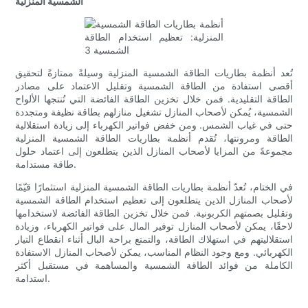
الشمسية المنزلية
تُعد أنظمة بطاريات الطاقة الشمسية المنزلية وسيلةً ممتازةً لتحقيق
أقصى استفادة من الطاقة الشمسية وتقليل الاعتماد على مصادر
الطاقة التقليدية. فمن خلال تخزين الطاقة الفائضة التي تُنتجها الألواح
الشمسية، يُمكن لأصحاب المنازل تشغيل منازلهم بطاقة نظيفة ومتجددة
حتى في غياب الشمس. ومن خفض فواتير الكهرباء إلى زيادة استقلالية
الطاقة ومرونتها، تُقدم أنظمة بطاريات الطاقة الشمسية المنزلية
مجموعةً من المزايا لأصحاب المنازل الذين يتطلعون إلى اعتماد حلول
طاقة مستدامة.
في الختام، تُعدّ أنظمة بطاريات الطاقة الشمسية المنزلية استثمارًا قيّمًا
لأصحاب المنازل الذين يتطلعون إلى تعظيم استخدام الطاقة الشمسية
وتقليل بصمتهم الكربونية. فمن خلال تخزين الطاقة الفائضة لاستخدامها
لاحقًا، يمكن لأصحاب المنازل توفير المال على فواتير الكهرباء، وزيادة
استقلاليتهم في استهلاك الطاقة، والتمتع براحة البال أثناء انقطاع التيار
الكهربائي. ومع وجود النظام المناسب، يمكن لأصحاب المنازل الاستفادة
الكاملة من فوائد الطاقة الشمسية والمساهمة في مستقبل أكثر
استدامة.