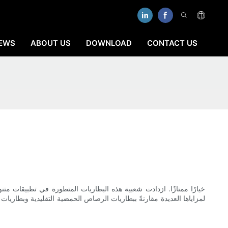
EWS
ABOUT US
DOWNLOAD
CONTACT US
م
لمزاياها العديدة مقارنةً ببطاريات الرصاص الحمضية التقليدية وبطاريات