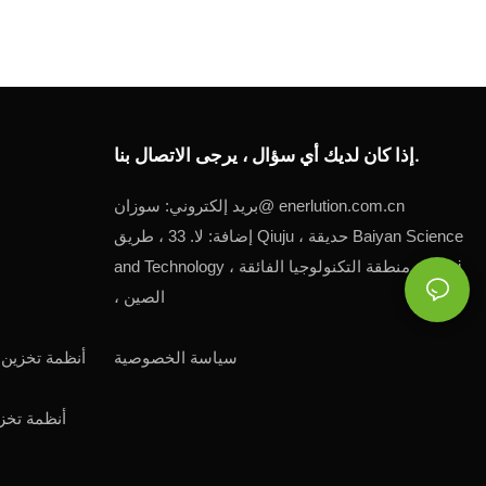
إذا كان لديك أي سؤال ، يرجى الاتصال بنا.
enerlution.com.cn
سوزان@
بريد إلكتروني:
إضافة: لا. 33 ، طريق Qiuju ، حديقة Baiyan Science
and Technology ، منطقة التكنولوجيا الفائقة ، Hefei
، الصين
أنظمة تخزين 
سياسة الخصوصية
أنظمة تخزين الطاقة الصناعية على نطاق واسع