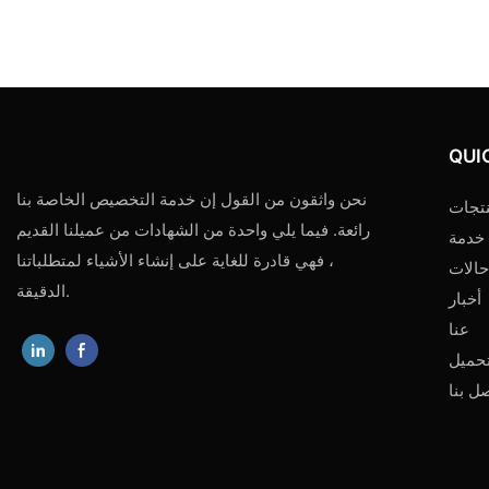
QUI
نحن واثقون من القول إن خدمة التخصيص الخاصة بنا
تجات
رائعة. فيما يلي واحدة من الشهادات من عميلنا القديم
خدمة
، فهي قادرة للغاية على إنشاء الأشياء لمتطلباتنا
حالات
الدقيقة.
أخبار
عنا
حميل
ل بنا