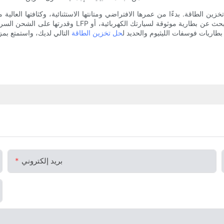
وقدرتها على الشحن السريع، وميزات السلامة المُحسّنة، و
جها. فكّر في اختيار بطاريات فوسفات الليثيوم والحديد ل
حل تخزين الطاقة
بريد إلكتروني