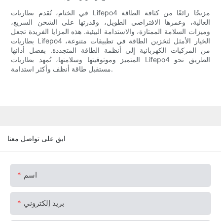
في الختام، تُقدم بطاريات Lifepo4 مزيجًا رائعًا من كثافة الطاقة
العالية، وعمرها الافتراضي الطويل، وقدرتها على الشحن السريع،
وميزات السلامة الممتازة، والاستدامة البيئية. هذه المزايا الفريدة تجعل
بطاريات Lifepo4 الخيار الأمثل لتخزين الطاقة في تطبيقات متنوعة،
من المركبات الكهربائية إلى أنظمة الطاقة المتجددة. بفضل أدائها
المتميز وموثوقيتها وسلامتها، تُمهد بطاريات Lifepo4 الطريق نحو
مستقبل طاقة أنظف وأكثر استدامة.
ابق على تواصل معنا
اسم
بريد إلكتروني