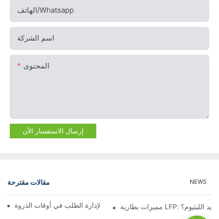
الهاتف/whatsapp
اسم الشركة
المحتوى
إرسال الاستفسار الآن
مقالات مقترحة
NEWS
حلول تخزين البطاريات الصناعية لإدارة الطلب في أوقات الذروة
ات الحديد الليثيوم؟