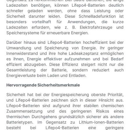
Ladezeiten benötigen, können Lifepo4-Batterien deutlich
schneller geladen werden, ohne dass Leistung oder
Sicherheit darunter leiden. Diese Schnellladefunktion ist
besonders vorteilhaft für Anwendungen, die kurze
Ladezeiten erfordern, wie z. B. Elektrofahrzeuge und
Speichersysteme für erneuerbare Energien.
Darüber hinaus sind Lifepo4-Batterien hocheffizient bei der
Umwandlung und Speicherung von Energie. Ihr geringer
Innenwiderstand und ihre hohe Ladeakzeptanz ermöglichen
es ihnen, Energie effektiver aufzunehmen und bei Bedarf
effizient abzugeben. Diese Effizienz steigert nicht nur die
Gesamtleistung der Batterie, sondern reduziert auch
Energieverluste beim Laden und Entladen.
Hervorragende Sicherheitsmerkmale
Sicherheit hat bei der Energiespeicherung oberste Priorität,
und Lifepo4-Batterien zeichnen sich in dieser Hinsicht aus.
Lifepo4-Batterien sind aufgrund ihrer stabilen chemischen
Zusammensetzung und des geringeren Risikos eines
thermischen Durchgehens grundsätzlich sicherer als andere
Batterietypen. Im Gegensatz zu Lithium-Ionen-Batterien
besteht bei Lifepo4-Batterien eine geringere