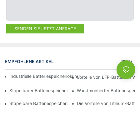
SENDEN SIE JETZT ANFRAGE
EMPFOHLENE ARTIKEL
NEWS
Industrielle Batteriespeicherlösungen für das Spitzenlastmana
Vorteile von LFP-Batterien: W
Stapelbarer Batteriespeicher: Der Schlüssel zu modularen Ener
Wandmontierter Batteriespeiche
Stapelbare Batteriespeicher: Effiziente Raumnutzung in Energi
Die Vorteile von Lithium-Batte