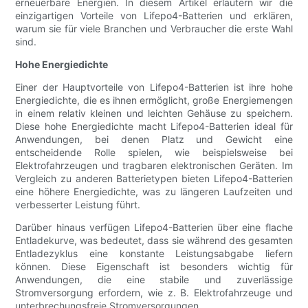
erneuerbare Energien. In diesem Artikel erläutern wir die
einzigartigen Vorteile von Lifepo4-Batterien und erklären,
warum sie für viele Branchen und Verbraucher die erste Wahl
sind.
Hohe Energiedichte
Einer der Hauptvorteile von Lifepo4-Batterien ist ihre hohe
Energiedichte, die es ihnen ermöglicht, große Energiemengen
in einem relativ kleinen und leichten Gehäuse zu speichern.
Diese hohe Energiedichte macht Lifepo4-Batterien ideal für
Anwendungen, bei denen Platz und Gewicht eine
entscheidende Rolle spielen, wie beispielsweise bei
Elektrofahrzeugen und tragbaren elektronischen Geräten. Im
Vergleich zu anderen Batterietypen bieten Lifepo4-Batterien
eine höhere Energiedichte, was zu längeren Laufzeiten und
verbesserter Leistung führt.
Darüber hinaus verfügen Lifepo4-Batterien über eine flache
Entladekurve, was bedeutet, dass sie während des gesamten
Entladezyklus eine konstante Leistungsabgabe liefern
können. Diese Eigenschaft ist besonders wichtig für
Anwendungen, die eine stabile und zuverlässige
Stromversorgung erfordern, wie z. B. Elektrofahrzeuge und
unterbrechungsfreie Stromversorgungen.