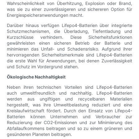
Wahrscheinlichkeit von Überhitzung, Explosion oder Brand,
was sie zu einer zuverlässigeren und sichereren Option für
Energiespeicheranwendungen macht.
Darüber hinaus verfügen Lifepo4-Batterien über integrierte
Schutzmechanismen, die Überladung, Tiefentladung und
Kurzschlüsse verhindern. Diese Sicherheitsfunktionen
gewährleisten einen sicheren Betrieb der Batterie und
minimieren das Unfall- und Schadensrisiko. Aufgrund ihrer
hervorragenden Sicherheitsmerkmale sind Lifepo4-Batterien
die erste Wahl für Anwendungen, bei denen Zuverlässigkeit
und Schutz im Vordergrund stehen.
Ökologische Nachhaltigkeit
Neben ihren technischen Vorteilen sind Lifepo4-Batterien
auch umweltfreundlich und nachhaltig. Lifepo4-Batterien
werden aus ungiftigen und recycelbaren Materialien
hergestellt, was ihre Umweltbelastung reduziert und eine
Kreislaufwirtschaft fördert. Durch den Einsatz von Lifepo4-
Batterien können Unternehmen und Verbraucher zur
Reduzierung der CO2-Emissionen und zur Minimierung des
Abfallaufkommens beitragen und so zu einem grüneren und
gesünderen Planeten beitragen.