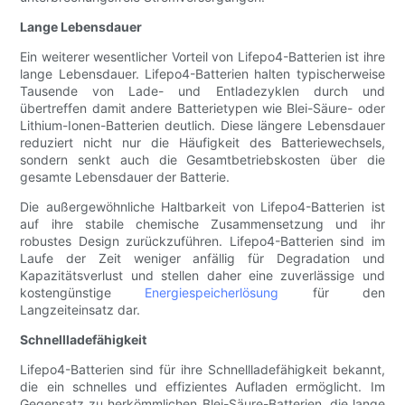
Lange Lebensdauer
Ein weiterer wesentlicher Vorteil von Lifepo4-Batterien ist ihre
lange Lebensdauer. Lifepo4-Batterien halten typischerweise
Tausende von Lade- und Entladezyklen durch und
übertreffen damit andere Batterietypen wie Blei-Säure- oder
Lithium-Ionen-Batterien deutlich. Diese längere Lebensdauer
reduziert nicht nur die Häufigkeit des Batteriewechsels,
sondern senkt auch die Gesamtbetriebskosten über die
gesamte Lebensdauer der Batterie.
Die außergewöhnliche Haltbarkeit von Lifepo4-Batterien ist
auf ihre stabile chemische Zusammensetzung und ihr
robustes Design zurückzuführen. Lifepo4-Batterien sind im
Laufe der Zeit weniger anfällig für Degradation und
Kapazitätsverlust und stellen daher eine zuverlässige und
kostengünstige
Energiespeicherlösung
für den
Langzeiteinsatz dar.
Schnellladefähigkeit
Lifepo4-Batterien sind für ihre Schnellladefähigkeit bekannt,
die ein schnelles und effizientes Aufladen ermöglicht. Im
Gegensatz zu herkömmlichen Blei-Säure-Batterien, die lange