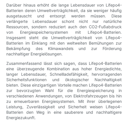
Darüber hinaus erhöht die lange Lebensdauer von Lifepo4-
Batterien deren Umweltverträglichkeit, da sie weniger häufig
ausgetauscht und entsorgt werden müssen. Diese
verlängerte Lebensdauer schont nicht nur natürliche
Ressourcen, sondern reduziert auch den CO2-Fußabdruck
von Energiespeichersystemen mit Lifepo4-Batterien.
Insgesamt steht die Umweltverträglichkeit von Lifepo4-
Batterien im Einklang mit den weltweiten Bemühungen zur
Bekämpfung des Klimawandels und zur Förderung
nachhaltiger Energielösungen.
Zusammenfassend lässt sich sagen, dass Lifepo4-Batterien
eine überzeugende Kombination aus hoher Energiedichte,
langer Lebensdauer, Schnellladefähigkeit, hervorragenden
Sicherheitsfunktionen und ökologischer Nachhaltigkeit
bieten. Diese einzigartigen Vorteile machen Lifepo4-Batterien
zur bevorzugten Wahl für die Energiespeicherung in
verschiedenen Anwendungen, von Elektrofahrzeugen bis hin
zu erneuerbaren Energiesystemen. Mit ihrer überlegenen
Leistung, Zuverlässigkeit und Sicherheit weisen Lifepo4-
Batterien den Weg in eine sauberere und nachhaltigere
Energiezukunft.