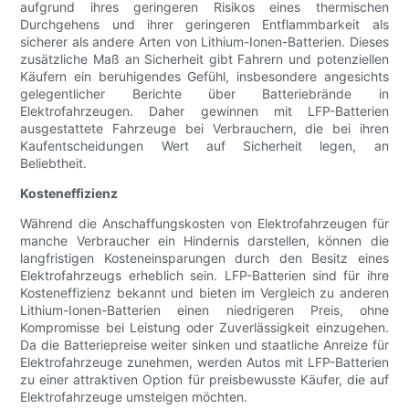
aufgrund ihres geringeren Risikos eines thermischen
Durchgehens und ihrer geringeren Entflammbarkeit als
sicherer als andere Arten von Lithium-Ionen-Batterien. Dieses
zusätzliche Maß an Sicherheit gibt Fahrern und potenziellen
Käufern ein beruhigendes Gefühl, insbesondere angesichts
gelegentlicher Berichte über Batteriebrände in
Elektrofahrzeugen. Daher gewinnen mit LFP-Batterien
ausgestattete Fahrzeuge bei Verbrauchern, die bei ihren
Kaufentscheidungen Wert auf Sicherheit legen, an
Beliebtheit.
Kosteneffizienz
Während die Anschaffungskosten von Elektrofahrzeugen für
manche Verbraucher ein Hindernis darstellen, können die
langfristigen Kosteneinsparungen durch den Besitz eines
Elektrofahrzeugs erheblich sein. LFP-Batterien sind für ihre
Kosteneffizienz bekannt und bieten im Vergleich zu anderen
Lithium-Ionen-Batterien einen niedrigeren Preis, ohne
Kompromisse bei Leistung oder Zuverlässigkeit einzugehen.
Da die Batteriepreise weiter sinken und staatliche Anreize für
Elektrofahrzeuge zunehmen, werden Autos mit LFP-Batterien
zu einer attraktiven Option für preisbewusste Käufer, die auf
Elektrofahrzeuge umsteigen möchten.