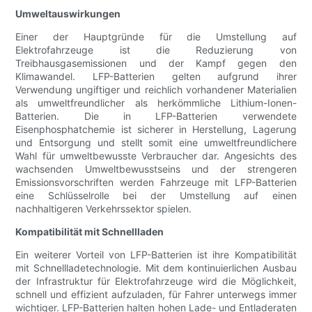
Umweltauswirkungen
Einer der Hauptgründe für die Umstellung auf
Elektrofahrzeuge ist die Reduzierung von
Treibhausgasemissionen und der Kampf gegen den
Klimawandel. LFP-Batterien gelten aufgrund ihrer
Verwendung ungiftiger und reichlich vorhandener Materialien
als umweltfreundlicher als herkömmliche Lithium-Ionen-
Batterien. Die in LFP-Batterien verwendete
Eisenphosphatchemie ist sicherer in Herstellung, Lagerung
und Entsorgung und stellt somit eine umweltfreundlichere
Wahl für umweltbewusste Verbraucher dar. Angesichts des
wachsenden Umweltbewusstseins und der strengeren
Emissionsvorschriften werden Fahrzeuge mit LFP-Batterien
eine Schlüsselrolle bei der Umstellung auf einen
nachhaltigeren Verkehrssektor spielen.
Kompatibilität mit Schnellladen
Ein weiterer Vorteil von LFP-Batterien ist ihre Kompatibilität
mit Schnellladetechnologie. Mit dem kontinuierlichen Ausbau
der Infrastruktur für Elektrofahrzeuge wird die Möglichkeit,
schnell und effizient aufzuladen, für Fahrer unterwegs immer
wichtiger. LFP-Batterien halten hohen Lade- und Entladeraten