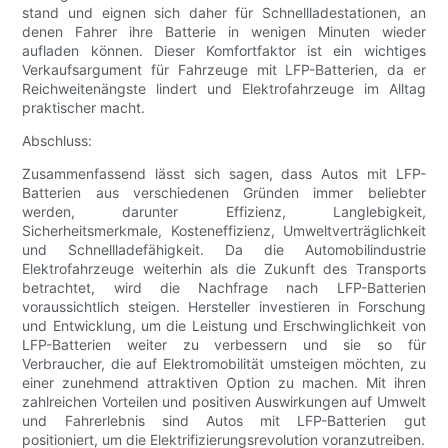
stand und eignen sich daher für Schnellladestationen, an
denen Fahrer ihre Batterie in wenigen Minuten wieder
aufladen können. Dieser Komfortfaktor ist ein wichtiges
Verkaufsargument für Fahrzeuge mit LFP-Batterien, da er
Reichweitenängste lindert und Elektrofahrzeuge im Alltag
praktischer macht.
Abschluss:
Zusammenfassend lässt sich sagen, dass Autos mit LFP-
Batterien aus verschiedenen Gründen immer beliebter
werden, darunter Effizienz, Langlebigkeit,
Sicherheitsmerkmale, Kosteneffizienz, Umweltverträglichkeit
und Schnellladefähigkeit. Da die Automobilindustrie
Elektrofahrzeuge weiterhin als die Zukunft des Transports
betrachtet, wird die Nachfrage nach LFP-Batterien
voraussichtlich steigen. Hersteller investieren in Forschung
und Entwicklung, um die Leistung und Erschwinglichkeit von
LFP-Batterien weiter zu verbessern und sie so für
Verbraucher, die auf Elektromobilität umsteigen möchten, zu
einer zunehmend attraktiven Option zu machen. Mit ihren
zahlreichen Vorteilen und positiven Auswirkungen auf Umwelt
und Fahrerlebnis sind Autos mit LFP-Batterien gut
positioniert, um die Elektrifizierungsrevolution voranzutreiben.