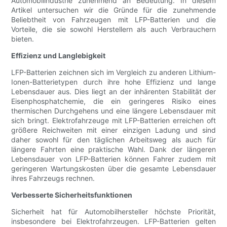
Automobilindustrie zunehmend an Bedeutung. In diesem
Artikel untersuchen wir die Gründe für die zunehmende
Beliebtheit von Fahrzeugen mit LFP-Batterien und die
Vorteile, die sie sowohl Herstellern als auch Verbrauchern
bieten.
Effizienz und Langlebigkeit
LFP-Batterien zeichnen sich im Vergleich zu anderen Lithium-
Ionen-Batterietypen durch ihre hohe Effizienz und lange
Lebensdauer aus. Dies liegt an der inhärenten Stabilität der
Eisenphosphatchemie, die ein geringeres Risiko eines
thermischen Durchgehens und eine längere Lebensdauer mit
sich bringt. Elektrofahrzeuge mit LFP-Batterien erreichen oft
größere Reichweiten mit einer einzigen Ladung und sind
daher sowohl für den täglichen Arbeitsweg als auch für
längere Fahrten eine praktische Wahl. Dank der längeren
Lebensdauer von LFP-Batterien können Fahrer zudem mit
geringeren Wartungskosten über die gesamte Lebensdauer
ihres Fahrzeugs rechnen.
Verbesserte Sicherheitsfunktionen
Sicherheit hat für Automobilhersteller höchste Priorität,
insbesondere bei Elektrofahrzeugen. LFP-Batterien gelten