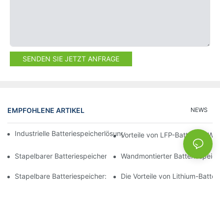
SENDEN SIE JETZT ANFRAGE
EMPFOHLENE ARTIKEL
NEWS
Industrielle Batteriespeicherlösungen für das Spitzenlastmana
Vorteile von LFP-Batterien: W
Stapelbarer Batteriespeicher: Der Schlüssel zu modularen Ener
Wandmontierter Batteriespeiche
Stapelbare Batteriespeicher: Effiziente Raumnutzung in Energi
Die Vorteile von Lithium-Batte