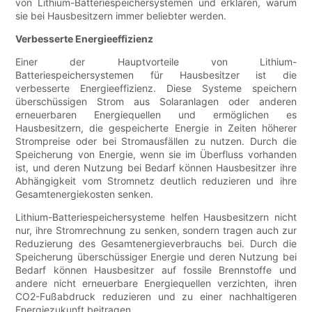
von Lithium-Batteriespeichersystemen und erklären, warum
sie bei Hausbesitzern immer beliebter werden.
Verbesserte Energieeffizienz
Einer der Hauptvorteile von Lithium-
Batteriespeichersystemen für Hausbesitzer ist die
verbesserte Energieeffizienz. Diese Systeme speichern
überschüssigen Strom aus Solaranlagen oder anderen
erneuerbaren Energiequellen und ermöglichen es
Hausbesitzern, die gespeicherte Energie in Zeiten höherer
Strompreise oder bei Stromausfällen zu nutzen. Durch die
Speicherung von Energie, wenn sie im Überfluss vorhanden
ist, und deren Nutzung bei Bedarf können Hausbesitzer ihre
Abhängigkeit vom Stromnetz deutlich reduzieren und ihre
Gesamtenergiekosten senken.
Lithium-Batteriespeichersysteme helfen Hausbesitzern nicht
nur, ihre Stromrechnung zu senken, sondern tragen auch zur
Reduzierung des Gesamtenergieverbrauchs bei. Durch die
Speicherung überschüssiger Energie und deren Nutzung bei
Bedarf können Hausbesitzer auf fossile Brennstoffe und
andere nicht erneuerbare Energiequellen verzichten, ihren
CO2-Fußabdruck reduzieren und zu einer nachhaltigeren
Energiezukunft beitragen.