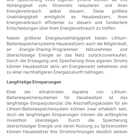
Abhängigkeit vom Stromnetz reduzieren und ihren
Energieverbrauch selbst steuern. Diese größere
Unabhängigkeit ermöglicht es Hausbesitzern, ihren
Energieverbrauch effizienter zu steuern und fundiertere
Entscheidungen über ihren Energieverbrauch zu treffen.
Neben größerer Energieunabhängigkeit bieten Lithium-
Batteriespeichersysteme Hausbesitzern auch die Möglichkeit,
an Energie-Sharing-Programmen teilzunehmen und
überschüssige Energie an das Netz zurückzuverkaufen.
Durch die Erzeugung und Speicherung ihres eigenen Stroms
können Hausbesitzer aktiv am Energiemarkt teilnehmen und
zu einer nachhaltigeren Energiezukunft beitragen.
Langfristige Einsparungen
Einer der attraktivsten Aspekte von Lithium-
Batteriespeichersystemen für Hausbesitzer ist das
langfristige Einsparpotenzial. Die Anschaffungskosten für ein
Lithium-Batteriespeichersystem können zwar erheblich sein,
doch die langfristigen Einsparungen können die anfängliche
Investition übersteigen. Durch die Speicherung
überschüssiger Energie und deren Nutzung zu Spitzenzeiten
können Hausbesitzer ihre Stromrechnungen deutlich senken