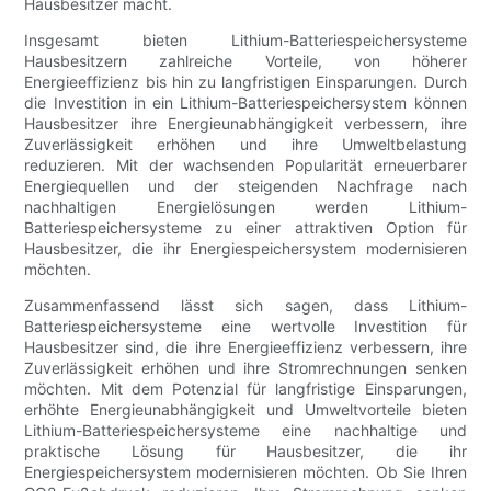
Hausbesitzer macht.
Insgesamt bieten Lithium-Batteriespeichersysteme
Hausbesitzern zahlreiche Vorteile, von höherer
Energieeffizienz bis hin zu langfristigen Einsparungen. Durch
die Investition in ein Lithium-Batteriespeichersystem können
Hausbesitzer ihre Energieunabhängigkeit verbessern, ihre
Zuverlässigkeit erhöhen und ihre Umweltbelastung
reduzieren. Mit der wachsenden Popularität erneuerbarer
Energiequellen und der steigenden Nachfrage nach
nachhaltigen Energielösungen werden Lithium-
Batteriespeichersysteme zu einer attraktiven Option für
Hausbesitzer, die ihr Energiespeichersystem modernisieren
möchten.
Zusammenfassend lässt sich sagen, dass Lithium-
Batteriespeichersysteme eine wertvolle Investition für
Hausbesitzer sind, die ihre Energieeffizienz verbessern, ihre
Zuverlässigkeit erhöhen und ihre Stromrechnungen senken
möchten. Mit dem Potenzial für langfristige Einsparungen,
erhöhte Energieunabhängigkeit und Umweltvorteile bieten
Lithium-Batteriespeichersysteme eine nachhaltige und
praktische Lösung für Hausbesitzer, die ihr
Energiespeichersystem modernisieren möchten. Ob Sie Ihren