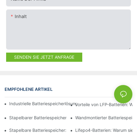
Inhalt
SENDEN SIE JETZT ANFRAGE
EMPFOHLENE ARTIKEL
NEWS
Industrielle Batteriespeicherlösungen für das Spitzenlastmana
Vorteile von LFP-Batterien: W
Stapelbarer Batteriespeicher: Der Schlüssel zu modularen Ener
Wandmontierter Batteriespeiche
Stapelbare Batteriespeicher: Effiziente Raumnutzung in Energi
Lifepo4-Batterien: Warum sie 