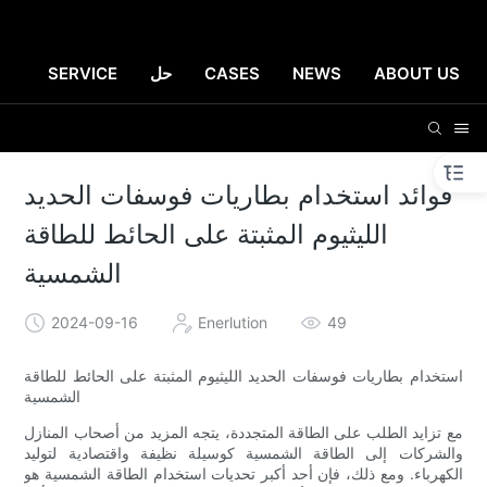
ABOUT US
NEWS
CASES
حل
SERVICE
فوائد استخدام بطاريات فوسفات الحديد
الليثيوم المثبتة على الحائط للطاقة
الشمسية
2024-09-16
Enerlution
49
استخدام بطاريات فوسفات الحديد الليثيوم المثبتة على الحائط للطاقة
الشمسية
مع تزايد الطلب على الطاقة المتجددة، يتجه المزيد من أصحاب المنازل
والشركات إلى الطاقة الشمسية كوسيلة نظيفة واقتصادية لتوليد
الكهرباء. ومع ذلك، فإن أحد أكبر تحديات استخدام الطاقة الشمسية هو