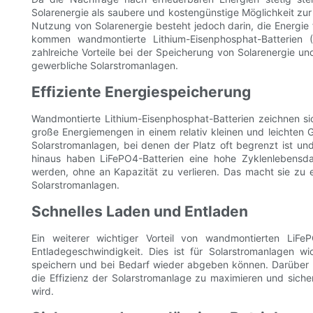
Solarenergie als saubere und kostengünstige Möglichkeit zu
Nutzung von Solarenergie besteht jedoch darin, die Energie f
kommen wandmontierte Lithium-Eisenphosphat-Batterien (Li
zahlreiche Vorteile bei der Speicherung von Solarenergie un
gewerbliche Solarstromanlagen.
Effiziente Energiespeicherung
Wandmontierte Lithium-Eisenphosphat-Batterien zeichnen si
große Energiemengen in einem relativ kleinen und leichten 
Solarstromanlagen, bei denen der Platz oft begrenzt ist un
hinaus haben LiFePO4-Batterien eine hohe Zyklenlebensd
werden, ohne an Kapazität zu verlieren. Das macht sie zu 
Solarstromanlagen.
Schnelles Laden und Entladen
Ein weiterer wichtiger Vorteil von wandmontierten LiFeP
Entladegeschwindigkeit. Dies ist für Solarstromanlagen wi
speichern und bei Bedarf wieder abgeben können. Darüber h
die Effizienz der Solarstromanlage zu maximieren und siche
wird.