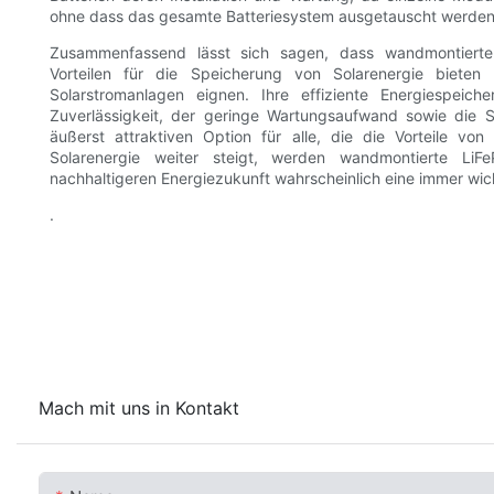
ohne dass das gesamte Batteriesystem ausgetauscht werden
Zusammenfassend lässt sich sagen, dass wandmontierte 
Vorteilen für die Speicherung von Solarenergie biete
Solarstromanlagen eignen. Ihre effiziente Energiespeich
Zuverlässigkeit, der geringe Wartungsaufwand sowie die 
äußerst attraktiven Option für alle, die die Vorteile v
Solarenergie weiter steigt, werden wandmontierte Li
nachhaltigeren Energiezukunft wahrscheinlich eine immer wich
.
Mach mit uns in Kontakt