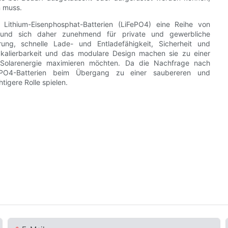
 muss.
Lithium-Eisenphosphat-Batterien (LiFePO4) eine Reihe von
n und sich daher zunehmend für private und gewerbliche
erung, schnelle Lade- und Entladefähigkeit, Sicherheit und
Skalierbarkeit und das modulare Design machen sie zu einer
on Solarenergie maximieren möchten. Da die Nachfrage nach
FePO4-Batterien beim Übergang zu einer saubereren und
tigere Rolle spielen.