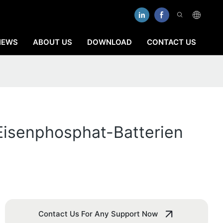
NEWS
ABOUT US
DOWNLOAD
CONTACT US
Eisenphosphat-Batterien
Contact Us For Any Support Now