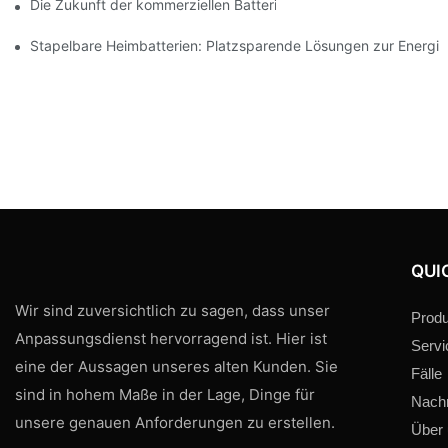
Die Zukunft der kommerziellen Batteriespeicherung: Trends und
Stapelbare Heimbatterien: Platzsparende Lösungen zur Energi
QUI
Wir sind zuversichtlich zu sagen, dass unser
Produ
Anpassungsdienst hervorragend ist. Hier ist
Servi
eine der Aussagen unseres alten Kunden. Sie
Fälle
sind in hohem Maße in der Lage, Dinge für
Nachr
unsere genauen Anforderungen zu erstellen.
Über