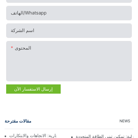
الهاتف/whatsapp
اسم الشركة
المحتوى
إرسال الاستفسار الآن
مقالات مقترحة
NEWS
مستقبل تخزين البطاريات التجارية: الاتجاهات والابتكارات
نزلية: تمكين تبني الطاقة المتجددة