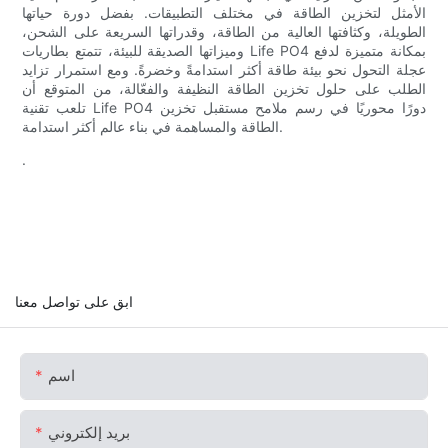
الأمثل لتخزين الطاقة في مختلف التطبيقات. بفضل دورة حياتها
الطويلة، وكثافتها العالية من الطاقة، وقدراتها السريعة على الشحن،
وميزاتها الصديقة للبيئة، تتمتع بطاريات Life PO4 بمكانة متميزة لدفع
عجلة التحول نحو بيئة طاقة أكثر استدامةً وخضرةً. ومع استمرار تزايد
الطلب على حلول تخزين الطاقة النظيفة والفعّالة، من المتوقع أن
تلعب تقنية Life PO4 دورًا محوريًا في رسم ملامح مستقبل تخزين
الطاقة والمساهمة في بناء عالم أكثر استدامة.
.
ابق على تواصل معنا
اسم
بريد إلكتروني