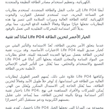
الكهربائية، وتعظيم استخدام مصادر الطاقة النظيفة والمتجددة.
إلى جانب النقل والطاقة المتجددة، تُستخدم بطاريات Life PO4 أيضًا
في الصناعة البحرية، حيث تُستخدم لتشغيل القوارب واليخوت
الكهربائية. كثافة الطاقة العالية وميزات السلامة التي تتميز بها هذه
البطاريات تجعلها خيارًا موثوقًا وفعالًا لأنظمة الدفع البحري، مما يوفر
بديلاً أكثر استدامة للمحركات التقليدية التي تعمل بالوقود.
لماذا تُعد تقنية Life PO4 الخيار الأخضر لتخزين الطاقة
عندما يتعلق الأمر بتخزين الطاقة، تُعدّ الاستدامة والتأثير البيئي من
الاعتبارات الأساسية. وقد برزت تقنية Life PO4 كخيار صديق للبيئة
لتخزين الطاقة بفضل ميزاتها العديدة الصديقة للبيئة. فخلو بطاريات
Life PO4 من المواد السامة والمعادن الثقيلة يجعلها أكثر أمانًا في
التصنيع والاستخدام والتخلص، مما يُقلل من التأثير البيئي الإجمالي
لأنظمة تخزين الطاقة.
علاوة على ذلك، يُسهم العمر الطويل لبطاريات Life PO4 وكثافتها
العالية من الطاقة في استدامتها، إذ تُوفر حلاً طويل الأمد وفعالاً لتخزين
الطاقة، مما يُقلل الحاجة إلى الاستبدال المتكرر ويُقلل من الهدر.
باختيار تقنية Life PO4، يُمكن للشركات والأفراد المساهمة في نهج
أكثر استدامةً ووعيًا بالبيئة لتخزين الطاقة، مما يُساعد على تقليل
بصمتهم الكربونية ودعم مستقبل أكثر اخضرارًا.
باختصار، تُقدم تقنية Life PO4 مجموعة من المزايا التي تجعلها الخيار