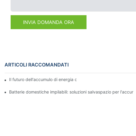
INVIA DOMANDA ORA
ARTICOLI RACCOMANDATI
Il futuro dell'accumulo di energia commerciale: tendenze e inno
Batterie domestiche impilabili: soluzioni salvaspazio per l'accum