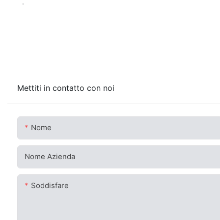
.
Mettiti in contatto con noi
Nome
Nome Azienda
Soddisfare