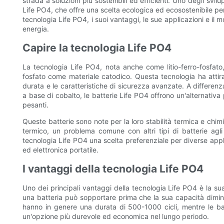
strada a soluzioni più sostenibili ed efficienti. Uno degli svil
Life PO4, che offre una scelta ecologica ed ecosostenibile per 
tecnologia Life PO4, i suoi vantaggi, le sue applicazioni e il 
energia.
Capire la tecnologia Life PO4
La tecnologia Life PO4, nota anche come litio-ferro-fosfato, è u
fosfato come materiale catodico. Questa tecnologia ha attira
durata e le caratteristiche di sicurezza avanzate. A differenza d
a base di cobalto, le batterie Life PO4 offrono un'alternativa
pesanti.
Queste batterie sono note per la loro stabilità termica e ch
termico, un problema comune con altri tipi di batterie agli 
tecnologia Life PO4 una scelta preferenziale per diverse applic
ed elettronica portatile.
I vantaggi della tecnologia Life PO4
Uno dei principali vantaggi della tecnologia Life PO4 è la sua
una batteria può sopportare prima che la sua capacità diminuisc
hanno in genere una durata di 500-1000 cicli, mentre le bat
un'opzione più durevole ed economica nel lungo periodo.