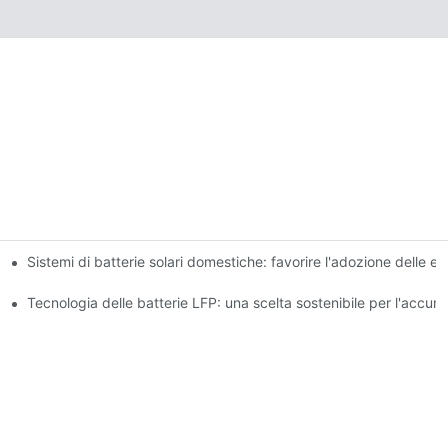
Sistemi di batterie solari domestiche: favorire l'adozione delle en
vazioni
ulo di energia
Tecnologia delle batterie LFP: una scelta sostenibile per l'accum