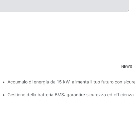
NEWS
ergie rinnovabili
Accumulo di energia da 15 kW: alimenta il tuo futuro con sicurez
ulo di energia
Gestione della batteria BMS: garantire sicurezza ed efficienza