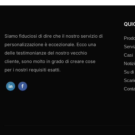
QUI
Siamo fiduciosi di dire che il nostro servizio di
Prodo
personalizzazione è eccezionale. Ecco una
Servi
delle testimonianze del nostro vecchio
Casi
cliente, sono molto in grado di creare cose
Notiz
per i nostri requisiti esatti.
Su di
Scar
Conta