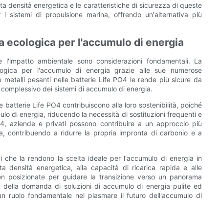
ata densità energetica e le caratteristiche di sicurezza di queste
 i sistemi di propulsione marina, offrendo un'alternativa più
ta ecologica per l'accumulo di energia
e l'impatto ambientale sono considerazioni fondamentali. La
ogica per l'accumulo di energia grazie alle sue numerose
 e metalli pesanti nelle batterie Life PO4 le rende più sicure da
e complessivo dei sistemi di accumulo di energia.
lle batterie Life PO4 contribuiscono alla loro sostenibilità, poiché
lo di energia, riducendo la necessità di sostituzioni frequenti e
4, aziende e privati ​​possono contribuire a un approccio più
ia, contribuendo a ridurre la propria impronta di carbonio e a
gi che la rendono la scelta ideale per l'accumulo di energia in
ata densità energetica, alla capacità di ricarica rapida e alle
ben posizionate per guidare la transizione verso un panorama
a della domanda di soluzioni di accumulo di energia pulite ed
un ruolo fondamentale nel plasmare il futuro dell'accumulo di