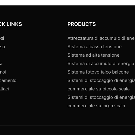
CK LINKS
PRODUCTS
Attrezzatura di accumulo di ene
tti
Sistema a bassa tensione
zio
Sistema ad alta tensione
Sistema di accumulo di energia 
ia
Sistema fotovoltaico balcone
 noi
Sistemi di stoccaggio di energia
icamento
commerciale su piccola scala
ttaci
Sistemi di stoccaggio di energia
commerciale su larga scala