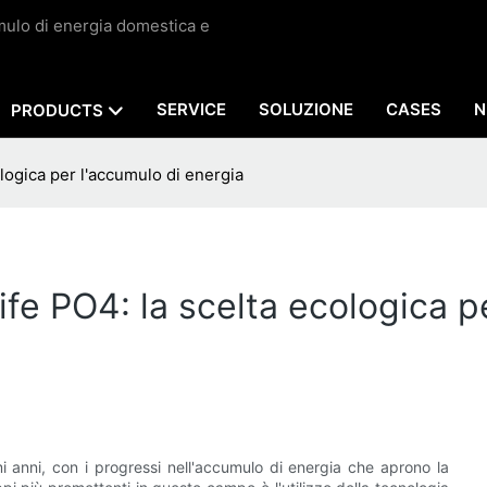
umulo di energia domestica e
SERVICE
SOLUZIONE
CASES
N
PRODUCTS
ologica per l'accumulo di energia
ife PO4: la scelta ecologica 
mi anni, con i progressi nell'accumulo di energia che aprono la