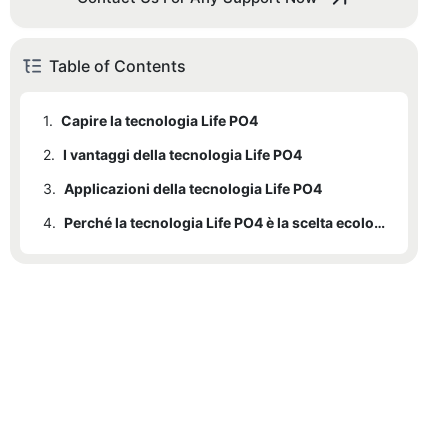
Table of Contents
1.
Capire la tecnologia Life PO4
2.
I vantaggi della tecnologia Life PO4
3.
Applicazioni della tecnologia Life PO4
4.
Perché la tecnologia Life PO4 è la scelta ecologica per l'accumulo di energia