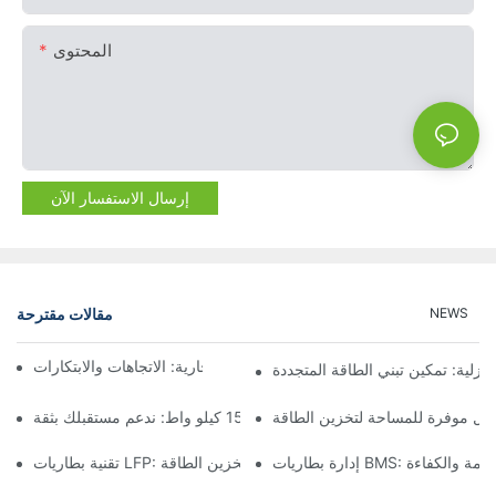
المحتوى
إرسال الاستفسار الآن
مقالات مقترحة
NEWS
مستقبل تخزين البطاريات التجارية: الاتجاهات والابتكارات
نزلية: تمكين تبني الطاقة المتجددة
لول موفرة للمساحة لتخزين الطاقة
تخزين البطارية بقدرة 15 كيلو واط: ندعم مستقبلك بثقة
B: ضمان السلامة والكفاءة
تقنية بطاريات LFP: خيار مستدام لتخزين الطاقة