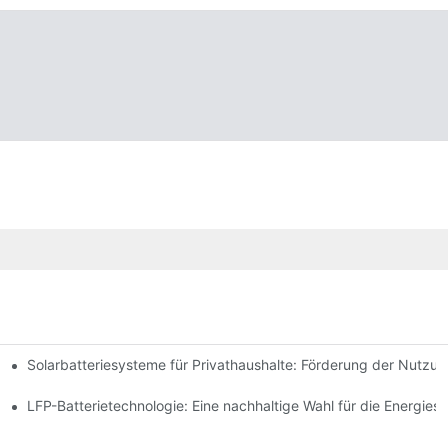
Solarbatteriesysteme für Privathaushalte: Förderung der Nutzu
 Innovationen
espeicherung
LFP-Batterietechnologie: Eine nachhaltige Wahl für die Energies