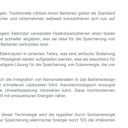
gien. Traditionelle Lithium-Ionen-Batterien gelten als Standard
scher und Unternehmen weltweit konzentrieren sich nun auf
sigem Elektrolyt verwenden Festkörperbatterien einen festen
und schneller abgeben, was sie ideal für die Speicherung von
n Batterien verbunden sind.
 Elektrolyten in externen Tanks, was eine einfache Skalierung
tflüssigkeit wieder aufgeladen werden, was sie besonders für
tigere Lösung für die Speicherung von Solarenergie, die von
ch die Integration von Nanomaterialien in das Batteriedesign
 schnelleren Ladezeiten führt. Nanotechnologisch erzeugte
ie Umweltbelastung minimieren kann. Diese hochmodernen
ft mit erneuerbaren Energien näher.
i dieser Technologie wird die tagsüber durch Sonnenenergie
Speicherung elektrischer Energie nutzt TES die inhärenten