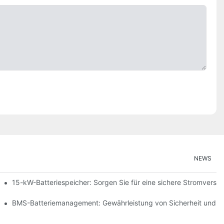
NEWS
ng erneuerbarer Energien
15-kW-Batteriespeicher: Sorgen Sie für eine sichere Stromversor
peicherung
BMS-Batteriemanagement: Gewährleistung von Sicherheit und Ef