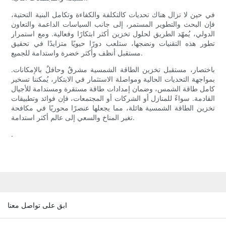
في حين لا تزال هناك تحديات كالتكلفة والكفاءة وتكامل البنية التحتية،
فإن البحث والتطوير المستمر، إلى جانب السياسات الداعمة والتعاون
الدولي، يُمهّد الطريق لحلول تخزين أكثر ابتكارًا وفعالية. ومع استمرار
تطور هذه التقنيات ونضجها، ستلعب دورًا حيويًا متزايدًا في تحقيق
مستقبل أنظف وأكثر خضرة واستدامة للجميع.
باختصار، مستقبل تخزين الطاقة الشمسية مشرقٌ وحافلٌ بالإمكانات.
بمواجهة التحديات الحالية ومواصلة الاستثمار في الابتكار، يُمكننا تسخير
كامل طاقة الشمس، وضمان إمدادات طاقة مستقرة ومستدامة للأجيال
القادمة. سواءً للمنازل أو الشركات أو المجتمعات، فإن فوائد وتطبيقات
تخزين الطاقة الشمسية هائلة، مما يجعلها عنصرًا محوريًا في مكافحة
تغير المناخ والسعي إلى عالم أكثر استدامة.
.
ابق على تواصل معنا