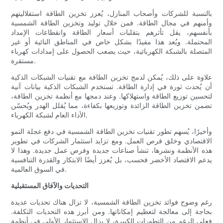
بالنسبة للشركات وأصحاب المنازل، يُعزز تخزين الطاقة استقلاليتهم
وأمنهم في مجال الطاقة. فمن خلال توليد وتخزين الطاقة الشمسية
بأنفسهم، يقل تأثرهم بتقلبات أسعار الطاقة وانقطاعات الإمداد
المحتملة. ويُعد هذا مفيدًا بشكل خاص في المناطق النائية أو غير
المتصلة بالشبكة الكهربائية، حيث يصعب الحصول على إمدادات كهرباء
مستقرة.
علاوة على ذلك، يُمكن لدمج تخزين الطاقة مع تقنيات الشبكات الذكية
أن يُحدث ثورة في إدارة الطاقة. تستخدم الشبكات الذكية بيانات آنية
لتحسين توزيع الطاقة واستهلاكها. وعند دمجها مع أنظمة تخزين الطاقة،
تضمن تخزين الطاقة الزائدة وتوزيعها بكفاءة، مما يُقلل الهدر ويُحسّن
الأداء العام لشبكة الكهرباء.
وأخيرًا، يُسهم تطور تقنيات تخزين الطاقة الشمسية في دفع عجلة النمو
الاقتصادي وخلق فرص العمل. ومع تزايد استثمار الشركات في تطوير
هذه الأنظمة ونشرها، تنشأ صناعات جديدة وفرص عمل جديدة. وهذا لا
يدعم الاقتصاد الأخضر فحسب، بل يُعزز أيضًا الابتكار والقدرة التنافسية
في السوق العالمية.
التحديات والآفاق المستقبلية
رغم وضوح فوائد تخزين الطاقة الشمسية، لا تزال هناك تحديات عديدة
بحاجة إلى معالجة لتعظيم إمكاناتها. ومن أبرز هذه التحديات التكلفة.
فعلى الرغم من التطورات الكبيرة، لا يزال الاستثمار الأولي في أنظمة