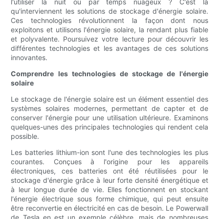
l'utiliser la nuit ou par temps nuageux ? C'est là
qu'interviennent les solutions de stockage d'énergie solaire.
Ces technologies révolutionnent la façon dont nous
exploitons et utilisons l'énergie solaire, la rendant plus fiable
et polyvalente. Poursuivez votre lecture pour découvrir les
différentes technologies et les avantages de ces solutions
innovantes.
Comprendre les technologies de stockage de l'énergie
solaire
Le stockage de l'énergie solaire est un élément essentiel des
systèmes solaires modernes, permettant de capter et de
conserver l'énergie pour une utilisation ultérieure. Examinons
quelques-unes des principales technologies qui rendent cela
possible.
Les batteries lithium-ion sont l'une des technologies les plus
courantes. Conçues à l'origine pour les appareils
électroniques, ces batteries ont été réutilisées pour le
stockage d'énergie grâce à leur forte densité énergétique et
à leur longue durée de vie. Elles fonctionnent en stockant
l'énergie électrique sous forme chimique, qui peut ensuite
être reconvertie en électricité en cas de besoin. Le Powerwall
de Tesla en est un exemple célèbre, mais de nombreuses