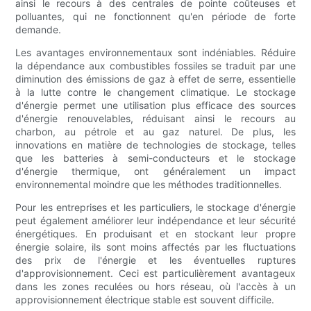
ainsi le recours à des centrales de pointe coûteuses et
polluantes, qui ne fonctionnent qu'en période de forte
demande.
Les avantages environnementaux sont indéniables. Réduire
la dépendance aux combustibles fossiles se traduit par une
diminution des émissions de gaz à effet de serre, essentielle
à la lutte contre le changement climatique. Le stockage
d'énergie permet une utilisation plus efficace des sources
d'énergie renouvelables, réduisant ainsi le recours au
charbon, au pétrole et au gaz naturel. De plus, les
innovations en matière de technologies de stockage, telles
que les batteries à semi-conducteurs et le stockage
d'énergie thermique, ont généralement un impact
environnemental moindre que les méthodes traditionnelles.
Pour les entreprises et les particuliers, le stockage d'énergie
peut également améliorer leur indépendance et leur sécurité
énergétiques. En produisant et en stockant leur propre
énergie solaire, ils sont moins affectés par les fluctuations
des prix de l'énergie et les éventuelles ruptures
d'approvisionnement. Ceci est particulièrement avantageux
dans les zones reculées ou hors réseau, où l'accès à un
approvisionnement électrique stable est souvent difficile.