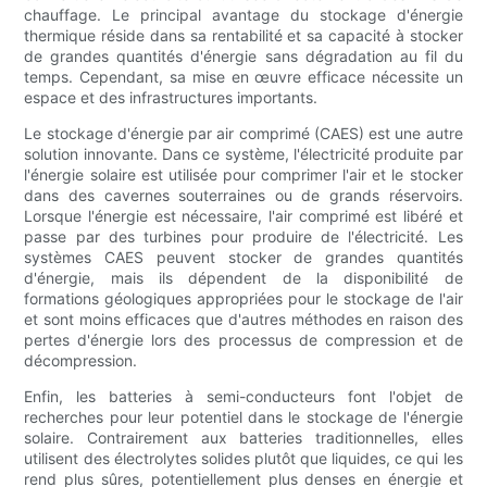
chauffage. Le principal avantage du stockage d'énergie
thermique réside dans sa rentabilité et sa capacité à stocker
de grandes quantités d'énergie sans dégradation au fil du
temps. Cependant, sa mise en œuvre efficace nécessite un
espace et des infrastructures importants.
Le stockage d'énergie par air comprimé (CAES) est une autre
solution innovante. Dans ce système, l'électricité produite par
l'énergie solaire est utilisée pour comprimer l'air et le stocker
dans des cavernes souterraines ou de grands réservoirs.
Lorsque l'énergie est nécessaire, l'air comprimé est libéré et
passe par des turbines pour produire de l'électricité. Les
systèmes CAES peuvent stocker de grandes quantités
d'énergie, mais ils dépendent de la disponibilité de
formations géologiques appropriées pour le stockage de l'air
et sont moins efficaces que d'autres méthodes en raison des
pertes d'énergie lors des processus de compression et de
décompression.
Enfin, les batteries à semi-conducteurs font l'objet de
recherches pour leur potentiel dans le stockage de l'énergie
solaire. Contrairement aux batteries traditionnelles, elles
utilisent des électrolytes solides plutôt que liquides, ce qui les
rend plus sûres, potentiellement plus denses en énergie et