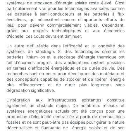
systèmes de stockage d'énergie solaire reste élevé. C'est
particulièrement vrai pour les technologies avancées comme
les batteries à semi-conducteurs et les batteries à flux
évolutives, qui nécessitent encore d'importants efforts de
R&D pour devenir commercialement viables. Cependant,
grâce aux progrès technologiques et aux économies
d'échelle, ces coûts devraient diminuer.
Un autre défi réside dans l'efficacité et la longévité des
systèmes de stockage. Si des technologies comme les
batteries lithium-ion et le stockage d'énergie thermique ont
fait d'énormes progrès, des améliorations restent possibles
en termes d'efficacité énergétique et de durée de vie. Des
recherches sont en cours pour développer des matériaux et
des conceptions capables de stocker et de libérer l'énergie
plus efficacement et de durer plus longtemps sans
dégradation significative.
L'intégration aux infrastructures existantes constitue
également un obstacle majeur. De nombreux réseaux et
systèmes énergétiques actuels ont été conçus pour une
production d'électricité centralisée à partir de combustibles
fossiles et ne sont peut-être pas équipés pour gérer la nature
décentralisée et fluctuante de l'énergie solaire et de son