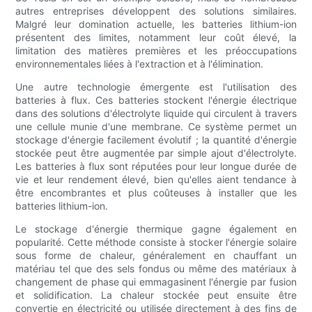
autres entreprises développent des solutions similaires.
Malgré leur domination actuelle, les batteries lithium-ion
présentent des limites, notamment leur coût élevé, la
limitation des matières premières et les préoccupations
environnementales liées à l'extraction et à l'élimination.
Une autre technologie émergente est l'utilisation des
batteries à flux. Ces batteries stockent l'énergie électrique
dans des solutions d'électrolyte liquide qui circulent à travers
une cellule munie d'une membrane. Ce système permet un
stockage d'énergie facilement évolutif ; la quantité d'énergie
stockée peut être augmentée par simple ajout d'électrolyte.
Les batteries à flux sont réputées pour leur longue durée de
vie et leur rendement élevé, bien qu'elles aient tendance à
être encombrantes et plus coûteuses à installer que les
batteries lithium-ion.
Le stockage d'énergie thermique gagne également en
popularité. Cette méthode consiste à stocker l'énergie solaire
sous forme de chaleur, généralement en chauffant un
matériau tel que des sels fondus ou même des matériaux à
changement de phase qui emmagasinent l'énergie par fusion
et solidification. La chaleur stockée peut ensuite être
convertie en électricité ou utilisée directement à des fins de