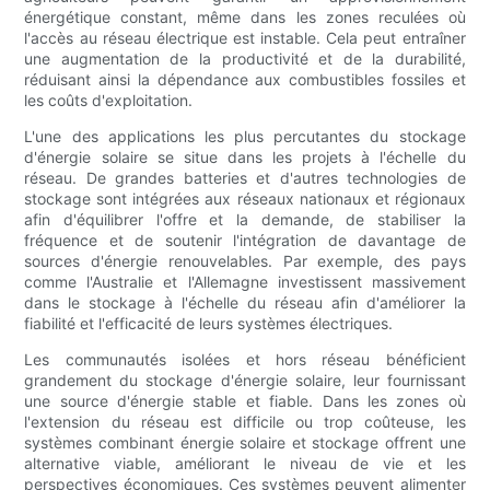
énergétique constant, même dans les zones reculées où
l'accès au réseau électrique est instable. Cela peut entraîner
une augmentation de la productivité et de la durabilité,
réduisant ainsi la dépendance aux combustibles fossiles et
les coûts d'exploitation.
L'une des applications les plus percutantes du stockage
d'énergie solaire se situe dans les projets à l'échelle du
réseau. De grandes batteries et d'autres technologies de
stockage sont intégrées aux réseaux nationaux et régionaux
afin d'équilibrer l'offre et la demande, de stabiliser la
fréquence et de soutenir l'intégration de davantage de
sources d'énergie renouvelables. Par exemple, des pays
comme l'Australie et l'Allemagne investissent massivement
dans le stockage à l'échelle du réseau afin d'améliorer la
fiabilité et l'efficacité de leurs systèmes électriques.
Les communautés isolées et hors réseau bénéficient
grandement du stockage d'énergie solaire, leur fournissant
une source d'énergie stable et fiable. Dans les zones où
l'extension du réseau est difficile ou trop coûteuse, les
systèmes combinant énergie solaire et stockage offrent une
alternative viable, améliorant le niveau de vie et les
perspectives économiques. Ces systèmes peuvent alimenter