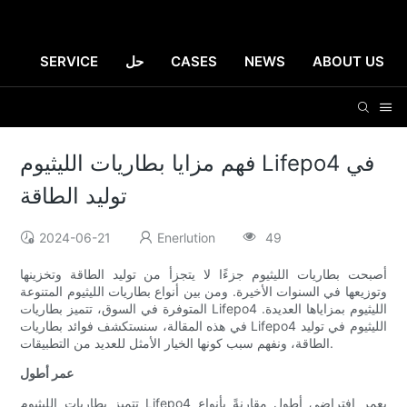
ABOUT US
NEWS
CASES
حل
SERVICE
فهم مزايا بطاريات الليثيوم Lifepo4 في
توليد الطاقة
2024-06-21
Enerlution
49
أصبحت بطاريات الليثيوم جزءًا لا يتجزأ من توليد الطاقة وتخزينها
وتوزيعها في السنوات الأخيرة. ومن بين أنواع بطاريات الليثيوم المتنوعة
المتوفرة في السوق، تتميز بطاريات Lifepo4 الليثيوم بمزاياها العديدة.
في هذه المقالة، سنستكشف فوائد بطاريات Lifepo4 الليثيوم في توليد
الطاقة، ونفهم سبب كونها الخيار الأمثل للعديد من التطبيقات.
عمر أطول
تتميز بطاريات الليثيوم Lifepo4 بعمر افتراضي أطول مقارنةً بأنواع