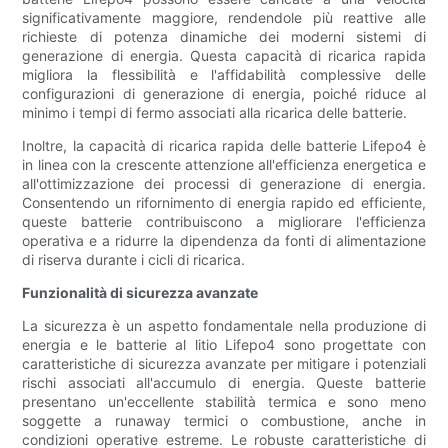
significativamente maggiore, rendendole più reattive alle
richieste di potenza dinamiche dei moderni sistemi di
generazione di energia. Questa capacità di ricarica rapida
migliora la flessibilità e l'affidabilità complessive delle
configurazioni di generazione di energia, poiché riduce al
minimo i tempi di fermo associati alla ricarica delle batterie.
Inoltre, la capacità di ricarica rapida delle batterie Lifepo4 è
in linea con la crescente attenzione all'efficienza energetica e
all'ottimizzazione dei processi di generazione di energia.
Consentendo un rifornimento di energia rapido ed efficiente,
queste batterie contribuiscono a migliorare l'efficienza
operativa e a ridurre la dipendenza da fonti di alimentazione
di riserva durante i cicli di ricarica.
Funzionalità di sicurezza avanzate
La sicurezza è un aspetto fondamentale nella produzione di
energia e le batterie al litio Lifepo4 sono progettate con
caratteristiche di sicurezza avanzate per mitigare i potenziali
rischi associati all'accumulo di energia. Queste batterie
presentano un'eccellente stabilità termica e sono meno
soggette a runaway termici o combustione, anche in
condizioni operative estreme. Le robuste caratteristiche di