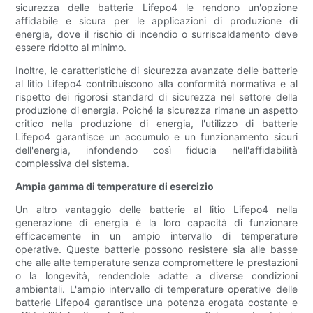
sicurezza delle batterie Lifepo4 le rendono un'opzione
affidabile e sicura per le applicazioni di produzione di
energia, dove il rischio di incendio o surriscaldamento deve
essere ridotto al minimo.
Inoltre, le caratteristiche di sicurezza avanzate delle batterie
al litio Lifepo4 contribuiscono alla conformità normativa e al
rispetto dei rigorosi standard di sicurezza nel settore della
produzione di energia. Poiché la sicurezza rimane un aspetto
critico nella produzione di energia, l'utilizzo di batterie
Lifepo4 garantisce un accumulo e un funzionamento sicuri
dell'energia, infondendo così fiducia nell'affidabilità
complessiva del sistema.
Ampia gamma di temperature di esercizio
Un altro vantaggio delle batterie al litio Lifepo4 nella
generazione di energia è la loro capacità di funzionare
efficacemente in un ampio intervallo di temperature
operative. Queste batterie possono resistere sia alle basse
che alle alte temperature senza compromettere le prestazioni
o la longevità, rendendole adatte a diverse condizioni
ambientali. L'ampio intervallo di temperature operative delle
batterie Lifepo4 garantisce una potenza erogata costante e