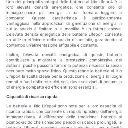
Uno dei principali vantaggi delle batterie al litio Lifepo4 è la
loro elevata densità energetica, che consente loro di
immagazzinare più energia in un formato leggero e
compatto. Questa caratteristica è particolarmente
vantaggiosa nelle applicazioni di generazione di energia in
cui lo spazio è limitato o la mobilità è un fattore chiave.
L'elevata densità energetica delle batterie Lifepo4 consente
un utilizzo efficiente dello spazio disponibile, garantendo al
contempo un'alimentazione affidabile e costante.
Inoltre, l'elevata densità energetica di queste batterie
contribuisce a migliorare le prestazioni complessive del
sistema, poiché possono fornire la potenza necessaria senza
occupare molto spazio fisico. Questo rende le batterie al litio
Lifepo4 la scelta ideale per la produzione di energia in luoghi
remoti o fuori dalla rete elettrica, dove soluzioni di accumulo
di energia compatte ed efficienti sono essenziali.
Capacità di ricarica rapida
Le batterie al litio Lifepo4 sono note per la loro capacità di
ricarica rapida, che consente un rapido ripristino dell'energia
immagazzinata. A differenza delle tradizionali batterie al
piombo-acido che richiedono periodi di ricarica prolungati, le
batterie Lifepo4 possono essere caricate a una velocità