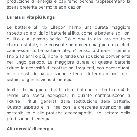
produzione di energia e capiremo perché rappresentano la
scelta preferita per molte applicazioni.
Durata di vita più lunga
Le batterie al litio Lifepo4 hanno una durata maggiore
rispetto ad altri tipi di batterie al litio, come le batterie agli ioni
di litio o al piombo-acido. Ciò è dovuto alla loro struttura
chimica stabile, che consente un numero maggiore di cicli di
carica-scarica. Le batterie Lifepo4 possono durare in genere
fino a 10 anni o più, il che le rende una soluzione conveniente
nel lungo periodo. La maggiore durata di queste batterie
riduce la necessità di sostituzioni frequenti, con conseguenti
minori costi di manutenzione e tempi di fermo minimi per i
sistemi di generazione di energia.
Inoltre, la maggiore durata delle batterie al litio Lifepo4 le
rende una scelta ecologica, in quanto contribuiscono a
ridurre i rifiuti generati dalla sostituzione delle batterie.
Questo aspetto è in linea con la crescente attenzione alla
sostenibilità e alle pratiche ecocompatibili nel settore della
produzione di energia.
Alta densità di energia