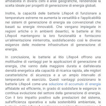
affidabilità in diversi climi e aree geografiche, rendendole la
scelta ideale per progetti di generazione di energia globali.
Inoltre, la capacità delle batterie Lifepo4 di funzionare a
temperature estreme ne aumenta la versatilità e l'applicabilità
nei sistemi di generazione di energia sia convenzionali che
basati su energie rinnovabili. Che vengano impiegate in
regioni artiche o in ambienti desertici, le batterie al litio
Lifepo4 mantengono la loro funzionalità e forniscono
un'alimentazione ininterrotta, soddisfacendo così le diverse
esigenze delle moderne infrastrutture di generazione di
energia.
In conclusione, le batterie al litio Lifepo4 offrono una
moltitudine di vantaggi per le applicazioni di generazione di
energia, che vanno dalla maggiore durata e dall'elevata
densità energetica alla capacità di ricarica rapida, alle migliori
caratteristiche di sicurezza e a un ampio intervallo di
temperature di esercizio. Questi vantaggi posizionano le
batterie Lifepo4 come una
soluzione di accumulo di energia
affidabile ed efficiente, in grado di soddisfare le esigenze in
continua evoluzione del settore della generazione di energia.
Con il loro impatto positivo sulle prestazioni del sistema,
sull'efficienza operativa e sulla sostenibilità ambientale, le