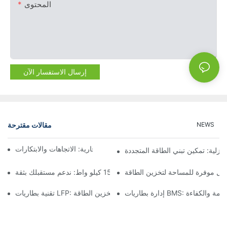
المحتوى
إرسال الاستفسار الآن
مقالات مقترحة
NEWS
مستقبل تخزين البطاريات التجارية: الاتجاهات والابتكارات
نزلية: تمكين تبني الطاقة المتجددة
لول موفرة للمساحة لتخزين الطاقة
تخزين البطارية بقدرة 15 كيلو واط: ندعم مستقبلك بثقة
B: ضمان السلامة والكفاءة
تقنية بطاريات LFP: خيار مستدام لتخزين الطاقة