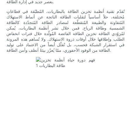
بعصر جديد في إدارة الطاقة.
تُقدّم تقنية أنظمة تخزين الطاقة بالبطاريات، المُطبّقة في قطاعاتٍ
مُختلفة، حلاً أساسياً لتقلبات الطاقة الناتجة عن أنماط الاستهلاك
المُتفاوتة والطبيعة المُتقطّعة لمصادر الطاقة المُتجدّدة كالطاقة
الشمسية وطاقة الرياح. فمن خلال نشر أنظمة البطاريات، يُمكن
لمُزوّدي الطاقة تخزين الطاقة الفائضة المُولّدة خلال فترات انخفاض
الطلب وإطلاقها خلال أوقات ذروة الاستهلاك. ولا تُساهم هذه المرونة
في استقرار الشبكة فحسب، بل تُقلّل أيضاً من الاعتماد على توليد
الطاقة من الوقود الأحفوري، ممّا يُعزّز بيئةً أنظف وأمن الطاقة.