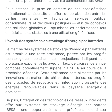
financières peut renforcer la viabilité commerciale des BESS.
En substance, la prise en compte de ces considérations
opérationnelles nécessite un effort de collaboration entre les
parties prenantes — fabricants, services publics,
consommateurs et décideurs politiques — afin de concevoir
des solutions globales qui optimisent les performances tout
en réduisant les obstacles à une utilisation généralisée.
L’avenir des systèmes de stockage d’énergie par batteries
Le marché des systèmes de stockage d'énergie par batteries
est promis à une forte croissance, portée par les progrès
technologiques continus. Les projections indiquent une
croissance exponentielle, avec un taux de croissance annuel
composé potentiellement supérieur à 20 % au cours de la
prochaine décennie. Cette croissance sera alimentée par les
innovations en matière de chimie des batteries, les progrès
des procédés de recyclage et l'intégration croissante des
énergies renouvelables dans le paysage énergétique
dominant.
De plus, l'intégration des technologies de réseaux intelligents
offre aux systèmes de stockage d'énergie par batterie
(BESS) une opportunité sans précédent d'optimiser