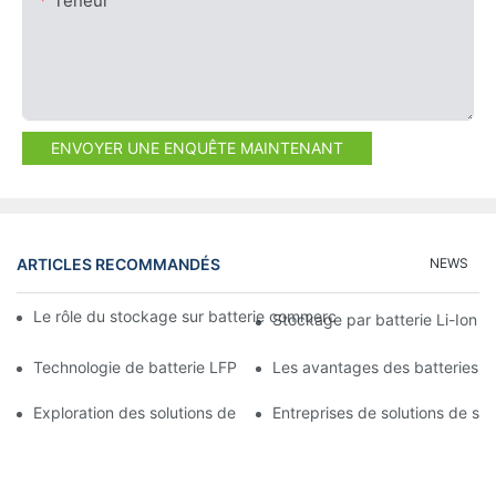
Teneur
ENVOYER UNE ENQUÊTE MAINTENANT
ARTICLES RECOMMANDÉS
NEWS
Le rôle du stockage sur batterie commercial dans la réduction 
Stockage par batterie Li-Ion ou
Technologie de batterie LFP : une option de stockage d'énergie
Les avantages des batteries L
Exploration des solutions de stockage d'énergie industrielles po
Entreprises de solutions de s