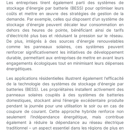
Les entreprises tirent également parti des systèmes de
stockage d'énergie par batterie (BESS) pour optimiser leurs
coûts et mettre en œuvre des stratégies de gestion de la
demande. Par exemple, celles qui disposent d'un système de
stockage d'énergie peuvent décaler leur consommation en
dehors des heures de pointe, bénéficiant ainsi de tarifs
d'électricité plus bas et réduisant la pression sur le réseau.
De plus, intégrés à des sources d'énergie renouvelables
comme les panneaux solaires, ces systèmes peuvent
renforcer significativement les initiatives de développement
durable, permettant aux entreprises de mettre en avant leurs
engagements écologiques tout en minimisant leurs dépenses
énergétiques.
Les applications résidentielles illustrent également l'efficacité
de la technologie des systèmes de stockage d'énergie par
batteries (BESS). Les propriétaires installent activement des
panneaux solaires couplés à des systèmes de batteries
domestiques, stockant ainsi l'énergie excédentaire produite
pendant la journée pour une utilisation le soir ou en cas de
coupure de courant. Cette approche hybride renforce non
seulement l'indépendance énergétique, mais contribue
également à réduire la dépendance au réseau électrique
traditionnel – un aspect essentiel dans les régions de plus en