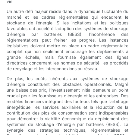
vie.
Un autre défi majeur réside dans la dynamique fluctuante du
marché et les cadres réglementaires qui encadrent le
stockage de l'énergie. Si les incitations et les politiques
favorables ont accéléré l'adoption des systèmes de stockage
d'énergie par batteries (BESS), l'incohérence des
réglementations peut freiner les progrès. Les instances
législatives doivent mettre en place un cadre réglementaire
complet qui non seulement encourage les déploiements à
grande échelle, mais fournisse également des lignes
directrices concernant les normes de sécurité, les procédés
de recyclage et les interconnexions au réseau.
De plus, les coûts inhérents aux systèmes de stockage
d'énergie constituent des obstacles opérationnels. Malgré
une baisse des prix, l'investissement initial demeure un point
crucial pour les fournisseurs d'énergie et les entreprises. Des
modèles financiers intégrant des facteurs tels que l'arbitrage
énergétique, les services auxiliaires et la réduction de la
contribution des pics de consommation sont indispensables
pour démontrer la viabilité économique du déploiement des
systèmes de stockage d'énergie par batteries (BESS). La
synergie des stratégies techniques, réglementaires et