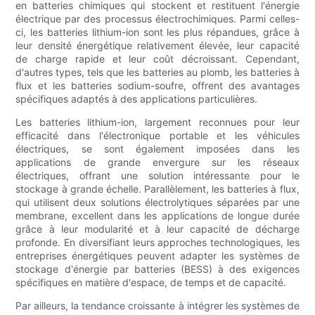
en batteries chimiques qui stockent et restituent l'énergie
électrique par des processus électrochimiques. Parmi celles-
ci, les batteries lithium-ion sont les plus répandues, grâce à
leur densité énergétique relativement élevée, leur capacité
de charge rapide et leur coût décroissant. Cependant,
d'autres types, tels que les batteries au plomb, les batteries à
flux et les batteries sodium-soufre, offrent des avantages
spécifiques adaptés à des applications particulières.
Les batteries lithium-ion, largement reconnues pour leur
efficacité dans l'électronique portable et les véhicules
électriques, se sont également imposées dans les
applications de grande envergure sur les réseaux
électriques, offrant une solution intéressante pour le
stockage à grande échelle. Parallèlement, les batteries à flux,
qui utilisent deux solutions électrolytiques séparées par une
membrane, excellent dans les applications de longue durée
grâce à leur modularité et à leur capacité de décharge
profonde. En diversifiant leurs approches technologiques, les
entreprises énergétiques peuvent adapter les systèmes de
stockage d'énergie par batteries (BESS) à des exigences
spécifiques en matière d'espace, de temps et de capacité.
Par ailleurs, la tendance croissante à intégrer les systèmes de