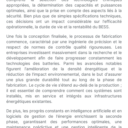
appropriées, la détermination des capacités et puissances
optimales, ainsi que la prise en compte des aspects liés à la
sécurité. Bien plus que de simples spécifications techniques,
ces décisions ont un impact considérable sur l'efficacité
opérationnelle, la durée de vie et la rentabilité du BESS.
Une fois la conception finalisée, le processus de fabrication
commence, caractérisé par une ingénierie de précision et le
respect de normes de contrôle qualité rigoureuses. Les
entreprises investissent massivement dans la recherche et le
développement afin de faire progresser constamment les
technologies des batteries. Parmi les avancées notables
figurent l'amélioration de la densité énergétique et la
réduction de l'impact environnemental, dans le but d'assurer
une plus grande durabilité tout au long de la phase de
fabrication. Le cycle de vie s'étend au-delà de la production ;
il est essentiel de comprendre comment ces systèmes sont
installés, mis en service et intégrés aux infrastructures
énergétiques existantes.
De plus, les progrès constants en intelligence artificielle et en
logiciels de gestion de l'énergie enrichissent la seconde
phase, garantissant des performances optimales, une
maintenance prédictive et une gestion intelligente de la