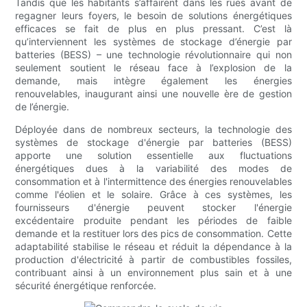
Tandis que les habitants s’affairent dans les rues avant de
regagner leurs foyers, le besoin de solutions énergétiques
efficaces se fait de plus en plus pressant. C’est là
qu’interviennent les systèmes de stockage d’énergie par
batteries (BESS) – une technologie révolutionnaire qui non
seulement soutient le réseau face à l’explosion de la
demande, mais intègre également les énergies
renouvelables, inaugurant ainsi une nouvelle ère de gestion
de l’énergie.
Déployée dans de nombreux secteurs, la technologie des
systèmes de stockage d'énergie par batteries (BESS)
apporte une solution essentielle aux fluctuations
énergétiques dues à la variabilité des modes de
consommation et à l'intermittence des énergies renouvelables
comme l'éolien et le solaire. Grâce à ces systèmes, les
fournisseurs d'énergie peuvent stocker l'énergie
excédentaire produite pendant les périodes de faible
demande et la restituer lors des pics de consommation. Cette
adaptabilité stabilise le réseau et réduit la dépendance à la
production d'électricité à partir de combustibles fossiles,
contribuant ainsi à un environnement plus sain et à une
sécurité énergétique renforcée.