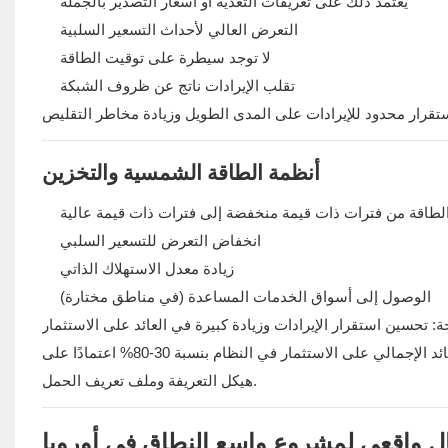
يعتمد ذلك على تعريفات التغذية أو أسعار التصدير بالجملة
التعرض العالي لأحداث التسعير السلبية
لا توجد سيطرة على توقيت الطاقة
تقلب الإيرادات ناتج عن ظروف الشبكة
أنظمة الطاقة الشمسية والتخزين
الطاقة من فترات ذات قيمة منخفضة إلى فترات ذات قيمة عالية
انخفاض التعرض للتسعير السلبي
زيادة معدل الاستهلاك الذاتي
الوصول إلى أسواق الخدمات المساعدة (في مناطق مختارة)
في العديد من ظروف السوق الأوروبية، يمكن أن يؤدي دمج التخزين إلى تحسين العائد الإجمالي على الاستثمار في النظام بنسبة 30-80% اعتمادًا على
هيكل التعريفة وملف تعريف الحمل.
ل واقعي لمشروع واسع النطاق في أوروبا