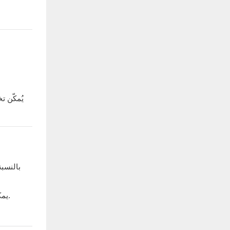
يُمكّن 
بالنسبة
يمكن أن يساعد تحليل النظام المصمم خصيصًا في تحديد فترات الاسترداد المتوقعة، وإمكانات التوفير، وتكوين النظام الأمثل لكل سيناريو تطبيق.