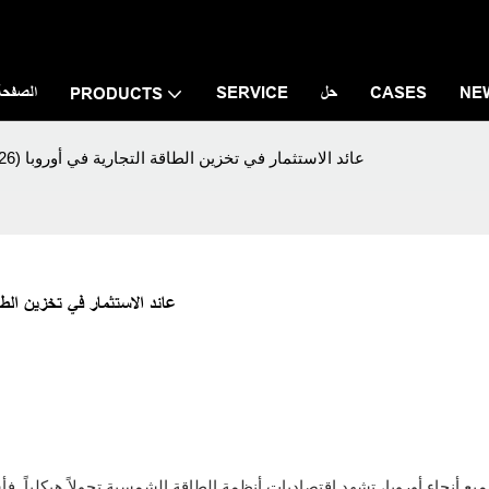
NE
CASES
حل
SERVICE
الصفحة 
PRODUCTS
عائد الاستثمار في تخزين الطاقة التجارية في أوروبا (2026): تحليل العائد الحقيقي باستخدام البيانات
عائد الاستثمار في تخزين الطاقة التجارية في أوروبا (6
ع أنحاء أوروبا، تشهد اقتصاديات أنظمة الطاقة الشمسية تحولاً هيكلياً. فأ