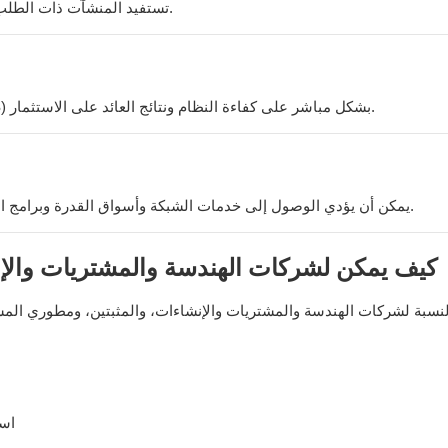
تستفيد المنشآت ذات الطلب المرتفع والمتقلب بشكل أكبر من استراتيجيات تقليل ذروة الطلب.
يؤثر حجم البطارية، وتوافق العاكس، وأداء نظام إدارة الطاقة (EMS) بشكل مباشر على كفاءة النظام ونتائج العائد على الاستثمار.
يمكن أن يؤدي الوصول إلى خدمات الشبكة وأسواق القدرة وبرامج الاستجابة للطلب إلى تحسين إجمالي إيرادات النظام بشكل ملموس.
كيف يمكن لشركات الهندسة والمشتريات والإن
است