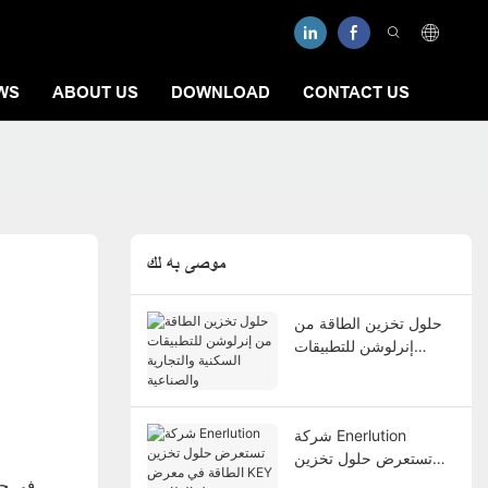
WS
ABOUT US
DOWNLOAD
CONTACT US
موصى به لك
حلول تخزين الطاقة من
إنرلوشن للتطبيقات
السكنية والتجارية
والصناعية
شركة Enerlution
تستعرض حلول تخزين
الطاقة في معرض KEY –
في جمي