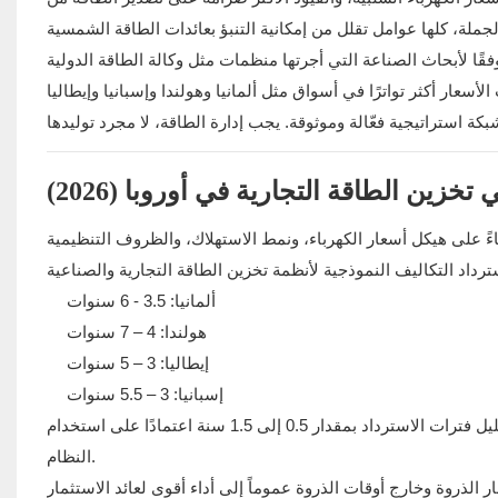
قًا لأبحاث الصناعة التي أجرتها منظمات مثل وكالة الطاقة الدولية (IEA) ومعهد فراونهوفر لأنظمة الطاقة الشمسية (Fraunhofer ISE)، أصبحت
تخزين الطاقة التجارية في أوروبا (2026)
ألمانيا: 3.5 - 6 سنوات
هولندا: 4 – 7 سنوات
إيطاليا: 3 – 5 سنوات
إسبانيا: 3 – 5.5 سنوات
في الأسواق التي تتوفر فيها برامج الاستجابة للطلب أو أسواق القدرة، يمكن تقليل فترات الاسترداد بمقدار 0.5 إلى 1.5 سنة اعتمادًا على استخدام
النظام.