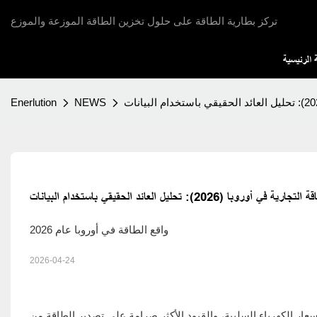
تركز بطارية الطاقة على حلول تخزين الطاقة الموزعة والموزع
الرئيسية
Enerlution
NEWS
202): تحليل العائد الحقيقي باستخدام البيانات
واقع الطاقة في أوروبا عام 2026
2026-04-24
سعار الكهرباء السلبية، والقيود الأكثر صرامة على تصدير الطاقة من