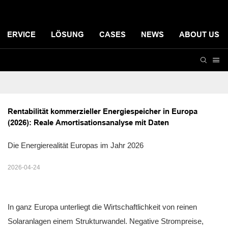
SERVICE
LÖSUNG
CASES
NEWS
ABOUT US
Rentabilität kommerzieller Energiespeicher in Europa 
(2026): Reale Amortisationsanalyse mit Daten
Die Energierealität Europas im Jahr 2026
2026-04-24
In ganz Europa unterliegt die Wirtschaftlichkeit von reinen
Solaranlagen einem Strukturwandel. Negative Strompreise,