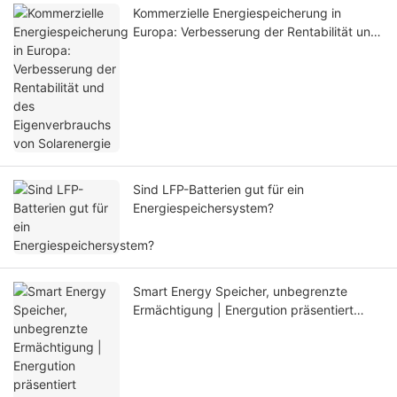
Kommerzielle Energiespeicherung in
Europa: Verbesserung der Rentabilität und
des Eigenverbrauchs von Solarenergie
Sind LFP-Batterien gut für ein
Energiespeichersystem?
Smart Energy Speicher, unbegrenzte
Ermächtigung | Energution präsentiert
umfassende Lösungen bei SNEC 2025, die
das zukünftige Energieökosystem
gestalten