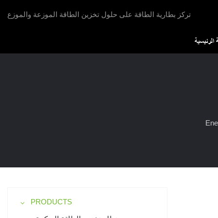
تركز بطارية الطاقة على حلول تخزين الطاقة الموزعة والموزع
الرئيسية
Ener
PRODUCTS