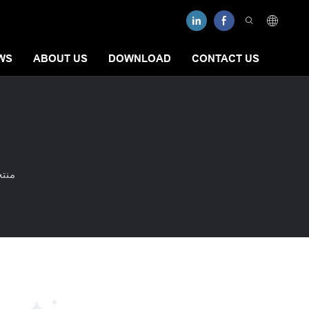
WS
ABOUT US
DOWNLOAD
CONTACT US
منت