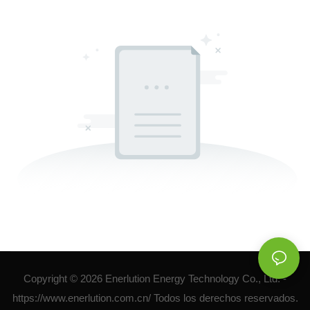
Copyright © 2026 Enerlution Energy Technology Co., Ltd. -
https://www.enerlution.com.cn/ Todos los derechos reservados.