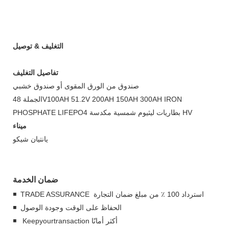
التغليف & توصيل
تفاصيل التغليف
صندوق من الورق المقوى أو صندوق خشبي
الجملة 48V100AH ​​51.2V 200AH 150AH 300AH IRON
PHOSPHATE LIFEPO4 بطاريات ليثيوم شمسية مكدسة HV
ميناء
يانتيان شيكو
ضمان الخدمة
◾ TRADE ASSURANCE استرداد 100 ٪ من مبلغ ضمان التجارة
◾ الحفاظ على الوقت وجودة الوصول
◾ Keepyourtransaction أكثر أمانًا