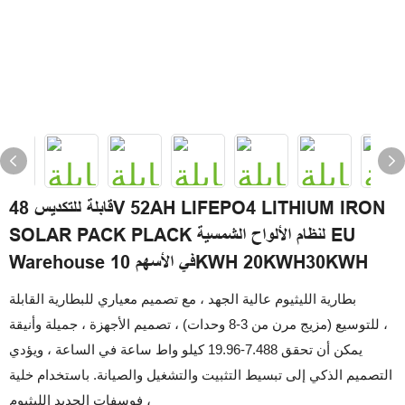
قابلة للتكديس 48V 52AH LIFEPO4 LITHIUM IRON
SOLAR PACK PLACK لنظام الألواح الشمسية EU
Warehouse في الأسهم 10KWH 20KWH30KWH
بطارية الليثيوم عالية الجهد ، مع تصميم معياري للبطارية القابلة
للتوسيع (مزيج مرن من 3-8 وحدات) ، تصميم الأجهزة ، جميلة وأنيقة ،
يمكن أن تحقق 7.488-19.96 كيلو واط ساعة في الساعة ، ويؤدي
التصميم الذكي إلى تبسيط التثبيت والتشغيل والصيانة. باستخدام خلية
فوسفات الحديد الليثيوم ،