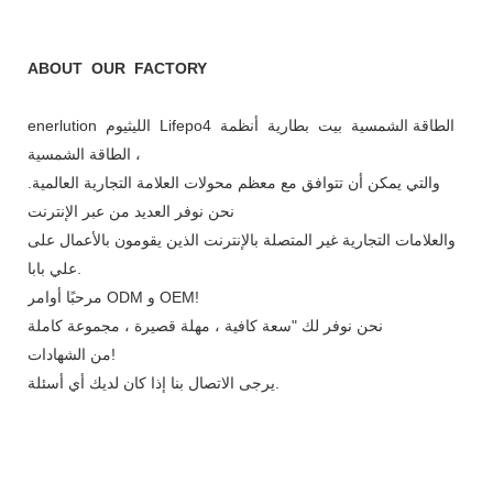
ABOUT OUR FACTORY
enerlution الليثيوم Lifepo4 الطاقة الشمسية بيت بطارية أنظمة
الطاقة الشمسية ،
والتي يمكن أن تتوافق مع معظم محولات العلامة التجارية العالمية.
نحن نوفر العديد من عبر الإنترنت
والعلامات التجارية غير المتصلة بالإنترنت الذين يقومون بالأعمال على
علي بابا.
مرحبًا أوامر ODM و OEM!
نحن نوفر لك "سعة كافية ، مهلة قصيرة ، مجموعة كاملة
من الشهادات!
يرجى الاتصال بنا إذا كان لديك أي أسئلة.