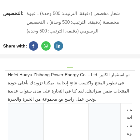
شعار مخصص (دقيقة. الترتيب: 500 وحدة) ، عبوة
التخصيص:
مخصصة (دقيقة. الترتيب: 500 وحدة) ، التخصيص
الرسومي (دقيقة. الترتيب: 500 وحدة)
Share with:
Hefei Huayu Zhihang Power Energy Co. ، Ltd. تم استثمار الكثير
في تطوير المنتج واكتسب نتائج إيجابية. يمكننا تزويدك بأعلى جودة
المنتجات ضمن ميزانيتك. لقد كنا في التجارة على مدى سنوات عديدة
ونحن عمل راسخ مع مجموعة من الخبرة والخبرة.
ألعاب ،
وأدوات
لطاقة ،
لأجهزة