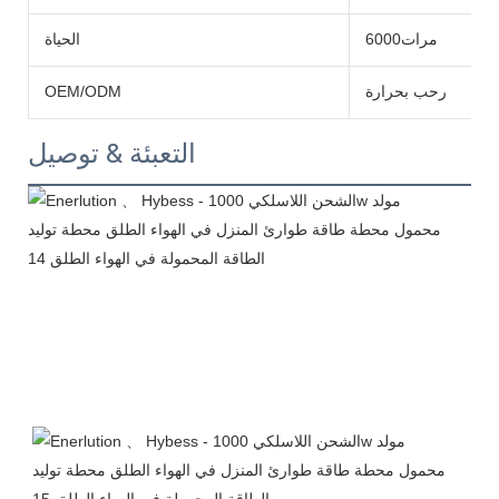
مرات6000
الحياة
رحب بحرارة
OEM/ODM
التعبئة & توصيل