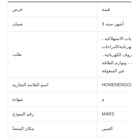
قيمة
غرض
3 أشهر-سنة
ضمان
ترونيات الاستهلاكية ،
الكهربائية/الدراجات
طلب
 والكروف الكهربائية ،
سية ، وتوازم الطاقة
غير المنقوقة
HOMENERGON
اسم العلامة التجارية
م
شهادة
MARS
رقم النموذج
الصين
مكان المنشأ