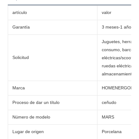
artículo
valor
Garantía
3 meses-1 año
Juguetes, herramie
consumo, barcos, c
Solicitud
eléctricas/scooters,
ruedas eléctricas,
almacenamiento de 
Marca
HOMENERGON
Proceso de dar un título
ceñudo
Número de modelo
MARS
Lugar de origen
Porcelana