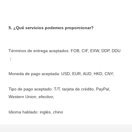
Términos de entrega aceptados: FOB, CIF, EXW, DDP, DDU 
Tipo de pago aceptado: T/T, tarjeta de crédito, PayPal, 