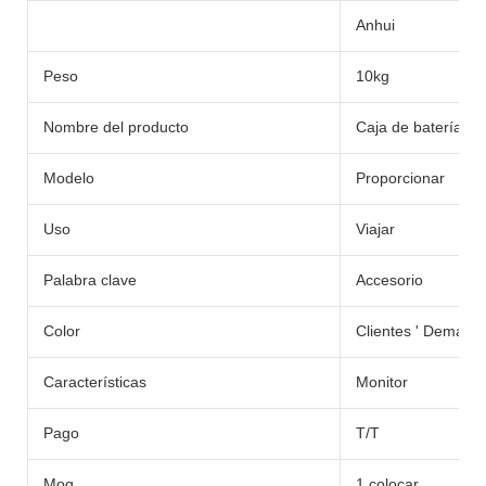
Anhui
Peso
10kg
Nombre del producto
Caja de batería
Modelo
Proporcionar
Uso
Viajar
Palabra clave
Accesorio
Color
Clientes ' Demand
Características
Monitor
Pago
T/T
Moq
1 colocar