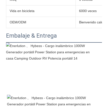
Vida en bicicleta
6000 veces
OEM/ODM
Bienvenido caluro
Embalaje & Entrega