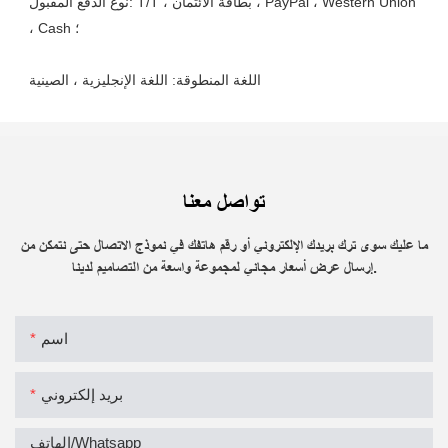
نوع الدفع المقبول: T/T ، بطاقة الائتمان ، PayPal ، Western Union 
تواصل معنا
ما عليك سوى ترك بريدك الإلكتروني أو رقم هاتفك في نموذج الاتصال حتى نتمكن من
إرسال عرض أسعار مجاني لمجموعة واسعة من التصاميم لدينا.
اسم
بريد إلكتروني
الهاتف/whatsapp