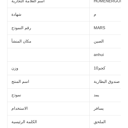
HOMENERGON
اسم العلامة التجارية
م
شهادة
MARS
رقم النموذج
الصين
مكان المنشأ
anhui
كجم10
وزن
صندوق البطارية
اسم المنتج
يمد
نموذج
يسافر
الاستخدام
الملحق
الكلمة الرئيسية