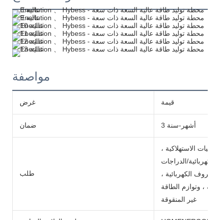
مواصفة
قيمة
غرض
3 أشهر-سنة
ضمان
ترونيات الاستهلاكية ،
الكهربائية/الدراجات
طلب
 والكروف الكهربائية ،
سية ، وتوازم الطاقة
غير المنقوقة