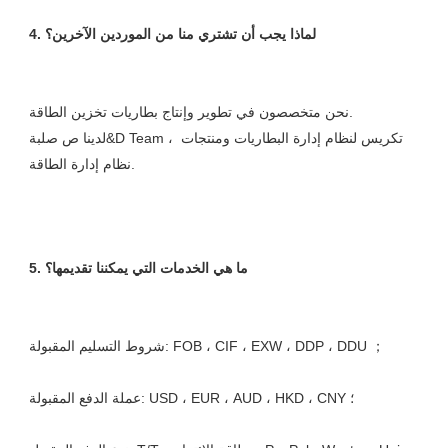
نحن متخصصون في تطوير وإنتاج بطاريات تخزين الطاقة. 

لدينا ص صلبة&D Team ، تكريس لنظام إدارة البطاريات ومنتجات 