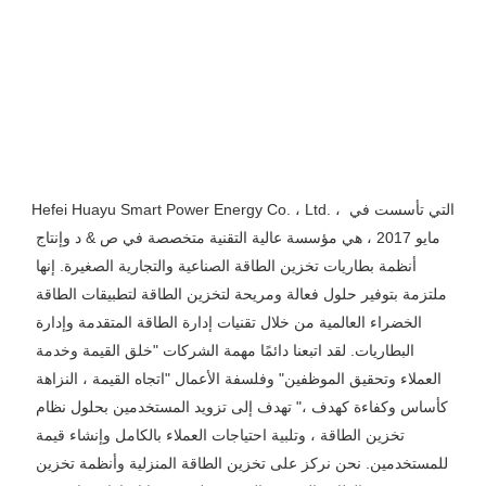
Hefei Huayu Smart Power Energy Co. ، Ltd. ، التي تأسست في 
مايو 2017 ، هي مؤسسة عالية التقنية متخصصة في ص & د وإنتاج 
أنظمة بطاريات تخزين الطاقة الصناعية والتجارية الصغيرة. إنها 
ملتزمة بتوفير حلول فعالة ومريحة لتخزين الطاقة لتطبيقات الطاقة 
الخضراء العالمية من خلال تقنيات إدارة الطاقة المتقدمة وإدارة 
البطاريات. لقد اتبعنا دائمًا مهمة الشركات "خلق القيمة وخدمة 
العملاء وتحقيق الموظفين" وفلسفة الأعمال "اتجاه القيمة ، النزاهة 
كأساس وكفاءة كهدف ،" تهدف إلى تزويد المستخدمين بحلول نظام 
تخزين الطاقة ، وتلبية احتياجات العملاء بالكامل وإنشاء قيمة 
للمستخدمين. نحن نركز على تخزين الطاقة المنزلية وأنظمة تخزين 