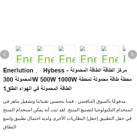
Enerlution 、 Hybess - مركز الطاقة الطاقة المحمولة
المحمولة 300W 500W 1000W محطة طاقة محمولة لمحطة
الطاقة المحمولة في الهواء الطلق1
مدفوعًا بالسوق التنافسي ، قمنا بتحسين تقنياتنا وتشغيل ماهر في
استخدام التكنولوجيا لتصنيع المنتج. لقد ثبت أنه يمكن استخدام المنتج
في حقل التطبيق (حقل) البطاريات الأخرى ولديه احتمال تطبيق واسع
النطاق