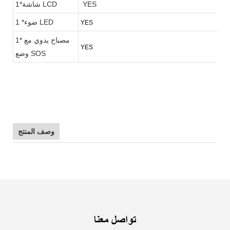
YES
1*شاشة LCD
1 *ضوء LED
YES
1* مصباح يدوي مع
YES
وضع SOS
وصف المنتج
تواصل معنا