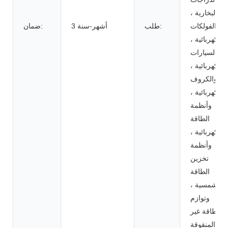
البخارية ،
والفولكات
طلب:
3 أشهر-سنة
ضمان:
الكهربائية ،
والسيارات
الكهربائية ،
والكروف
الكهربائية ،
وأنظمة
الطاقة
الكهربائية ،
وأنظمة
تخزين
الطاقة
الشمسية ،
وتوازم
الطاقة غير
المنقوقة