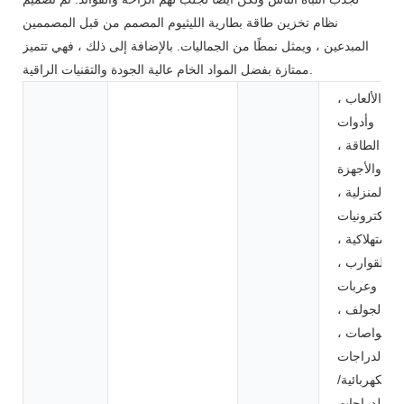
نظام تخزين طاقة بطارية الليثيوم المصمم من قبل المصممين
المبدعين ، ويمثل نمطًا من الجماليات. بالإضافة إلى ذلك ، فهي تتميز
ممتازة بفضل المواد الخام عالية الجودة والتقنيات الراقية.
الألعاب ،
وأدوات
الطاقة ،
والأجهزة
المنزلية ،
الالكترونيات
الاستهلاكية ،
والقوارب ،
وعربات
الجولف ،
والغواصات ،
والدراجات
الكهربائية/
الدراجات