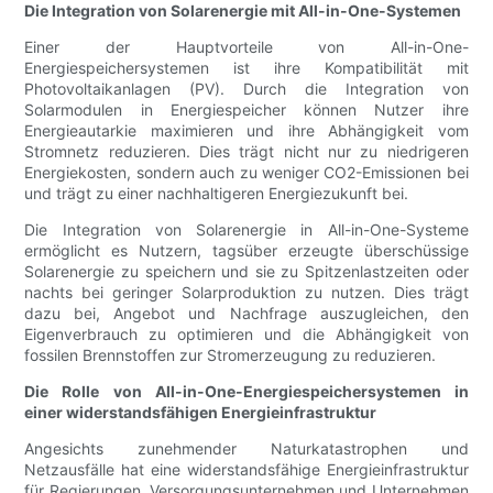
Die Integration von Solarenergie mit All-in-One-Systemen
Einer der Hauptvorteile von All-in-One-
Energiespeichersystemen ist ihre Kompatibilität mit
Photovoltaikanlagen (PV). Durch die Integration von
Solarmodulen in Energiespeicher können Nutzer ihre
Energieautarkie maximieren und ihre Abhängigkeit vom
Stromnetz reduzieren. Dies trägt nicht nur zu niedrigeren
Energiekosten, sondern auch zu weniger CO2-Emissionen bei
und trägt zu einer nachhaltigeren Energiezukunft bei.
Die Integration von Solarenergie in All-in-One-Systeme
ermöglicht es Nutzern, tagsüber erzeugte überschüssige
Solarenergie zu speichern und sie zu Spitzenlastzeiten oder
nachts bei geringer Solarproduktion zu nutzen. Dies trägt
dazu bei, Angebot und Nachfrage auszugleichen, den
Eigenverbrauch zu optimieren und die Abhängigkeit von
fossilen Brennstoffen zur Stromerzeugung zu reduzieren.
Die Rolle von All-in-One-Energiespeichersystemen in
einer widerstandsfähigen Energieinfrastruktur
Angesichts zunehmender Naturkatastrophen und
Netzausfälle hat eine widerstandsfähige Energieinfrastruktur
für Regierungen, Versorgungsunternehmen und Unternehmen