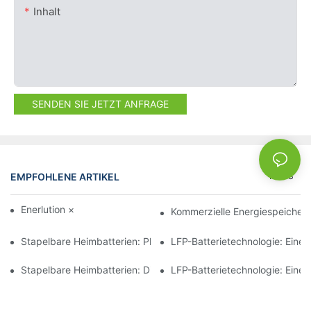
Inhalt
SENDEN SIE JETZT ANFRAGE
EMPFOHLENE ARTIKEL
NEWS
Enerlution × Clevenergy
Kommerzielle Energiespeicheru
Stapelbare Heimbatterien: Platzsparende Lösungen zur Energi
LFP-Batterietechnologie: Eine 
Stapelbare Heimbatterien: Die Zukunft der Energiespeicherung 
LFP-Batterietechnologie: Eine