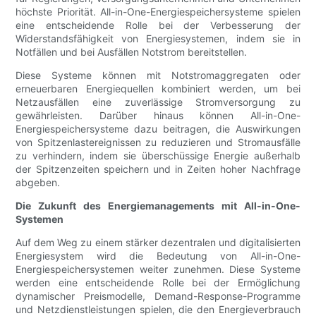
höchste Priorität. All-in-One-Energiespeichersysteme spielen
eine entscheidende Rolle bei der Verbesserung der
Widerstandsfähigkeit von Energiesystemen, indem sie in
Notfällen und bei Ausfällen Notstrom bereitstellen.
Diese Systeme können mit Notstromaggregaten oder
erneuerbaren Energiequellen kombiniert werden, um bei
Netzausfällen eine zuverlässige Stromversorgung zu
gewährleisten. Darüber hinaus können All-in-One-
Energiespeichersysteme dazu beitragen, die Auswirkungen
von Spitzenlastereignissen zu reduzieren und Stromausfälle
zu verhindern, indem sie überschüssige Energie außerhalb
der Spitzenzeiten speichern und in Zeiten hoher Nachfrage
abgeben.
Die Zukunft des Energiemanagements mit All-in-One-
Systemen
Auf dem Weg zu einem stärker dezentralen und digitalisierten
Energiesystem wird die Bedeutung von All-in-One-
Energiespeichersystemen weiter zunehmen. Diese Systeme
werden eine entscheidende Rolle bei der Ermöglichung
dynamischer Preismodelle, Demand-Response-Programme
und Netzdienstleistungen spielen, die den Energieverbrauch